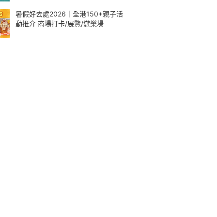
暑假好去處2026｜全港150+親子活
動推介 商場打卡/展覽/遊樂場