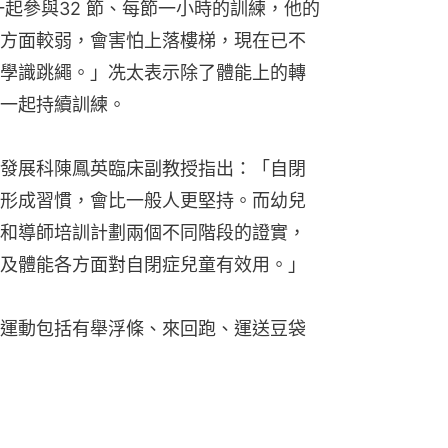
起參與32 節、每節一小時的訓練，他的
方面較弱，會害怕上落樓梯，現在已不
學識跳繩。」冼太表示除了體能上的轉
一起持續訓練。
發展科陳鳳英臨床副教授指出：「自閉
形成習慣，會比一般人更堅持。而幼兒
和導師培訓計劃兩個不同階段的證實，
及體能各方面對自閉症兒童有效用。」
運動包括有舉浮條、來回跑、運送豆袋