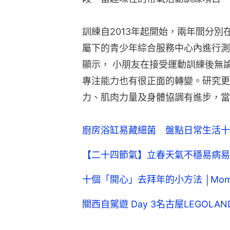
訓練自2013年起開始，兩年間分
屬下的青少年綜合服務中心內進行測試
顯示， 小朋友在接受運動訓練後無
專注能力也有很正面的轉變。研究更
力、肌肉力量及身體協調有進步，當
廚房浴缸易藏細菌 盤點日常生活十
【二十四節氣】立春天氣不穩易病易
十個「開心」去拜年的小方法 │Momm
關西自駕遊 Day 3名古屋LEGOLAND