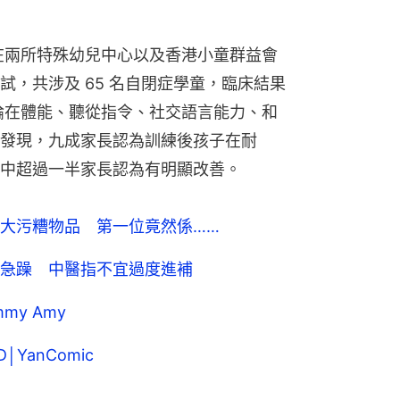
別在兩所特殊幼兒中心以及香港小童群益會
，共涉及 65 名自閉症學童，臨床結果
論在體能、聽從指令、社交語言能力、和
發現，九成家長認為訓練後孩子在耐
中超過一半家長認為有明顯改善。
大污糟物品 第一位竟然係……
急躁 中醫指不宜過度進補
y Amy
│YanComic