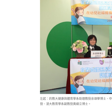
左起：的教大健康與體育學系助理教授余頌華博士、中
授、浸大教育學系副教授黃緯立博士。