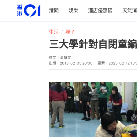
港聞
娛樂
酒店優惠碼
天氣消
生活
親子
三大學針對自閉童編
撰文：
黃慧雯
出版：
2018-02-05 20:00
更新：
2025-02-12 13: