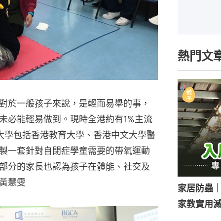
熱門文
對於一般孩子來說，是輕而易舉的事，
未必能輕易做到。現時全港約有1%主流
大學包括香港教育大學、香港中文大學醫
製一套針對自閉症學童需要的帶氧運動
部分的家長也認為孩子在體能、社交及
黃慧雯
家居防蟲
家教實用