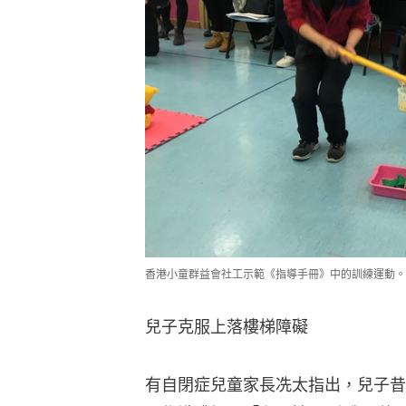
香港小童群益會社工示範《指導手冊》中的訓練運動。
兒子克服上落樓梯障礙
有自閉症兒童家長冼太指出，兒子昔