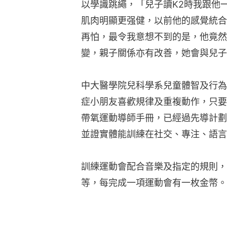
以學識跳繩，「兒子讀K2時我跟他一
肌肉明顯更强健，以前他的感覺統合
再怕，最令我意想不到的是，他竟然
變，親子關係亦有改善，她會與兒子
中大醫學院兒科學系兒童體智及行為
症小朋友喜歡規律及重複動作，只要
帶氧運動導師手冊，已經過先導計劃
並證實體能訓練在社交、專注、語言
訓練運動會配合音樂及指定的規則，
等，每完成一項運動會有一枚金幣。