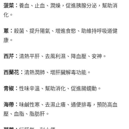
菠菜：
養血、止血、潤燥，促進胰腺分泌，幫助消
化。
蔥：
殺菌、提升陽氣、增進食慾、助維持呼吸道健
康。
西芹：
清熱平肝、去風利濕、降血壓、安神。
西蘭花：
清熱潤肺、增肝臟解毒功能。
青椒：
性味辛溫、幫助消化、促進腸蠕動。
海帶：
味鹹性寒、去濕止癢、通便排毒，預防高血
壓、血脂、脂肪肝。