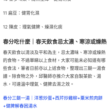
11 扁豆：健胃化濕
12 陳皮：理氣健脾、燥濕化痰
春分吃什麼｜春天飲食忌太濃、寒涼或燥熱
春天飲食以清淡及平和為主，忌太濃味、寒涼或燥熱
的食物。不過單睇以上食材，大家可能未必知道有哪
些食法，筆者日前亦以上述食物，整理出三餸一湯食
譜。除食物之外，邱醫師亦推介大家自製茶飲、湯
水，可達溫中理氣、健脾去濕之效。
春分三餸一湯｜洋葱炒蛋+西芹炒雞柳+粟米煎肉餅
+健脾解春困湯水