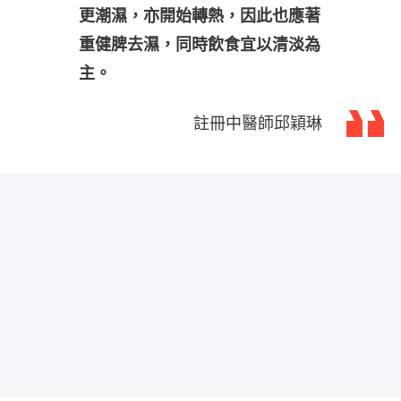
更潮濕，亦開始轉熱，因此也應著
重健脾去濕，同時飲食宜以清淡為
主。
註冊中醫師邱穎琳