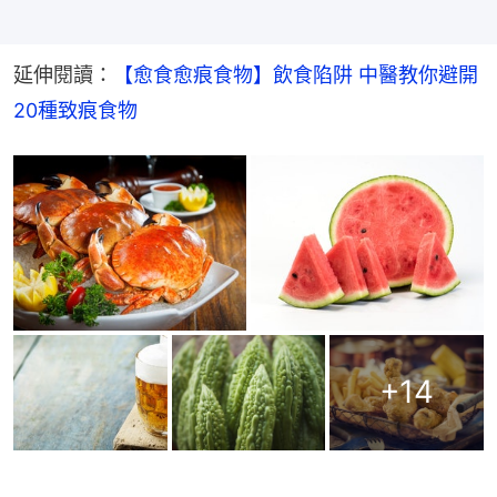
延伸閱讀：
【愈食愈痕食物】飲食陷阱 中醫教你避開
20種致痕食物
+
14