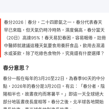
春分2026｜春分，二十四節氣之一，春分代表春天
早已來臨，但天氣仍時冷時熱，濕度偏高，春分當天
（20日）高達95%！春天易犯春困，容易睏倦，註冊
中醫師就建議這種天氣要食用養肝食品，飲用去濕湯
水或茶飲，除了吃綠色食物外，究竟還有什麼選擇？
春分意思？
春分一般在每年的3月20至22日，為春季90天的中分
點，2026年的春分是3月20日。有云：「春分者，陰
陽相半也，故晝夜均而寒暑平。」即這一天全球絕大
部分地區晝夜長度相等。春分之後，北半球各地開始