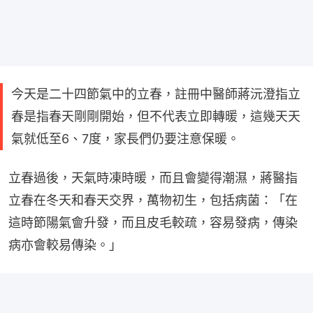
今天是二十四節氣中的立春，註冊中醫師蔣沅澄指立
春是指春天剛剛開始，但不代表立即轉暖，這幾天天
氣就低至6、7度，家長們仍要注意保暖。
立春過後，天氣時凍時暖，而且會變得潮濕，蔣醫指
立春在冬天和春天交界，萬物初生，包括病菌：「在
這時節陽氣會升發，而且皮毛較疏，容易發病，傳染
病亦會較易傳染。」