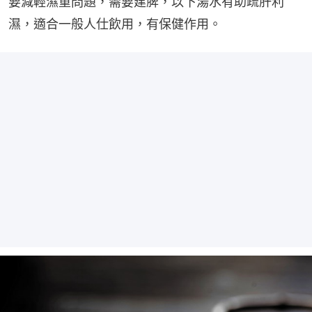
要減輕濕重問題，需要建脾，以下湯水有助疏肝利
濕，適合一般人仕飲用，有保健作用。