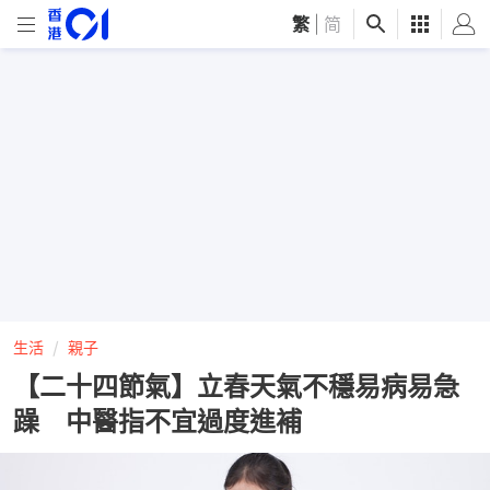
繁
|
简
生活
親子
【二十四節氣】立春天氣不穩易病易急
躁 中醫指不宜過度進補