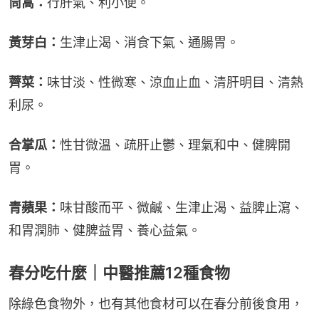
茼蒿：
行肝氣、利小便。
黃芽白：
生津止渴、消食下氣、通腸胃。
薺菜：
味甘淡、性微寒、涼血止血、清肝明目、清熱
利尿。
合掌瓜：
性甘微溫、疏肝止鬱、理氣和中、健脾開
胃。
青蘋果：
味甘酸而平、微鹹、生津止渴、益脾止瀉、
和胃潤肺、健脾益胃、養心益氣。
春分吃什麼｜中醫推薦12種食物
除綠色食物外，也有其他食材可以在春分前後食用，