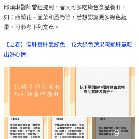
邱穎琳醫師曾經提到，春天可多吃綠色食品養肝，
如：西蘭花、韮菜和蘆筍等，若想認識更多綠色蔬
果，可參考下列文章。
【立春】健肝養肝靠綠色　12大綠色蔬果疏通肝氣吃
出好心情
+
9