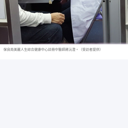
保良局美麗人生綜合健康中心註冊中醫師蔣沅澄。（受訪者提供）