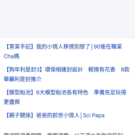
【育茶手記】我的小情人移情別戀了│90後在職茶
Cha媽
【狗年利是封3】環保相連封設計 輕擦有花香 8款
華麗利是封推介
【模型船池】6大模型船池各有特色 準備充足玩得
更盡興
【親子關係】爸爸的前世小情人│Sci Papa