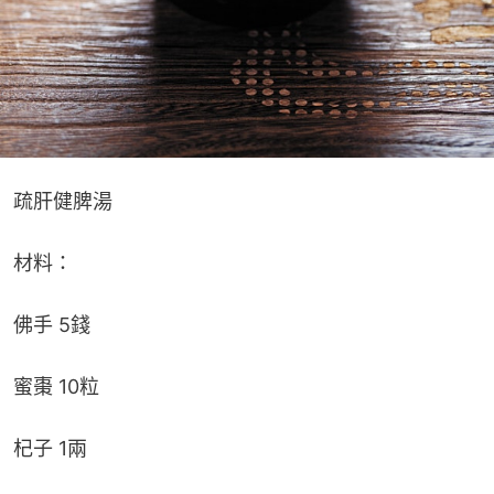
疏肝健脾湯
材料：
佛手 5錢
蜜棗 10粒
杞子 1兩