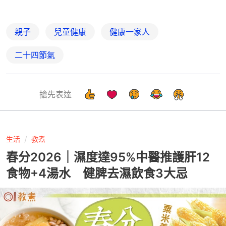
親子
兒童健康
健康一家人
二十四節氣
搶先表達
生活
教煮
春分2026｜濕度達95%中醫推護肝12
食物+4湯水 健脾去濕飲食3大忌