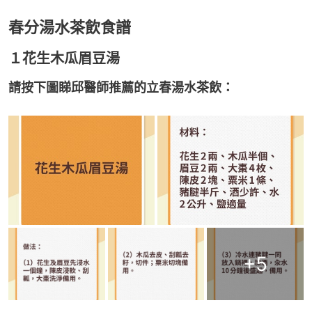
春分湯水茶飲食譜
１花生木瓜眉豆湯
請按下圖睇邱醫師推薦的立春湯水茶飲：
+
5