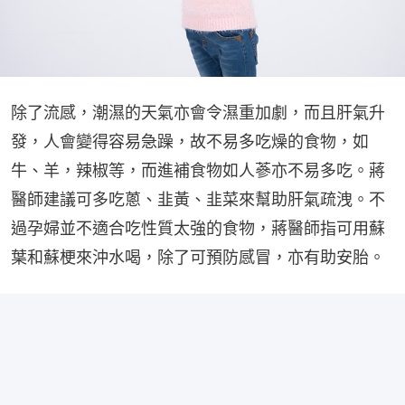
除了流感，潮濕的天氣亦會令濕重加劇，而且肝氣升
發，人會變得容易急躁，故不易多吃燥的食物，如
牛、羊，辣椒等，而進補食物如人蔘亦不易多吃。蔣
醫師建議可多吃蔥、韭黃、韭菜來幫助肝氣疏洩。不
過孕婦並不適合吃性質太強的食物，蔣醫師指可用蘇
葉和蘇梗來沖水喝，除了可預防感冒，亦有助安胎。