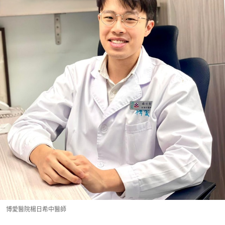
博愛醫院楊日希中醫師