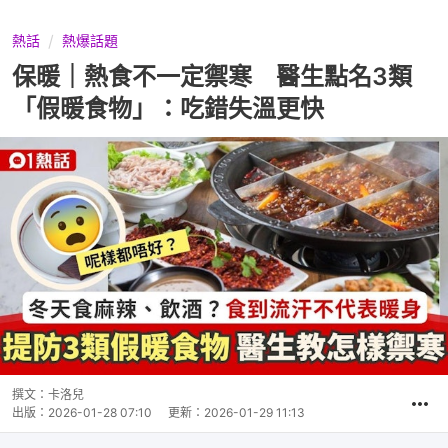
熱話
熱爆話題
保暖｜熱食不一定禦寒 醫生點名3類
「假暖食物」：吃錯失溫更快
撰文：
卡洛兒
出版：
2026-01-28 07:10
更新：
2026-01-29 11:13