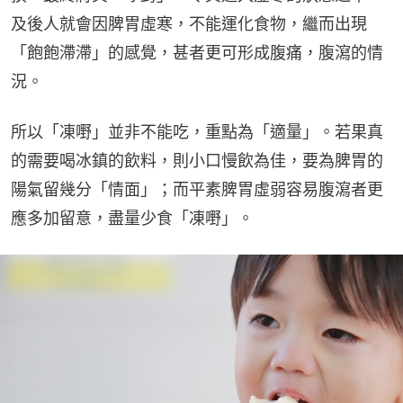
及後人就會因脾胃虛寒，不能運化食物，繼而出現
「飽飽滯滯」的感覺，甚者更可形成腹痛，腹瀉的情
況。
所以「凍嘢」並非不能吃，重點為「適量」。若果真
的需要喝冰鎮的飲料，則小口慢飲為佳，要為脾胃的
陽氣留幾分「情面」；而平素脾胃虛弱容易腹瀉者更
應多加留意，盡量少食「凍嘢」。