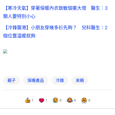
【寒冷天氣】穿著保暖內衣致敏個案大增 醫生：3
類人要特別小心
【冷鋒襲港】小朋友穿幾多衫先夠？ 兒科醫生：2
個位置温暖就夠
親子
保暖產品
冷鋒
來稿
1
1
0
0
0