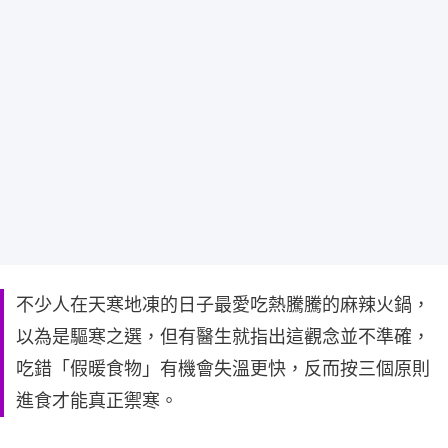
不少人在天寒地凍的日子最愛吃熱騰騰的麻辣火鍋，
以為是驅寒之選，但有醫生就指出這觀念並不準確，
吃錯「假暖食物」有機會失溫更快，反而按三個原則
進食才能真正禦寒。