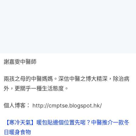
謝嘉雯中醫師
兩孩之母的中醫媽媽。深信中醫之博大精深，除治病
外，更關乎一種生活態度。
個人博客： http://cmptse.blogspot.hk/
【寒冷天氣】暖包貼邊個位置先啱？中醫推介一款冬
日暖身食物