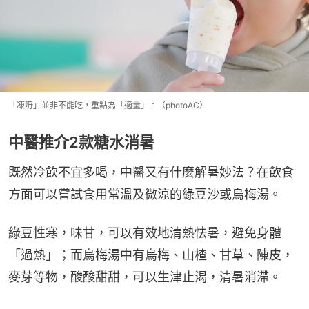
「凍嘢」並非不能吃，重點為「適量」。（photoAC）
中醫推介2款糖水消暑
既然冷飲不宜多喝，中醫又有什麼解暑妙法？在飲食
方面可以嘗試食用常溫及微涼的綠豆沙或烏梅湯。
綠豆性寒，味甘，可以有效地清熱怯暑，避免身體
「過熱」；而烏梅湯中有烏梅、山楂、甘草、陳皮，
麥芽等物，酸酸甜甜，可以生津止渴，清暑消滯。