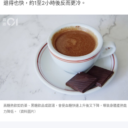
退得也快，約1至2小時後反而更冷。
高糖熱飲如奶茶、黑糖飲品或甜湯，會使血糖快速上升後又下降，導致身體產熱能
力降低。（資料圖片）