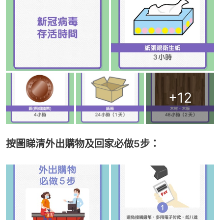
+
12
按圖睇清外出購物及回家必做5步：