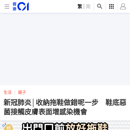
繁
|
简
生活
親子
新冠肺炎│收納拖鞋做錯呢一步 鞋底惡
菌接觸皮膚表面增感染機會