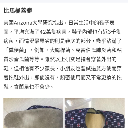
比馬桶蓋髒
美國Arizona大學研究指出，日常生活中的鞋子表
面，平均充滿了42萬隻病菌，鞋子內部也有近3千隻
病菌，而情況最惡劣的則是鞋底的部分，幾乎沾滿了
「糞便菌」，例如，大腸桿菌、克雷伯氏肺炎菌和粘
質沙雷氏菌等等。雖然以上研究是指會穿著外出的
鞋，但相信有不少家長、小朋友也曾試過貪方便而穿
著拖鞋外出，即使沒有，頻密使用而又不常更換的拖
鞋，含菌量也不會少。