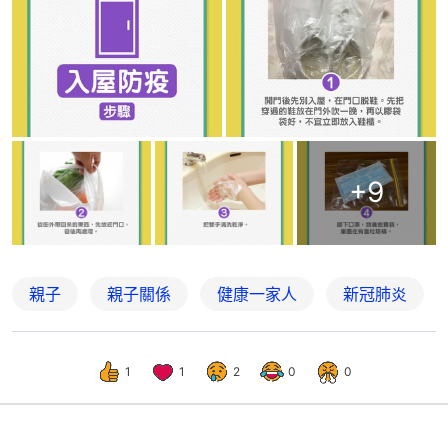
+
9
親子
親子關係
健康一家人
新冠肺炎
1
1
2
0
0