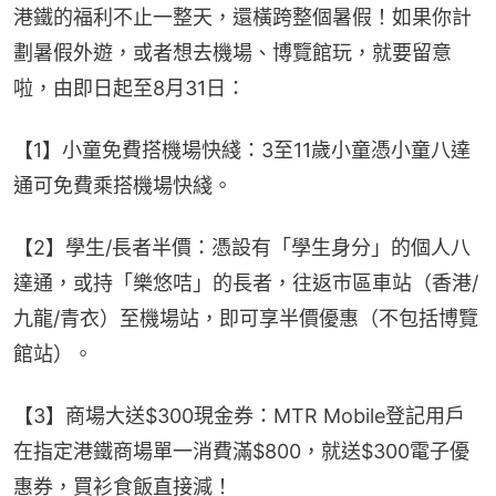
港鐵的福利不止一整天，還橫跨整個暑假！如果你計
劃暑假外遊，或者想去機場、博覽館玩，就要留意
啦，由即日起至8月31日：
【1】小童免費搭機場快綫：3至11歲小童憑小童八達
通可免費乘搭機場快綫。
【2】學生/長者半價：憑設有「學生身分」的個人八
達通，或持「樂悠咭」的長者，往返市區車站（香港/
九龍/青衣）至機場站，即可享半價優惠（不包括博覽
館站）。
【3】商場大送$300現金券：MTR Mobile登記用戶
在指定港鐵商場單一消費滿$800，就送$300電子優
惠券，買衫食飯直接減！