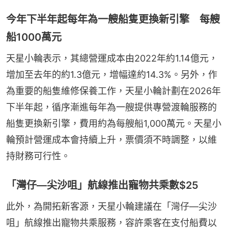
今年下半年起每年為一艘船隻更換新引擎 每艘
船1000萬元
天星小輪表示，其總營運成本由2022年約1.14億元，
增加至去年的約1.3億元，增幅達約14.3%。另外，作
為重要的船隻維修保養工作，天星小輪計劃在2026年
下半年起，循序漸進每年為一艘提供專營渡輪服務的
船隻更換新引擎，費用約為每艘船1,000萬元。天星小
輪預計營運成本會持續上升，票價須不時調整，以維
持財務可行性。
「灣仔—尖沙咀」航線推出寵物共乘數$25
此外，為開拓新客源，天星小輪建議在「灣仔—尖沙
咀」航線推出寵物共乘服務，容許乘客在支付船費以