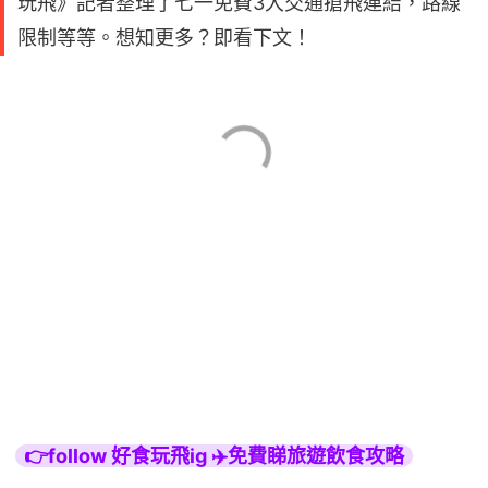
玩飛》記者整理了七一免費3大交通搶飛連結，路線
限制等等。想知更多？即看下文！
👉follow 好食玩飛ig ✈️免費睇旅遊飲食攻略