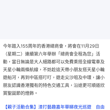
今年踏入155周年的香港總商會，將會在11月29日
（星期二）連續第六年舉辦「總商會全程為您」活
動，當日無論是大人細路都可以免費乘搭全線電車及
天星小輪兩條航線，不妨趁這天帶小朋友搭天星小輪
遊船河，再到中區搭叮叮，遊走尖沙咀及中環，讓小
朋友認識香港獨有的特色交通工具，沿途更可順道欣
賞聖誕節的燈飾。
【親子活動合集】渣打藝趣嘉年華睇夜光巡遊 自由