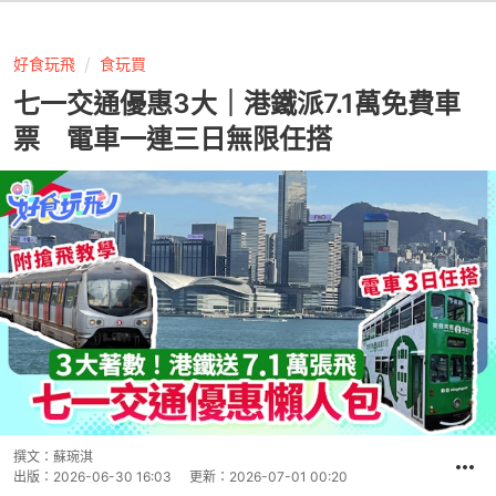
好食玩飛
食玩買
七一交通優惠3大｜港鐵派7.1萬免費車
票 電車一連三日無限任搭
撰文：
蘇琬淇
出版：
2026-06-30 16:03
更新：
2026-07-01 00:20