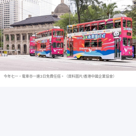
今年七一，電車亦一連3日免費任搭。（資料圖片/香港中國企業協會）