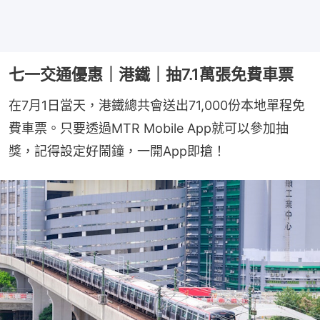
七一交通優惠｜港鐵｜抽7.1萬張免費車票
在7月1日當天，港鐵總共會送出71,000份本地單程免
費車票。只要透過MTR Mobile App就可以參加抽
獎，記得設定好鬧鐘，一開App即搶！