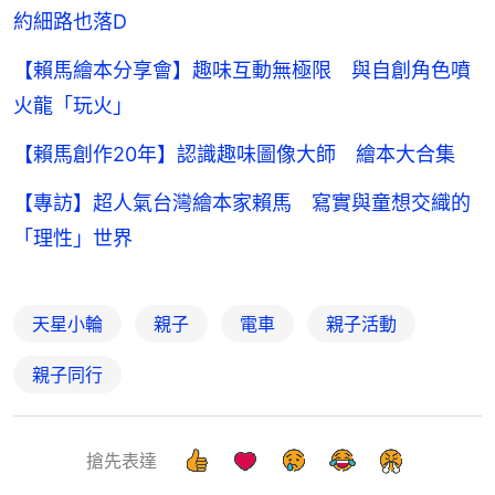
約細路也落D
【賴馬繪本分享會】趣味互動無極限 與自創角色噴
火龍「玩火」
【賴馬創作20年】認識趣味圖像大師 繪本大合集
【專訪】超人氣台灣繪本家賴馬 寫實與童想交織的
「理性」世界
天星小輪
親子
電車
親子活動
親子同行
搶先表達