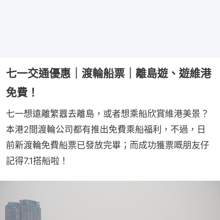
七一交通優惠｜渡輪船票｜離島遊、遊維港
免費！
七一想遠離繁囂去離島，或者想乘船欣賞維港美景？
本港2間渡輪公司都有推出免費乘船福利，不過，日
前新渡輪免費船票已發放完畢；而成功獲票嘅朋友仔
記得7.1搭船啦！