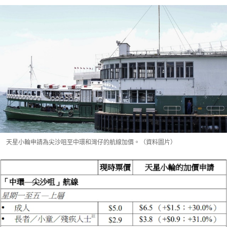
天星小輪申請為尖沙咀至中環和灣仔的航線加價。（資料圖片）