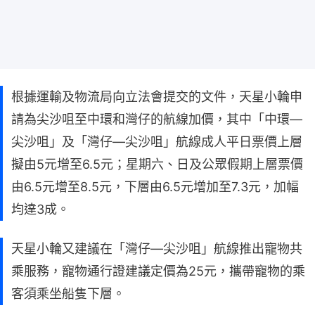
根據運輸及物流局向立法會提交的文件，天星小輪申
請為尖沙咀至中環和灣仔的航線加價，其中「中環—
尖沙咀」及「灣仔—尖沙咀」航線成人平日票價上層
擬由5元增至6.5元；星期六、日及公眾假期上層票價
由6.5元增至8.5元，下層由6.5元增加至7.3元，加幅
均達3成。
天星小輪又建議在「灣仔—尖沙咀」航線推出寵物共
乘服務，寵物通行證建議定價為25元，攜帶寵物的乘
客須乘坐船隻下層。