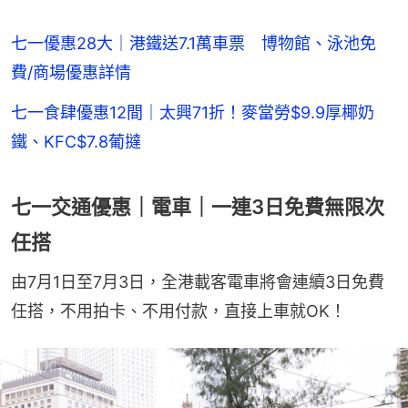
七一優惠28大｜港鐵送7.1萬車票 博物館、泳池免
費/商場優惠詳情
七一食肆優惠12間｜太興71折！麥當勞$9.9厚椰奶
鐵、KFC$7.8葡撻
七一交通優惠｜電車｜一連3日免費無限次
任搭
由7月1日至7月3日，全港載客電車將會連續3日免費
任搭，不用拍卡、不用付款，直接上車就OK！