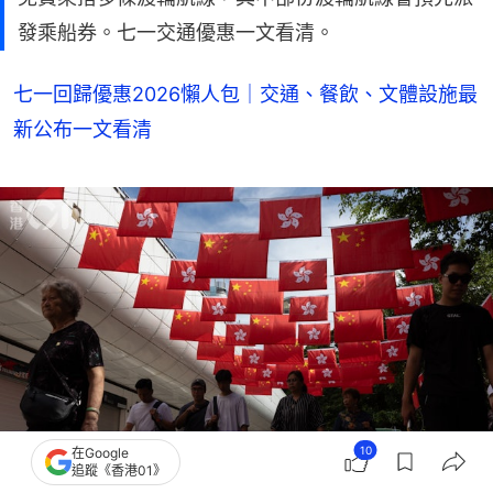
發乘船券。七一交通優惠一文看清。
七一回歸優惠2026懶人包｜交通、餐飲、文體設施最
新公布一文看清
10
在Google
追蹤《香港01》