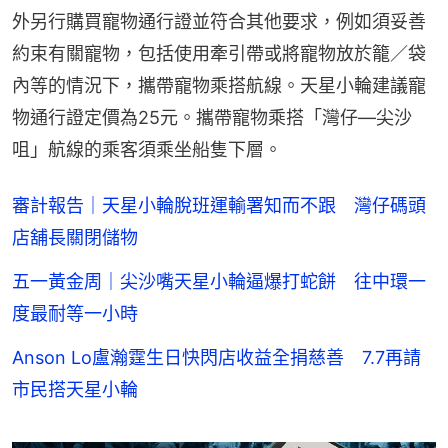
外另行購買寵物通行證並符合其他要求，例如須妥善
約束有關寵物，包括使用牽引帶或將寵物放於籠／袋
內等的情況下，攜帶寵物乘搭航線。天星小輪建議寵
物通行證定價為25元。攜帶寵物乘搭「灣仔—尖沙
咀」航線的乘客須乘坐船隻下層。
審計報告｜天星小輪脫班運輸署知而不跟 灣仔碼頭
店舖長關閉儲物
五一黃金周｜尖沙嘴天星小輪逼爆打蛇餅 往中環一
度最耐等一小時
Anson Lo盧瀚霆生日快閃店收益全捐慈善 7.7再請
市民搭天星小輪