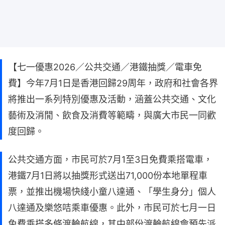
【七一優惠2026／公共交通／港鐵抽獎／電車免
費】今年7月1日是香港回歸29周年，政府和社會各界
將推出一系列特別優惠及活動，涵蓋公共交通、文化
藝術及消閒、飲食及消費等範疇，與廣大市民一同歡
度回歸。
公共交通方面，市民可於7月1至3日免費乘搭電車，
港鐵7月1日將以抽獎形式送出71,000份本地單程車
票，並推出機場快綫小童八達通、「學生身分」個人
八達通及樂悠咭乘車優惠。此外，市民可於七月一日
免費乘搭多條渡輪航線，其中部份渡輪航線會預先派