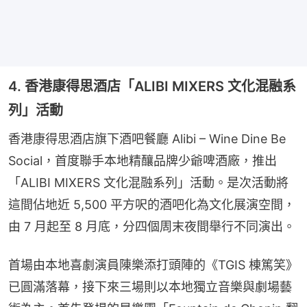
4. 香港康得思酒店「ALIBI MIXERS 文化混融系
列」活動
香港康得思酒店旗下酒吧餐廳 Alibi – Wine Dine Be 
Social，首度聯手本地精釀品牌少爺啤酒廠，推出
「ALIBI MIXERS 文化混融系列」活動。是次活動將
這間佔地近 5,500 平方呎的酒吧化為文化展演空間，
由 7 月起至 8 月底，分四個周末夜間舉行不同演出。
首場由本地喜劇演員陳樂添打頭陣的《TGIS 棟篤笑》
已圓滿落幕，接下來三場則以本地獨立音樂與劇場藝