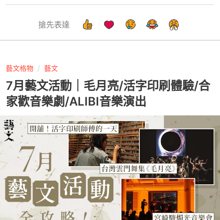
搶先表達
藝文格物
藝文
7月藝文活動｜毛月亮/活字印刷體驗/合
家歡音樂劇/ALIBI音樂演出