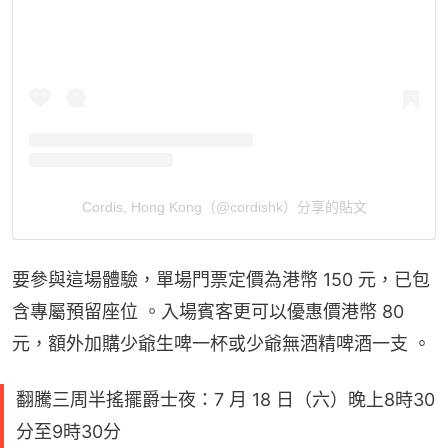
Cordis, Hong Kong（@cordishk）分享的貼文
要參與這場體驗，單場門票定價為港幣 150 元，已包
含專屬預留座位 。入場賓客更可以優惠價港幣 80 
元，額外加購少爺生啤一杯或少爺無酒精啤酒一支 。
翻騰三周半搖擺爵士夜：7 月 18 日（六）晚上8時30
分至9時30分