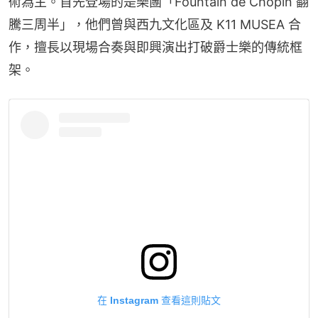
術為主。首先登場的是樂團「Fountain de Chopin 翻
騰三周半」，他們曾與西九文化區及 K11 MUSEA 合
作，擅長以現場合奏與即興演出打破爵士樂的傳統框
架。
在 Instagram 查看這則貼文