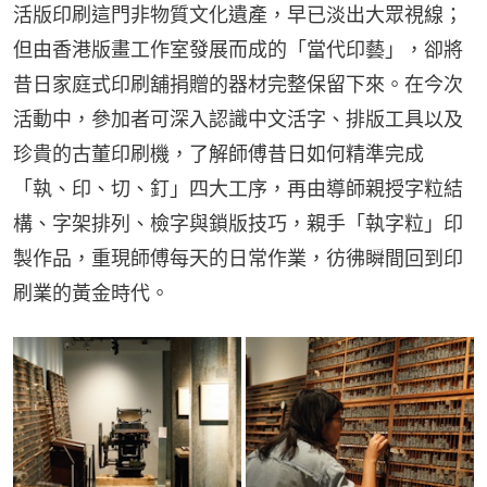
活版印刷這門非物質文化遺產，早已淡出大眾視線；
但由香港版畫工作室發展而成的「當代印藝」，卻將
昔日家庭式印刷舖捐贈的器材完整保留下來。在今次
活動中，參加者可深入認識中文活字、排版工具以及
珍貴的古董印刷機，了解師傅昔日如何精準完成
「執、印、切、釘」四大工序，再由導師親授字粒結
構、字架排列、檢字與鎖版技巧，親手「執字粒」印
製作品，重現師傅每天的日常作業，彷彿瞬間回到印
刷業的黃金時代。