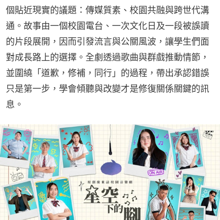
個貼近現實的議題：傳媒質素、校園共融與跨世代溝
通。故事由一個校園電台、一次文化日及一段被誤讀
的片段展開，因而引發流言與公關風波，讓學生們面
對成長路上的選擇。全劇透過歌曲與群戲推動情節，
並圍繞「道歉，修補，同行」的過程，帶出承認錯誤
只是第一步，學會傾聽與改變才是修復關係關鍵的訊
息。