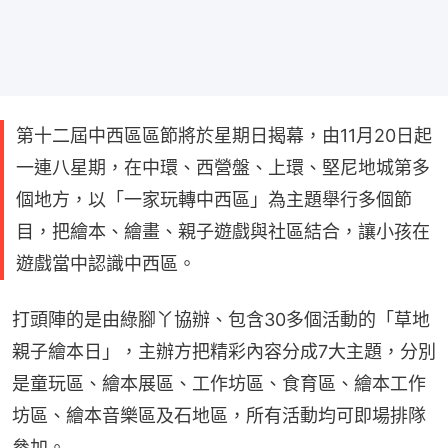
第十二屆中西區區節將於星期日揭幕，由11月20日起
一連八星期，在中環、西營盤、上環、堅尼地城第多
個地方，以「一家玩轉中西區」為主題舉行多個節
目，把繪本、繪畫、親子遊戲與社區結合，讓小孩在
遊戲當中認識中西區。
打頭陣的是由綠腳丫協辦、包含30多個活動的「草地
親子繪本日」，主辦方把精彩內容分成7大主題，分別
是童玩區、繪本展區、工作坊區、食育區、繪本工作
坊區、繪本音樂區及石地區，所有活動均可即場排隊
參加。