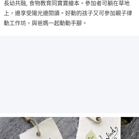
長幼共融, 食物教育同寶寶繪本。參加者可躺在草地
上，邊享受陽光邊閱讀。好動的孩子又可參加親子律
動工作坊，與爸媽一起動動手腳。