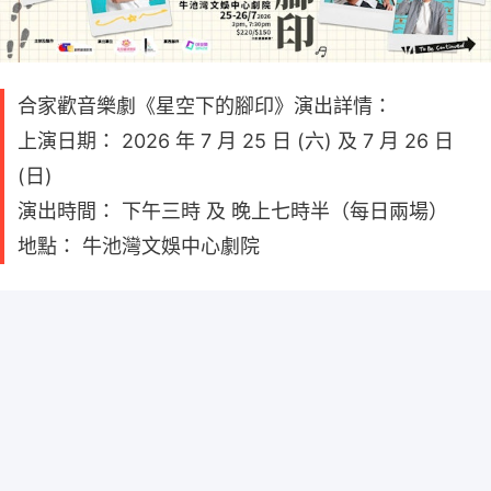
合家歡音樂劇《星空下的腳印》演出詳情：
上演日期： 2026 年 7 月 25 日 (六) 及 7 月 26 日
(日)
演出時間： 下午三時 及 晚上七時半（每日兩場）
地點： 牛池灣文娛中心劇院