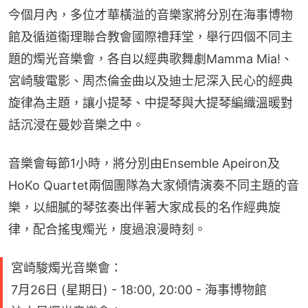
今個月內，多位才華橫溢的音樂家將分別在海事博物
館及循道衞理聯合教會國際禮拜堂，舉行四個不同主
題的燭光音樂會，各自以經典歌舞劇Mamma Mia!、
宮崎駿電影、周杰倫金曲以及迪士尼深入民心的經典
旋律為主題，讓小提琴、中提琴與大提琴編織溫暖對
話沉浸在曼妙音樂之中。
音樂會每節1小時，將分別由Ensemble Apeiron及
HoKo Quartet兩個團隊為大家傾情演奏不同主題的音
樂，以細膩的琴弦奏出伴著大家成長的名作經典旋
律，配合搖曳燭光，度過浪漫時刻。
宮崎駿燭光音樂會：
7月26日 (星期日) - 18:00, 20:00 - 海事博物館