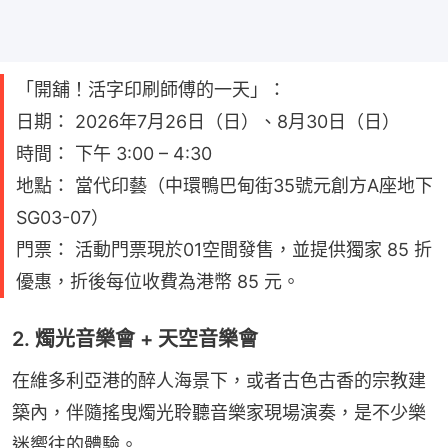
「開舖！活字印刷師傅的一天」：
日期： 2026年7月26日（日）、8月30日（日）
時間： 下午 3:00 – 4:30
地點： 當代印藝（中環鴨巴甸街35號元創方A座地下
SG03-07）
門票： 活動門票現於01空間發售，並提供獨家 85 折
優惠，折後每位收費為港幣 85 元。
2. 燭光音樂會 + 天空音樂會
在維多利亞港的醉人海景下，或者古色古香的宗教建
築內，伴隨搖曳燭光聆聽音樂家現場演奏，是不少樂
迷嚮往的體驗。