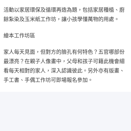
活動以家居環保及循環再造為題，包括家居種植、廚
餘紮染及玉米紙工作坊，讓小孩學懂萬物的用處。
繪本工作坊區
家人每天見面，但對方的臉孔有何特色？五官哪部份
最漂亮？在親子人像畫中，父母和孩子可籍此機會細
看每天相對的家人，深入認識彼此。另外亦有版畫、
手工書、手偶工作坊可即場報名參加。