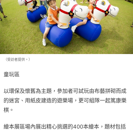
（受訪者提供。）
童玩區
以環保及懷舊為主題，參加者可試玩由布藝拼砌而成
的迷宮、用紙皮建造的遊樂場，更可組隊一起篤康樂
棋。
繪本展區場內展出精心挑選的400本繪本，題材包括