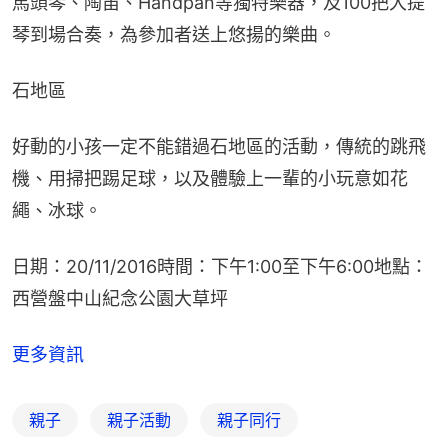
馬頭琴、陶笛、Handpan等獨特樂器，及100把大提
琴到場合奏，為參加者送上悠揚的樂曲。
石地區
好動的小孩一定不能錯過石地區的活動，傳統的跳飛
機、用掃把踢足球，以及體驗上一輩的小玩意如花
繩、冰球。
日期：20/11/2016時間：下午1:00至下午6:00地點：
西營盤中山紀念公園大草坪
更多資訊
親子
親子活動
親子同行