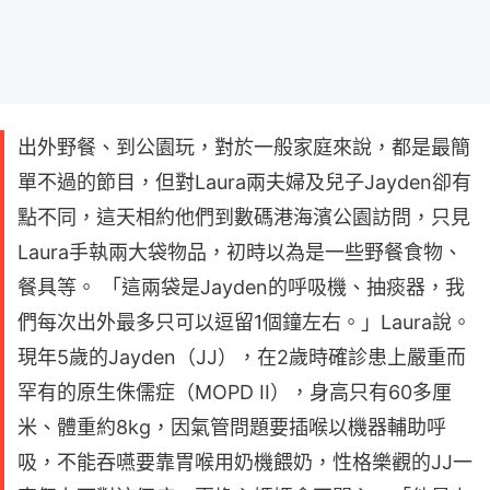
出外野餐、到公園玩，對於一般家庭來說，都是最簡
單不過的節目，但對Laura兩夫婦及兒子Jayden卻有
點不同，這天相約他們到數碼港海濱公園訪問，只見
Laura手執兩大袋物品，初時以為是一些野餐食物、
餐具等。 「這兩袋是Jayden的呼吸機、抽痰器，我
們每次出外最多只可以逗留1個鐘左右。」Laura說。
現年5歲的Jayden（JJ），在2歲時確診患上嚴重而
罕有的原生侏儒症（MOPD II），身高只有60多厘
米、體重約8kg，因氣管問題要插喉以機器輔助呼
吸，不能吞嚥要靠胃喉用奶機餵奶，性格樂觀的JJ一