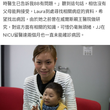
時醫生已告訴我BB有問題。」聽到這句話，相信沒有
父母能夠接受，Laura到處尋找相關病症的資料，希
望找出病因，由於她之前曾在威爾斯親王醫院做研
究，對這方面有相關的知識，可惜仍毫無頭緒，JJ在
NICU留醫達兩個月也一直未能確診病因。