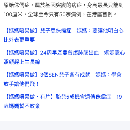
原始侏儒症，屬於基因突變的病症，身高最長只能到
100厘米，全球至今只有50宗病例，在港屬首例。
【媽媽唔易做】兒子患侏儒症 媽媽：要讓他明白心
比外表更重要
【媽媽唔易做】24周早產嬰曾爆肺腦出血 媽媽悉心
照顧趕上生長線
【媽媽唔易做】3個SEN兒子各有成就 媽媽：學會
放手讓他們飛！
【媽媽唔易做．有片】胎兒5成機會遺傳侏儒症 19
歲媽媽誓不放棄