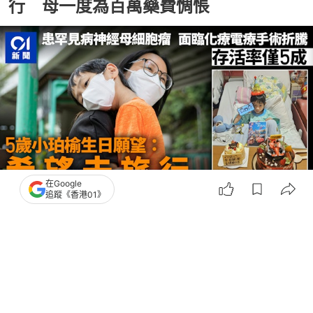
行 母一度為百萬藥費惆悵
在Google
追蹤《香港01》
撰文：
賴卓盈
出版：
2026-06-25 07:00
更新：
2026-06-25 10:26