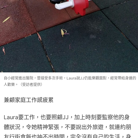
自小經常進出醫院，曾接受多次手術，Laura說JJ仍能樂觀面對，經常帶給身邊的
人歡樂。（受訪者提供）
兼顧家庭工作感疲累
Laura要工作，也要照顧JJ，加上時刻要監察他的身
體狀況，令她精神緊張，不要說出外旅遊，就連約朋
友行街食飯也抽不出時間，完全沒有自己的生活，身