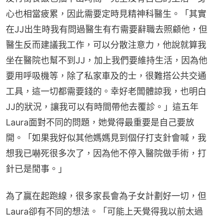
心也相當疲累，因此需要定時見精神科醫生。「其實
在JJ出生時我有問過醫生有冇需要辭職去照顧他，但
醫生反而建議我工作，可以分散注意力，他說就算我
坐在醫院也幫不到JJ，加上我們要維持生活，因為他
要用呼吸機等，除了私家車及的士，很難搭公共交通
工具，這一切都需要錢的。幸好老闆體諒我，也明白
JJ的狀況，讓我可以有時間帶他去覆診。」這五年
Laura面對不同的問題，她覺得最重要是自己要放
開。「如果我好似其他媽媽見到個仔打支針會喊，我
想我已嚇死很多次了，因為他不停入醫院做手術，打
針已是閒事。」
為了贏在起跑線，很多家長會為子女計劃好一切，但
Laura卻有不同的想法。「可能上天覺得我以前太過