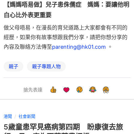
【媽媽唔易做】兒子患侏儒症 媽媽：要讓他明
白心比外表更重要
做父母唔易，在漫長的育兒道路上大家都會有不同的
經歷，如果你有故事想跟我們分享，請把你想分享的
內容及聯絡方法傳至
parenting@hk01.com
。
親子
親子專題人物
搶先表達
港聞
社會新聞
5歲童患罕見癌病第四期 盼康復去旅