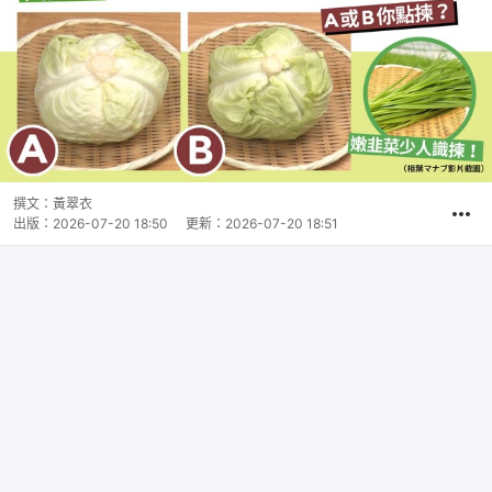
撰文：
黃翠衣
出版：
2026-07-20 18:50
更新：
2026-07-20 18:51