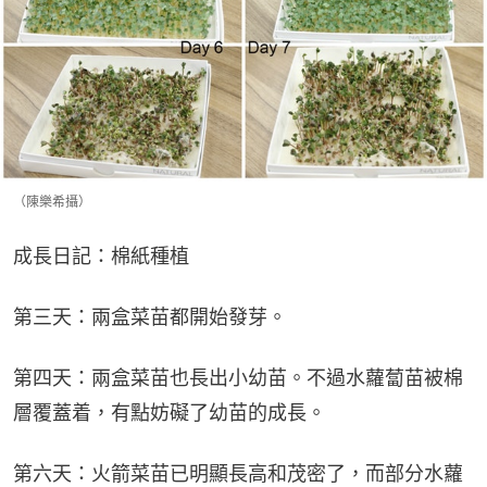
（陳樂希攝）
成長日記：棉紙種植
第三天：兩盒菜苗都開始發芽。
第四天：兩盒菜苗也長出小幼苗。不過水蘿蔔苗被棉
層覆蓋着，有點妨礙了幼苗的成長。
第六天：火箭菜苗已明顯長高和茂密了，而部分水蘿