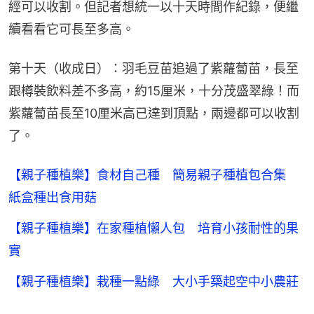
經可以收割。但記者想統一以十天時間作紀錄，便繼
續看看它可長至多高。
第十天（收成日）：羽毛豆苗追過了紫蘿蔔苗，長至
跟樽裝飲料差不多高，約15厘米，十分茂盛翠綠！而
紫蘿蔔苗長至10厘米高已達到頂點，兩邊都可以收割
了。
【親子種植樂】食材自己種 簡易親子種植包合集
紙盒種出食用菇
【親子種植樂】在家種植懶人包 培育小孩耐性的果
實
【親子種植樂】栽種一點綠 大小手築起空中小農莊