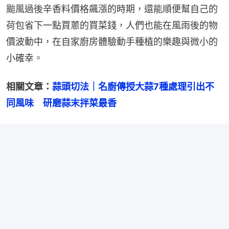
颱風過後辛香料價格飆漲的時期，還能順便幫自己的
荷包省下一點買蔥的買菜錢，人們也能在風雨後的物
價波動中，在自家廚房體驗動手種植的樂趣與微小的
小確幸。
相關文章：
蒜頭切法｜名廚傳授大蒜7種處理引出不
同風味　研磨蒜末拌菜最香