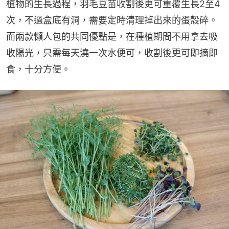
植物的生長過程，羽毛豆苗收割後更可重覆生長2至4
次，不過盒底有洞，需要定時清理掉出來的蛋殼碎。
而兩款懶人包的共同優點是，在種植期間不用拿去吸
收陽光，只需每天澆一次水便可，收割後更可即摘即
食，十分方便。