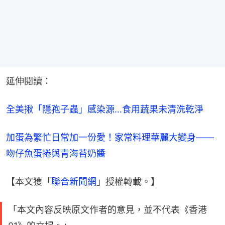
延伸閱讀：
全美揪「隱孢子蟲」感染源…食用蔬果未清洗乾淨
加蛋為繁忙日常加一份愛！家常料理華麗大變身——
吻仔魚蛋捲與青海苔奶醬
【本文獲「
聯合新聞網
」授權轉載。】
「本文內容反映原文作者的意見，並不代表《香港