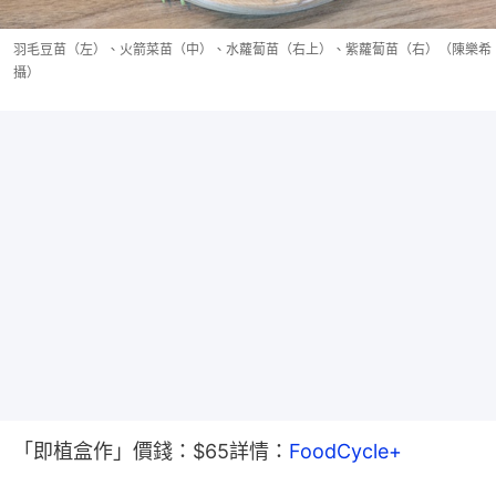
羽毛豆苗（左）、火箭菜苗（中）、水蘿蔔苗（右上）、紫蘿蔔苗（右）（陳樂希
攝）
「即植盒作」價錢：$65詳情：
FoodCycle+