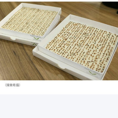
（陳樂希攝）