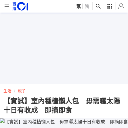
繁
|
简
生活
親子
【實試】室內種植懶人包 毋需曬太陽
十日有收成 即摘即食