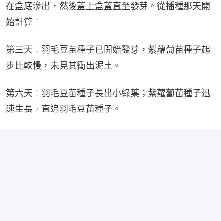
在盒底滲出，然後蓋上盒蓋直至發芽。從播種那天開
始計算：
第三天：羽毛豆苗種子已開始發芽，紫蘿蔔苗種子起
步比較慢，未見其衝出泥土。
第六天：羽毛豆苗種子長出小綠葉；紫蘿蔔苗種子迅
速生長，直追羽毛豆苗種子。