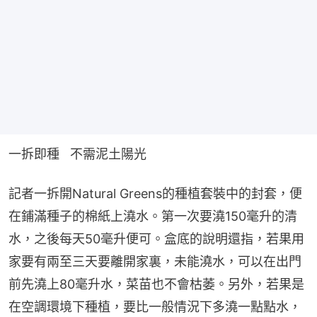
一拆即種   不需泥土陽光
記者一拆開Natural Greens的種植套裝中的封套，便
在鋪滿種子的棉紙上澆水。第一次要澆150毫升的清
水，之後每天50毫升便可。盒底的說明還指，若果用
家要有兩至三天要離開家裏，未能澆水，可以在出門
前先澆上80毫升水，菜苗也不會枯萎。另外，若果是
在空調環境下種植，要比一般情況下多澆一點點水，