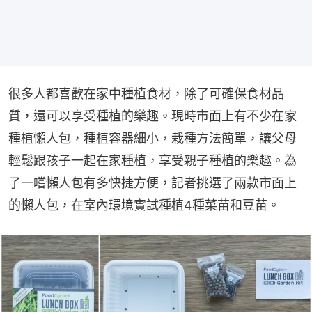
很多人都喜歡在家中種植食材，除了可確保食材品
質，還可以享受種植的樂趣。現時市面上有不少在家
種植懶人包，種植容器細小，栽種方法簡單，讓父母
輕鬆跟孩子一起在家種植，享受親子種植的樂趣。為
了一嚐懶人包有多快捷方便，記者挑選了兩款市面上
的懶人包，在室內環境實試種植4種菜苗和豆苗。