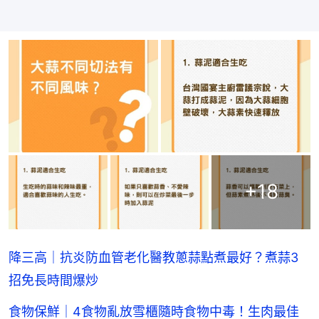
+
18
降三高｜抗炎防血管老化醫教蔥蒜點煮最好？煮蒜3
招免長時間爆炒
食物保鮮｜4食物亂放雪櫃隨時食物中毒！生肉最佳