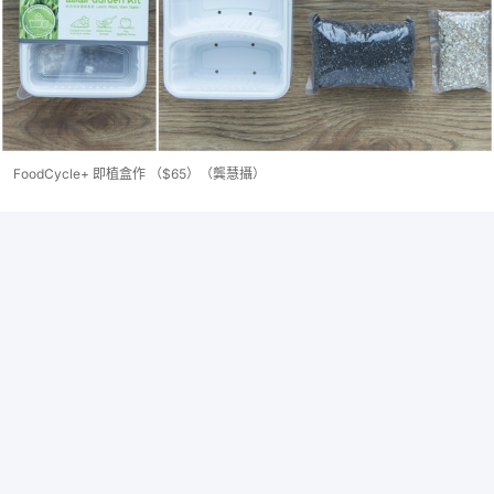
FoodCycle+ 即植盒作 （$65）（龔慧攝）