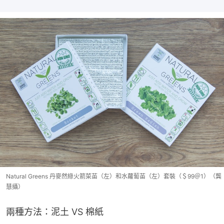
Natural Greens 丹麥然綠火箭菜苖（左）和水蘿蔔苖（左）套裝（＄99＠1）（龔
慧攝）
兩種方法：泥土 VS 棉紙