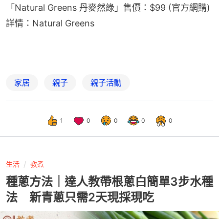
「Natural Greens 丹麥然綠」售價：$99 (官方網購)
詳情：Natural Greens
家居
親子
親子活動
1
0
0
0
0
生活
教煮
種蔥方法｜達人教帶根蔥白簡單3步水種
法 新青蔥只需2天現採現吃