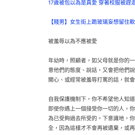
17歲被包以為是真愛 穿著校服被
【賤男】女生街上跪玻璃妄想留住軟
被羞辱以為不應被愛
年幼時，照顧者，如父母就是你的一
意他們的態度、說話，又會把他們說
關心、或經常被羞辱打罵的話，就會
自我保護機制下，你不希望他人知道
即使你遇上一個接受你一切的人，你
為已受夠過去所受的。下意識地，你
全，因為這樣才不會再被遺棄，或再