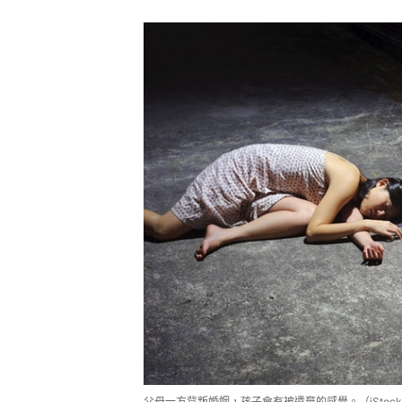
父母一方背叛婚姻，孩子會有被遺棄的感覺。（iStoc