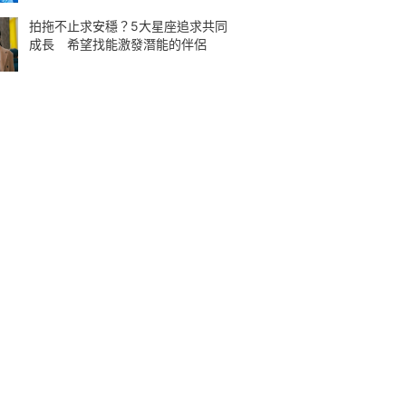
拍拖不止求安穩？5大星座追求共同
成長 希望找能激發潛能的伴侶