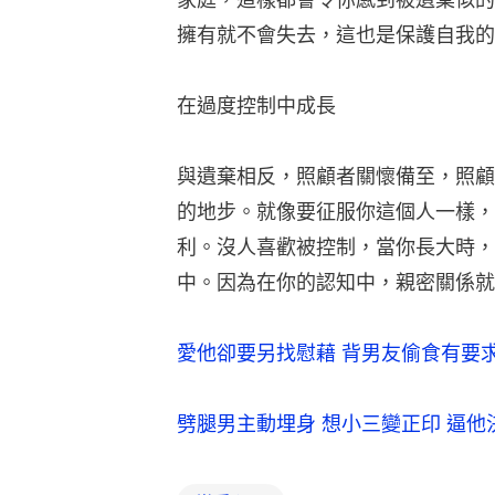
擁有就不會失去，這也是保護自我的
在過度控制中成長
與遺棄相反，照顧者關懷備至，照顧
的地步。就像要征服你這個人一樣，
利。沒人喜歡被控制，當你長大時，
中。因為在你的認知中，親密關係就
愛他卻要另找慰藉 背男友偷食有要求
劈腿男主動埋身 想小三變正印 逼