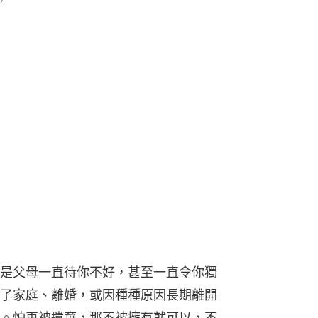
是父母一直待你不好，甚至一直令你獨
了家庭、離婚，或因種種原因長期離開
。怕再被遺棄，那不被擁有就可以，不