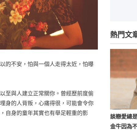
熱門文
以的不安，怕與一個人走得太近，怕曝
以至與人建立正常關你。曾經歷前度偷
埋身的人背叛，心痛得很，可能會令你
，自身的童年其實也有舉足輕重的影
談戀愛總
金牛因為