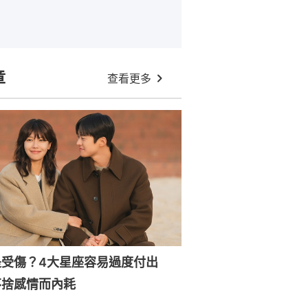
章
查看更多
是受傷？4大星座容易過度付出
不捨感情而內耗