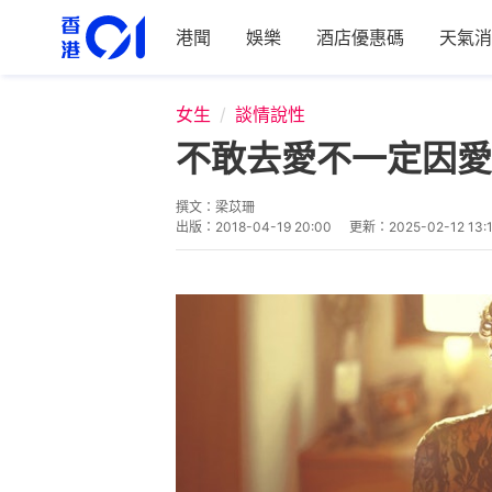
港聞
娛樂
酒店優惠碼
天氣消
女生
談情說性
不敢去愛不一定因愛
撰文：
梁苡珊
出版：
2018-04-19 20:00
更新：
2025-02-12 13: