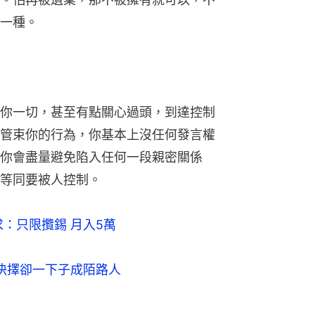
一種。
你一切，甚至有點關心過頭，到達控制
管束你的行為，你基本上沒任何發言權
你會盡量避免陷入任何一段親密關係
等同要被人控制。
：只限攬錫 月入5萬
他決擇卻一下子成陌路人