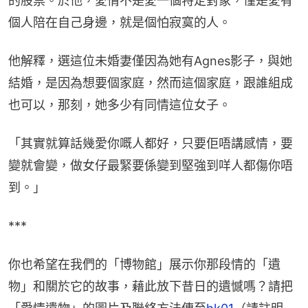
的股票。於他，愛情不是愛一個特定對象，僅是愛有
個人陪在自己身邊，就是個怕寂寞的人。
他解釋，選這位未婚妻僅因為她有Agnes影子，與她
結婚，是因為想要個家庭，然而這個家庭，跟誰組成
也可以，那刻，她多少有同情這位女子。
「其實就算話幾愛你嘅人都好，只要佢唔講感情，要
變就會變，做女仔最緊要係變到堅強到咩人都傷你唔
到。」
***
你也希望在我們的「博物館」展示你那段情的「遺
物」和關於它的故事，藉此放下昔日的遺憾嗎？請把