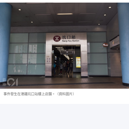
事件發生在港鐵坑口站樓上店舖。（資料圖片）