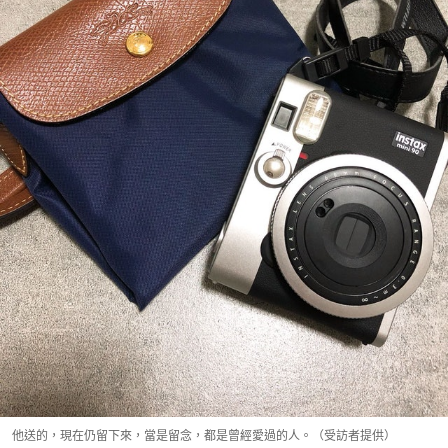
他送的，現在仍留下來，當是留念，都是曾經愛過的人。（受訪者提供）