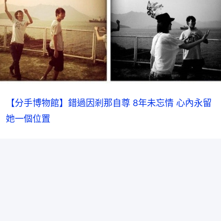
【分手博物館】錯過因剎那自尊 8年未忘情 心內永留
她一個位置