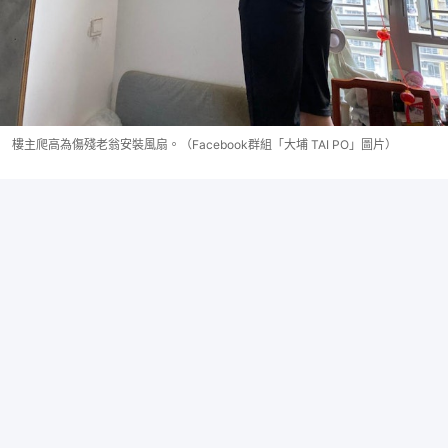
樓主爬高為傷殘老翁安裝風扇。（Facebook群組「大埔 TAI PO」圖片）