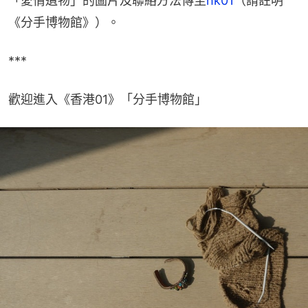
「愛情遺物」的圖片及聯絡方法傳至
hk01
（請註明
《分手博物館》）。
***
歡迎進入《香港01》「分手博物館」