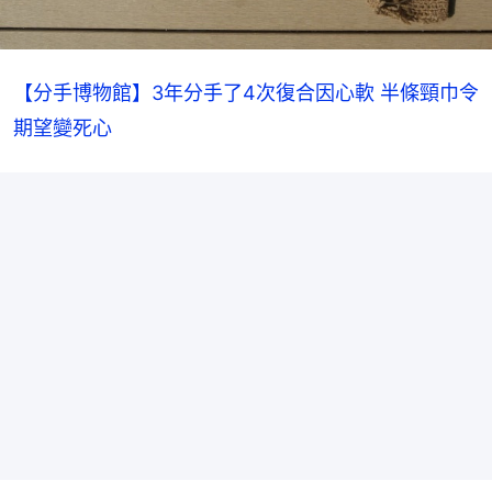
【分手博物館】3年分手了4次復合因心軟 半條頸巾令
期望變死心