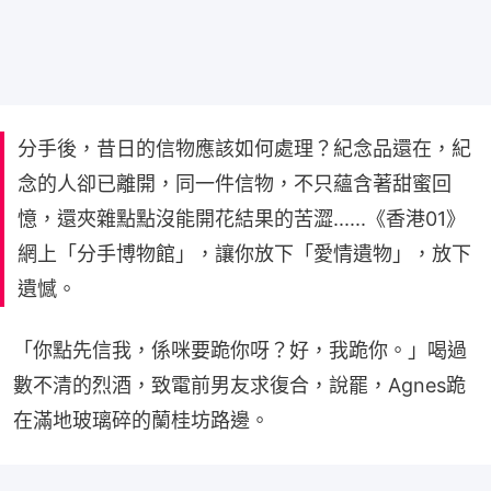
分手後，昔日的信物應該如何處理？紀念品還在，紀
念的人卻已離開，同一件信物，不只蘊含著甜蜜回
憶，還夾雜點點沒能開花結果的苦澀......《香港01》
網上「分手博物館」，讓你放下「愛情遺物」，放下
遺憾。
「你點先信我，係咪要跪你呀？好，我跪你。」喝過
數不清的烈酒，致電前男友求復合，說罷，Agnes跪
在滿地玻璃碎的蘭桂坊路邊。