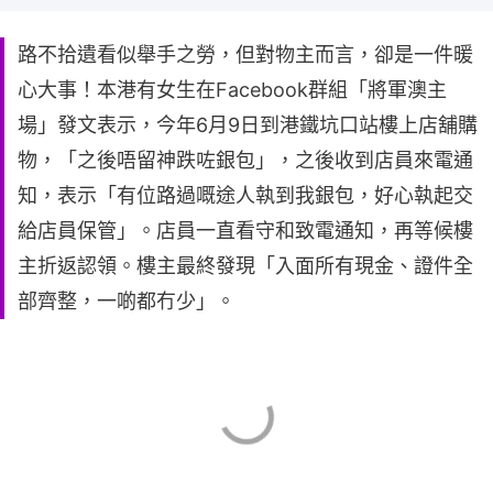
路不拾遺看似舉手之勞，但對物主而言，卻是一件暖
心大事！本港有女生在Facebook群組「將軍澳主
場」發文表示，今年6月9日到港鐵坑口站樓上店舖購
物，「之後唔留神跌咗銀包」，之後收到店員來電通
知，表示「有位路過嘅途人執到我銀包，好心執起交
給店員保管」。店員一直看守和致電通知，再等候樓
主折返認領。樓主最終發現「入面所有現金、證件全
部齊整，一啲都冇少」。