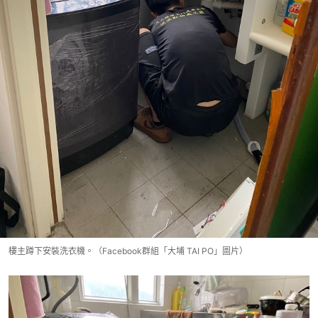
樓主蹲下安裝洗衣機。（Facebook群組「大埔 TAI PO」圖片）