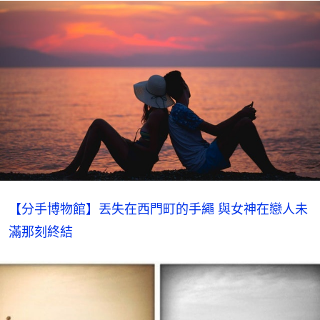
【分手博物館】丟失在西門町的手繩 與女神在戀人未
滿那刻終結