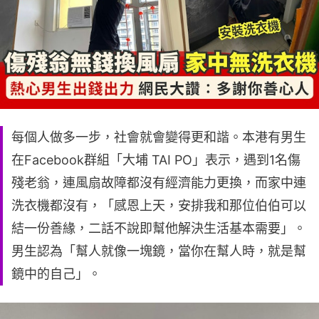
每個人做多一步，社會就會變得更和諧。本港有男生
在Facebook群組「大埔 TAI PO」表示，遇到1名傷
殘老翁，連風扇故障都沒有經濟能力更換，而家中連
洗衣機都沒有，「感恩上天，安排我和那位伯伯可以
結一份善緣，二話不說即幫他解決生活基本需要」。
男生認為「幫人就像一塊鏡，當你在幫人時，就是幫
鏡中的自己」。