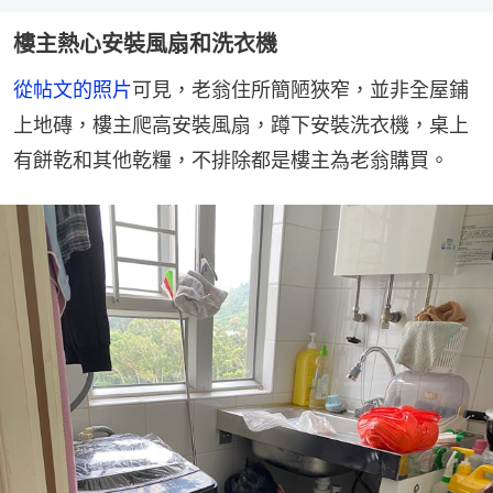
樓主熱心安裝風扇和洗衣機
從帖文的照片
可見，老翁住所簡陋狹窄，並非全屋鋪
上地磚，樓主爬高安裝風扇，蹲下安裝洗衣機，桌上
有餅乾和其他乾糧，不排除都是樓主為老翁購買。