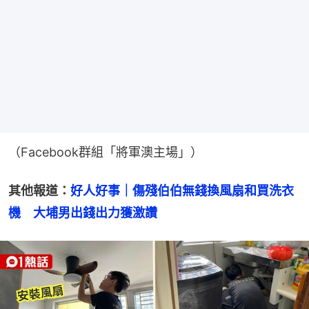
（Facebook群組「將軍澳主場」）
其他報道：
好人好事｜傷殘伯伯無錢換風扇和買洗衣
機　大埔男出錢出力獲激讚