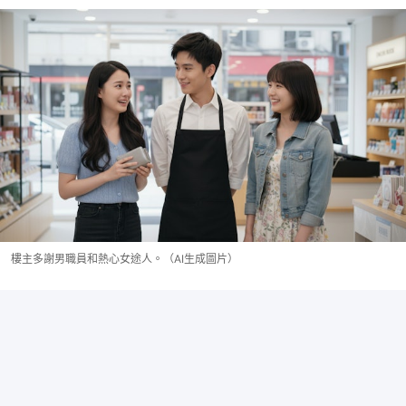
樓主多謝男職員和熱心女途人。（AI生成圖片）