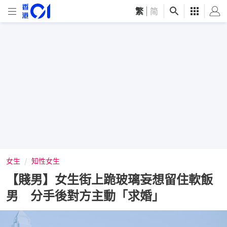
繁
|
简
女生
知性女生
【賤男】女生街上跪玻璃妄想留住軟飯
男 分手後對方主動「求婚」