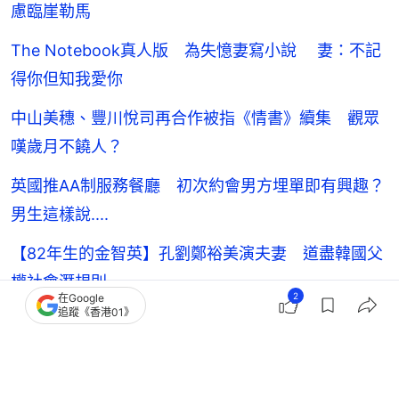
慮臨崖勒馬
The Notebook真人版 為失憶妻寫小說 妻：不記
得你但知我愛你
中山美穗、豐川悅司再合作被指《情書》續集 觀眾
嘆歲月不饒人？
英國推AA制服務餐廳 初次約會男方埋單即有興趣？
男生這樣說....
【82年生的金智英】孔劉鄭裕美演夫妻 道盡韓國父
權社會潛規則
2
在Google
追蹤《香港01》