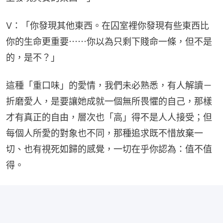
V：「你發現其他東西。在囚室裡你發現有些東西比
你的生命更重要⋯⋯你以為只剩下賤命一條，但不是
的，是不？」
這種「重口味」的愛情，我們未必熟悉，有人解讀－
折磨愛人，是要讓她成就一個無所畏懼的自己，那樣
才有真正的自由，層次也「高」得不是人人接受；但
每個人所愛的對象也不同，那種追求既不惜放棄一
切、也有視死如歸的感覺，一切在乎你認為：值不值
得。