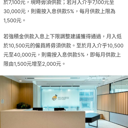
於7,100元，現時毋須供款；若月入介乎7,100元至
30,000元，則需按入息供款5%，每月供款上限為
1,500元。
若強積金供款入息上下限調整建議獲得通過，月入低
於10,500元的僱員將毋須供款。至於月入介乎10,500
元至40,000元，則需按入息供款5%，即每月供款上
限由1,500元增至2,000元。