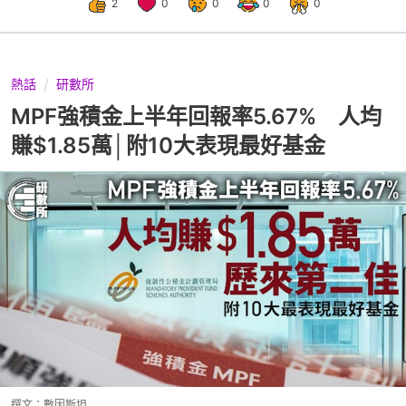
2
0
0
0
0
熱話
研數所
MPF強積金上半年回報率5.67% 人均
賺$1.85萬│附10大表現最好基金
撰文：
數因斯坦