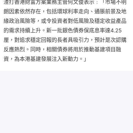
渣打香港財富方案業務主管何文俊表示﹕「市場不明
朗因素依然存在，包括環球利率走向、通脹前景及地
緣政治風險等，或令投資者對低風險及穩定收益產品
的需求持續上升。新一批銀色債券保底息率達4.25
厘，對追求穩定回報的長者具吸引力，預計是次認購
反應熱烈。同時，相關債券將用於推動基建項目融
資，為本港基建發展注入新動力。」