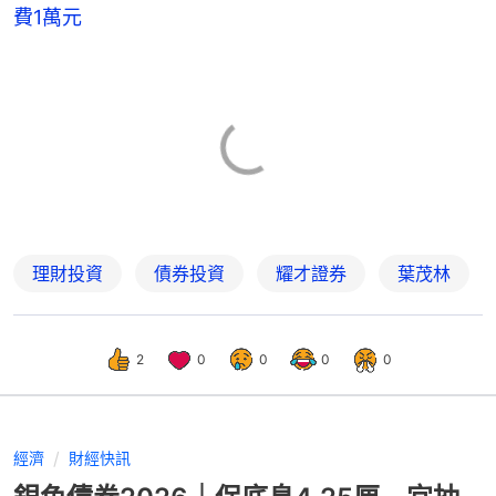
費1萬元
理財投資
債券投資
耀才證券
葉茂林
2
0
0
0
0
經濟
財經快訊