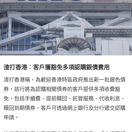
渣打香港︰客戶獲豁免多項認購銀債費用
渣打香港稱，為歡迎香港特區政府推出新一批銀色債
券，該行將為認購相關債券的客戶提供多項收費豁
免，包括手續費、提前贖回、託管服務、代收利息、
贖回到期債券。客戶可透過網上銀行及分行遞交認購
申請。