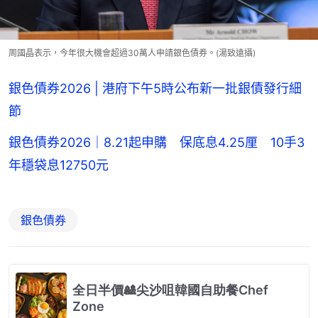
周國晶表示，今年很大機會超過30萬人申請銀色債券。(湯致遠攝)
銀色債券2026 | 港府下午5時公布新一批銀債發行細
節
銀色債券2026｜8.21起申購 保底息4.25厘 10手3
年穩袋息12750元
銀色債券