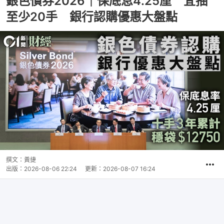
銀色債券2026｜保底息4.25厘 宜抽
至少20手 銀行認購優惠大盤點
撰文：
黃捷
出版：
2026-08-06 22:24
更新：
2026-08-07 16:24