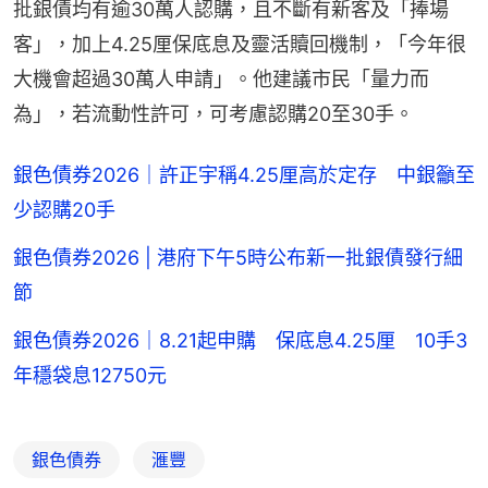
批銀債均有逾30萬人認購，且不斷有新客及「捧場
客」，加上4.25厘保底息及靈活贖回機制，「今年很
大機會超過30萬人申請」。他建議市民「量力而
為」，若流動性許可，可考慮認購20至30手。
銀色債券2026｜許正宇稱4.25厘高於定存 中銀籲至
少認購20手
銀色債券2026 | 港府下午5時公布新一批銀債發行細
節
銀色債券2026｜8.21起申購 保底息4.25厘 10手3
年穩袋息12750元
銀色債券
滙豐