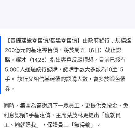
【基礎建設零售債/基建零售債】由政府發行﹑規模達
200億元的基建零售債，將於周五（6日）截止認
購。耀才（1428）指出客戶反應理想，目前已接有
5,000人通過該行認購，認購手數大多數為10至15
手。 該行又相信基建債的認購人數，會多於銀色債
券。
同時，集團為答謝旗下一眾員工，更提供免按金、免
利息認購5手基建債，主席葉茂林更提出「贏就員
工、輸就歸我」，保證員工「無得輸」。