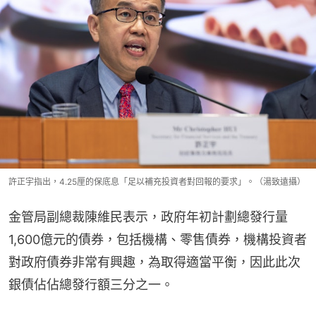
許正宇指出，4.25厘的保底息「足以補充投資者對回報的要求」。（湯致遠攝）
金管局副總裁陳維民表示，政府年初計劃總發行量
1,600億元的債券，包括機構、零售債券，機構投資者
對政府債券非常有興趣，為取得適當平衡，因此此次
銀債佔佔總發行額三分之一。