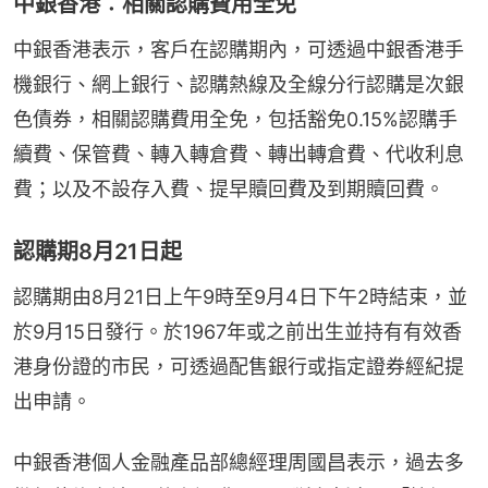
中銀香港︰相關認購費用全免
中銀香港表示，客戶在認購期內，可透過中銀香港手
機銀行、網上銀行、認購熱線及全線分行認購是次銀
色債券，相關認購費用全免，包括豁免0.15%認購手
續費、保管費、轉入轉倉費、轉出轉倉費、代收利息
費；以及不設存入費、提早贖回費及到期贖回費。
認購期8月21日起
認購期由8月21日上午9時至9月4日下午2時結束，並
於9月15日發行。於1967年或之前出生並持有有效香
港身份證的市民，可透過配售銀行或指定證券經紀提
出申請。
中銀香港個人金融產品部總經理周國昌表示，過去多