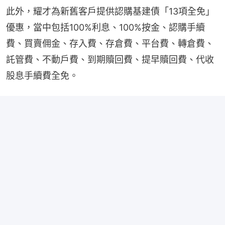
此外，耀才為新舊客戶提供認購基建債「13項全免」
優惠，當中包括100%利息、100%按金、認購手續
費、買賣佣金、存入費、存倉費、平台費、轉倉費、
託管費、不動戶費、到期贖回費、提早贖回費、代收
股息手續費全免。