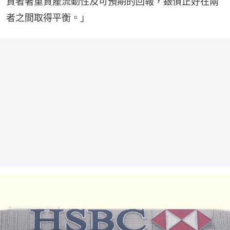
資者著重資產流動性及可預期的回報，銀債正好在兩
者之間取得平衡。」