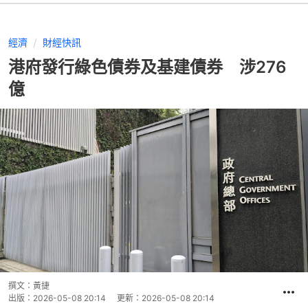
經濟
財經快訊
港府發行綠色債券及基建債券 涉276
億
撰文：
黃捷
出版：
2026-05-08 20:14
更新：
2026-05-08 20:14