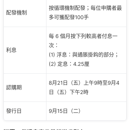
按循環機制配發；每位申購者最
配發機制
多可獲配發100手
每 6 個月按下列較高者付息一
次：
利息
(1) 浮息：與通脹掛鈎的部分；
(2) 定息：4.25厘
8月21日（五）上午9時至9月4
認購期
日（五）下午2時
發行日
9月15日（二）