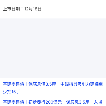
上市日期：12月18日
基建零售債｜保底息僅3.5厘 中銀指具吸引力建議至
少抽15手
基建零售債｜初步發行200億元 保底息3.5厘 入場