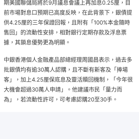
期美國聯儲局將於9月議息會議上再加息0.25厘，目
前市場對息口預期已高度反映，在此背景下，銀債提
供4.25厘的三年保證回報，且附有「100%本金隨時
售回」的流動性安排，相對銀行定期存款及浮息票
據，其鎖息優勢更為明顯。
中銀香港個人金融產品部總經理周國昌表示，過去多
批銀債均有逾30萬人認購，且不斷有新客及「捧場
客」，加上4.25厘保底息及靈活贖回機制，「今年很
大機會超過30萬人申請」。他建議市民「量力而
為」，若流動性許可，可考慮認購20至30手。