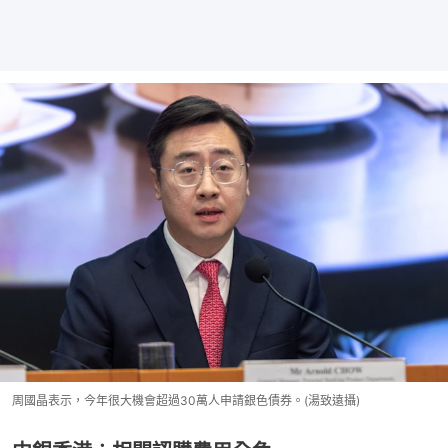
周國晶表示，今年很大機會超過30萬人申請銀色債券。(湯致遠攝)