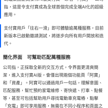
指，這是令支付寶成為全球首個完成全端AI化的超級
應用。
支付寶用戶「往右一滑」即可體驗逾萬種服務，目前
新版本已啟動邀請測試，將逐步向所有用戶開放和迭
代。
簡化界面 可幫助匹配萬種服務
公司指，正採取全新的交互方式，令界面更清爽簡
潔，進入支付寶AI版，會僅出現兩個功能頁「阿寶」
和「資產」。阿寶可以通過用戶一句話，理解意圖、
匹配服務，幫忙預約家電維修、寄快遞、打車、點餐
等，甚至可包括幫助用戶尋找電動車充電樁，點擊
「充電」即可享用服務，無需在不同小程序和頁面之