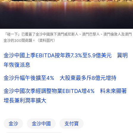
「碰一下」已覆蓋了金沙中國旗下澳門威尼斯人、澳門巴黎人、澳門倫敦人及澳門
金沙的300間商舖。（資料圖片）
金沙中國上季EBITDA按年跌7.3%至5.9億美元 冀明
年恢復派息
金沙升幅午後擴至4% 大股東最多斥8億元增持
金沙中國次季經調整物業EBITDA增4% 料未來顯著
增長兼利潤率擴大
金沙
金沙中國
支付寶