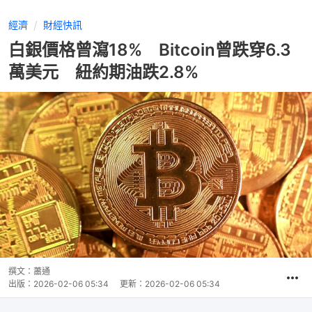
經濟
財經快訊
白銀價格曾瀉18% Bitcoin曾跌穿6.3
萬美元 紐約期油跌2.8%
撰文：
蕭通
出版：
2026-02-06 05:34
更新：
2026-02-06 05:34