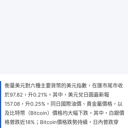
衡量美元對六種主要貨幣的美元指數，在匯市尾市收
於97.82，升0.21%。其中，美元兌日圓最新報
157.08，升0.25%。同日國際油價、貴金屬價格，以
及比特幣（Bitcoin）價格均大幅下跌。其中，白銀價
格曾跌近18%；Bitcoin價格跌勢持績，日內曾跌穿