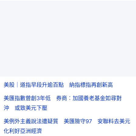
美股｜道指早段升逾百點 納指標指再創新高
美匯指數曾創3年低 券商︰加國養老基金如尋對
沖 或致美元下壓
美例外主義說法遭疑質 美匯險守97 安聯料去美元
化利好亞洲經濟