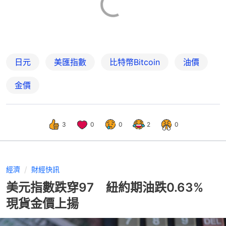
日元
美匯指數
比特幣Bitcoin
油價
金價
3
0
0
2
0
經濟
財經快訊
美元指數跌穿97 紐約期油跌0.63%
現貨金價上揚