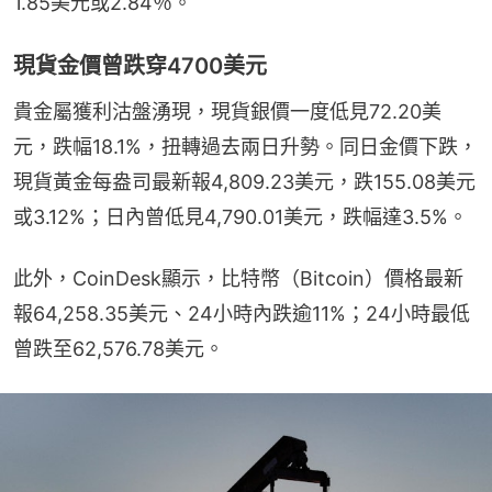
1.85美元或2.84％。
現貨金價曾跌穿4700美元
貴金屬獲利沽盤湧現，現貨銀價一度低見72.20美
元，跌幅18.1%，扭轉過去兩日升勢。同日金價下跌，
現貨黃金每盎司最新報4,809.23美元，跌155.08美元
或3.12%；日內曾低見4,790.01美元，跌幅達3.5%。
此外，CoinDesk顯示，比特幣（Bitcoin）價格最新
報64,258.35美元、24小時內跌逾11%；24小時最低
曾跌至62,576.78美元。