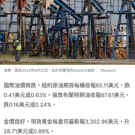
油價：圖為2024年8月22日，位於哈薩克的Airankol油田。（Reuters）
國際油價微跌。紐約原油期貨每桶收報65.11美元，跌
0.41美元或0.63%。倫敦布蘭特期油收報67.61美元，
跌0.16美元或0.24%。
金價造好。現貨黃金每盎司最新報3,302.96美元，升
28.71美元或0.88%。