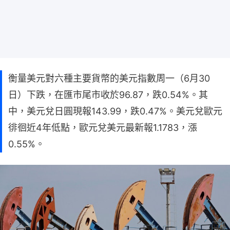
衡量美元對六種主要貨幣的美元指數周一（6月30
日）下跌，在匯市尾市收於96.87，跌0.54%。其
中，美元兌日圓現報143.99，跌0.47%。美元兌歐元
徘徊近4年低點，歐元兌美元最新報1.1783，漲
0.55%。