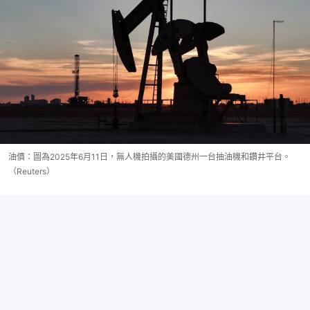
油價：圖為2025年6月11日，無人機拍攝的美國德州一台抽油機和鑽井平台。
（Reuters）