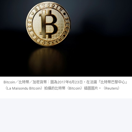
Bitcoin／比特幣／加密貨幣：圖為2017年6月23日，在法國「比特幣巴黎中心」
（La Maisondu Bitcoin）拍攝的比特幣（Bitcoin）插圖圖片。（Reuters）