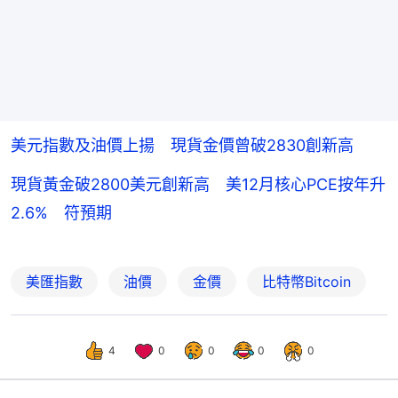
美元指數及油價上揚 現貨金價曾破2830創新高
現貨黃金破2800美元創新高 美12月核心PCE按年升
2.6% 符預期
美匯指數
油價
金價
比特幣Bitcoin
4
0
0
0
0