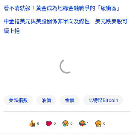
看不清就躲！黄金成為地緣金融戰爭的「緩衝區」
中金指美元與美股關係非單向及線性 美元跌美股可
續上揚
美匯指數
油價
金價
比特幣Bitcoin
6
0
0
1
0