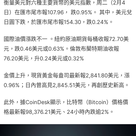
衡量美元對六種主要貨幣的美元指數，周二（2月4
日）在匯市尾市報107.96， 跌0.95%。 其中，美元兌
日圓下跌，於匯市尾市報154.30，跌0.24%。
國際油價漲跌不一 。紐約原油期貨每桶收報72.70美
元，跌0.46美元或0.63%。倫敦布蘭特期油收報
76.20美元，升0.24美元或0.32%
金價上升，現貨黃金每盎司最新報2,841.80美元，漲
0.96%；日內曾高見2,845.51美元，再創歷史新高。
此外，據CoinDesk顯示，比特幣（Bitcoin）價格價
格最新報98,376.21美元、24小時內跌逾2%。