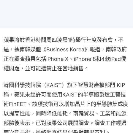
蘋果將於香港時間周四凌晨1時舉行年度發布會，不
過，據南韓媒體《Business Korea》報道，南韓政府
正在調查蘋果包括iPhone X、iPhone 8和4款iPad侵
權問題，並可能遭禁止在當地銷售。
韓國科學技術院（KAIST）旗下智慧財產權部門 KIP 
稱，蘋果未經許可而使用KAIST的半導體製造工藝技
術FinFET。該項技術可以增加晶片上的半導體集成度
以提高性能，同時降低能耗。南韓貿易、工業和能源
部隨後表示，已對蘋果公司展開調查。調查工作經過
兩次延長後，最終調查結果似乎對蘋果不利。