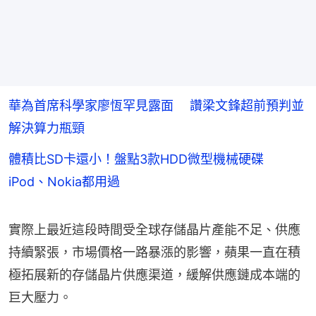
華為首席科學家廖恆罕見露面 讚梁文鋒超前預判並
解決算力瓶頸
體積比SD卡還小！盤點3款HDD微型機械硬碟
iPod、Nokia都用過
實際上最近這段時間受全球存儲晶片產能不足、供應
持續緊張，市場價格一路暴漲的影響，蘋果一直在積
極拓展新的存儲晶片供應渠道，緩解供應鏈成本端的
巨大壓力。