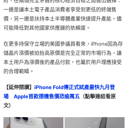
府，在兩個完全矛盾的核心經濟目標之間做出選擇：
一邊是讓本土電子產品消費者享受到更低的終端售
價，另一邊是扶持本土半導體產業快速提升產能，儘
可能降低對其他國家供應鏈的依賴度。
在更多持保守立場的美國參議員看來，iPhone因為存
儲晶片漲價被迫抬高原價是完全正常的市場行為，讓
本土用戶為漲價後的產品付款，也屬於用戶理應接受
的合理範疇。
【延伸閱讀】
iPhone Fold傳正式試產最快九月登
場　Apple首款摺機售價恐逾萬五
（點擊連結看原
文）