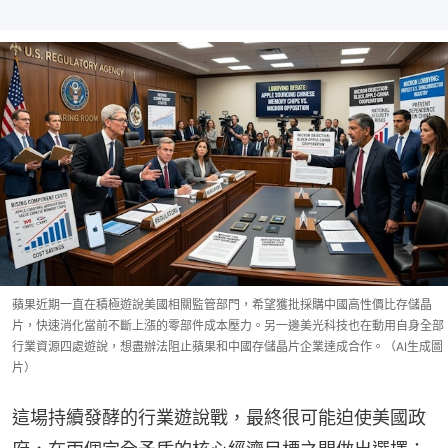
蘋果近期一直在積極遊說美國相關監管部門，希望獲批採購中國高性價比存儲晶
片，快速消化當前不斷上漲的零部件成本壓力。另一邊美光科技也在動用自身全部
行業資源四處遊說，想盡辦法阻止蘋果和中國存儲晶片企業達成合作。（AI生成圖
片）
這場持續發酵的行業遊說戰，最終很可能迫使美國政