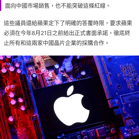
面向中國市場銷售，也不能突破這條紅線。
這些議員還給蘋果定下了明確的答覆時限，要求蘋果
必須在今年8月21日之前給出正式書面承諾，徹底終
止所有和這兩家中國晶片企業的採購合作。