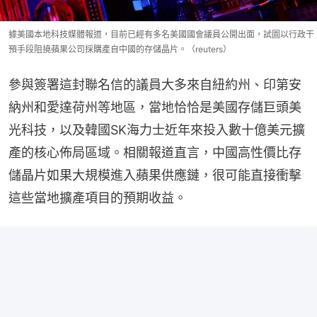
據美國本地科技媒體報道，目前已經有多名美國國會議員公開出面，試圖以行政干
預手段阻撓蘋果公司採購產自中國的存儲晶片。（reuters）
參與簽署這封聯名信的議員大多來自紐約州、印第安
納州和愛達荷州等地區，當地恰恰是美國存儲巨頭美
光科技，以及韓國SK海力士近年來投入數十億美元擴
產的核心佈局區域。相關報道直言，中國高性價比存
儲晶片如果大規模進入蘋果供應鏈，很可能直接衝擊
這些當地擴產項目的預期收益。