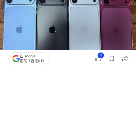
17
在Google
追蹤《香港01》
撰文：
陸一
出版：
2026-07-08 09:24
更新：
2026-07-08 09:25