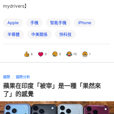
mydrivers】
Apple
手機
智能手機
iPhone
半導體
中美關係
快科技
6
0
0
10
1
國際
國際分析
蘋果在印度「被宰」是一種「果然來
了」的感覺