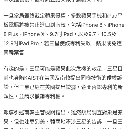
一旦當局最終裁定蘋果侵權，多款蘋果手機和iPad平
板電腦將被禁止進口到南韓，包括iPhone 8、iPhone 
8 Plus、iPhone X、9.7吋iPad，以及9.7、10.5及
12.9吋iPad Pro。若三星使該專利失效　蘋果或免遭
南韓禁售
有趣的是，三星可能是蘋果此次危機的救星。三星目
前也身陷KAIST在美國及南韓提出同樣技術的侵權訴
訟，但三星已經在美國提出證據，企圖否認專利的新
穎性，並請求撤銷專利權。
報導引述南韓主管機關指出，雖然該局調查對象是蘋
果，但也注意到美、韓兩地牽涉三星的告訴。一旦三