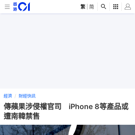
繁
|
简
經濟
財經快訊
傳蘋果涉侵權官司 iPhone 8等產品或
遭南韓禁售