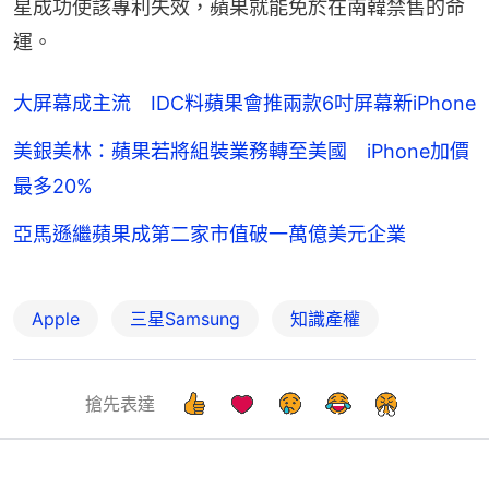
星成功使該專利失效，蘋果就能免於在南韓禁售的命
運。
大屏幕成主流 IDC料蘋果會推兩款6吋屏幕新iPhone
美銀美林：蘋果若將組裝業務轉至美國 iPhone加價
最多20%
亞馬遜繼蘋果成第二家市值破一萬億美元企業
Apple
三星Samsung
知識產權
搶先表達