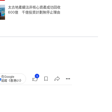
太古地產續沽非核心資產成功回收
600億 千億投資計劃無停止理由
3
在Google
追蹤《香港01》