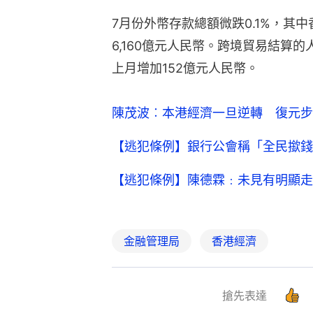
7月份外幣存款總額微跌0.1%，其
6,160億元人民幣。跨境貿易結算的
上月增加152億元人民幣。
陳茂波︰本港經濟一旦逆轉 復元步
【逃犯條例】銀行公會稱「全民撳錢
【逃犯條例】陳德霖﹕未見有明顯走
金融管理局
香港經濟
搶先表達