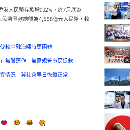
中香港人民幣存款增加2%，於7月底為
人民幣匯款總額為4,558億元人民幣，較
伐較金融海嘯時更困難
」無礙運作 無需規管市民提款
00
資情況 冀社會早日恢復正常