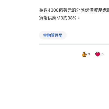
為數4308億美元的外匯儲備資產
貨幣供應M3約38%。
金融管理局
3
0