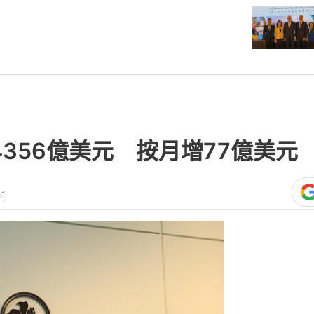
356億美元 按月增77億美元
41