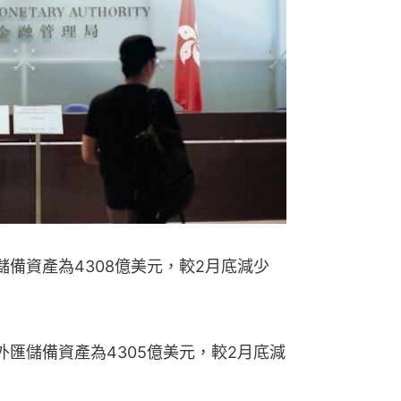
備資產為4308億美元，較2月底減少
匯儲備資產為4305億美元，較2月底減