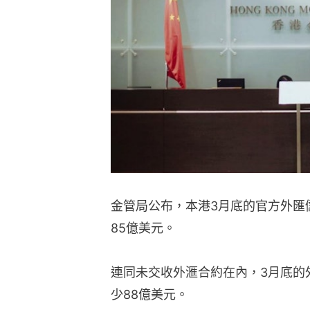
金管局公布，本港3月底的官方外匯儲
85億美元。
連同未交收外滙合約在內，3月底的外
少88億美元。