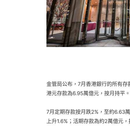
金管局公布，7月香港銀行的所有存款
港元存款為6.95萬億元，按月持平
7月定期存款按月跌2%，至約6.63
上升1.6%；活期存款為約2萬億元，