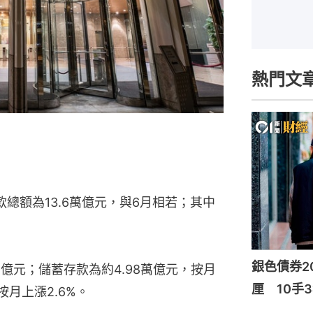
熱門文
總額為13.6萬億元，與6月相若；其中
。
銀色債券20
萬億元；儲蓄存款為約4.98萬億元，按月
厘 10手3
按月上漲2.6%。