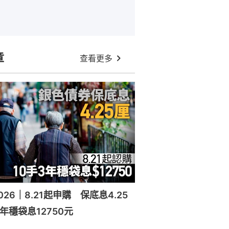
章
查看更多
26｜8.21起申購 保底息4.25
年穩袋息12750元