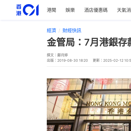
港聞
娛樂
酒店優惠碼
天氣消
經濟
財經快訊
金管局：7月港銀存
撰文：
鄺月婷
出版：
2019-08-30 18:20
更新：
2025-02-12 10: