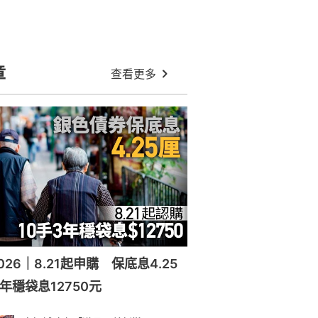
章
查看更多
26｜8.21起申購 保底息4.25
年穩袋息12750元