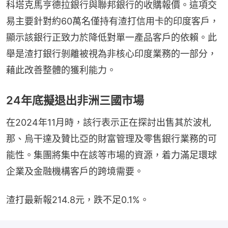
科塔克馬亨德拉銀行與聯邦銀行的收購報價。這項交
易主要針對約60萬名僅持有渣打信用卡的印度客戶，
顯示該銀行正致力於降低對單一產品客戶的依賴。此
舉是渣打銀行剝離被視為非核心印度業務的一部分，
藉此改善整體的獲利能力。
24年底擬退出非洲三國市場
在2024年11月時，該行表示正在探討出售其於波札
那、烏干達及贊比亞的財富管理及零售銀行業務的可
能性。集團將集中在該等市場的資源，着力滿足環球
企業及金融機構客戶的跨境需要。
渣打最新報214.8元，跌不足0.1%。