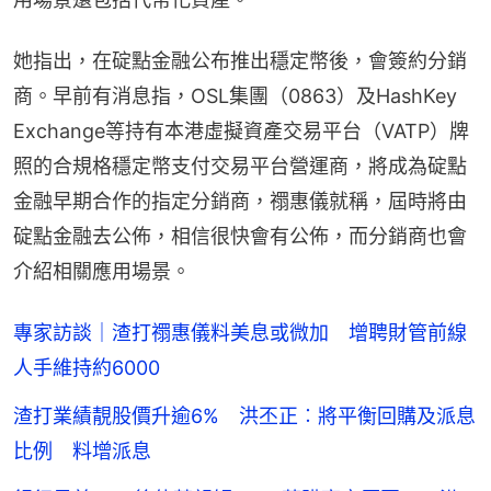
她指出，在碇點金融公布推出穩定幣後，會簽約分銷
商。早前有消息指，OSL集團（0863）及HashKey 
Exchange等持有本港虛擬資產交易平台（VATP）牌
照的合規格穩定幣支付交易平台營運商，將成為碇點
金融早期合作的指定分銷商，禤惠儀就稱，屆時將由
碇點金融去公佈，相信很快會有公佈，而分銷商也會
介紹相關應用場景。
專家訪談｜渣打禤惠儀料美息或微加 增聘財管前線
人手維持約6000
渣打業績靚股價升逾6% 洪丕正︰將平衡回購及派息
比例 料增派息