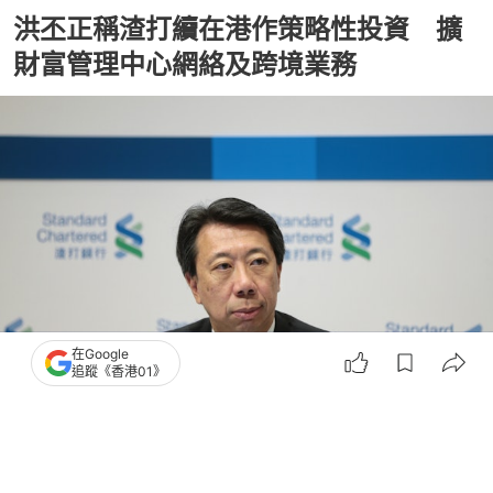
洪丕正稱渣打續在港作策略性投資 擴
財富管理中心網絡及跨境業務
在Google
追蹤《香港01》
撰文：
張偉倫
出版：
2026-05-19 23:25
更新：
2026-05-20 11:09