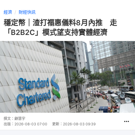
經濟
財經快訊
穩定幣｜渣打禤惠儀料8月內推 走
「B2B2C」模式望支持實體經濟
撰文：
顧慧宇
出版：
2026-08-03 07:00
更新：
2026-08-03 09:39