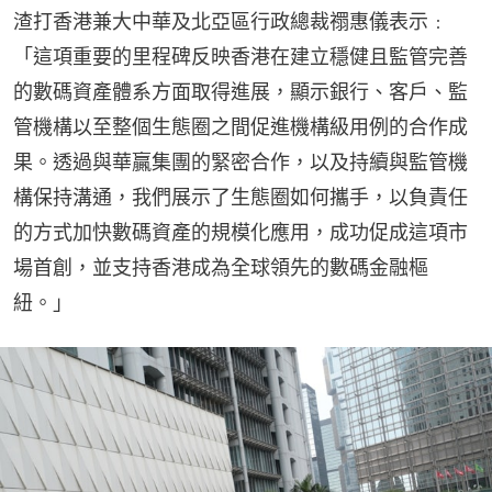
渣打香港兼大中華及北亞區行政總裁禤惠儀表示﹕
「這項重要的里程碑反映香港在建立穩健且監管完善
的數碼資產體系方面取得進展，顯示銀行、客戶、監
管機構以至整個生態圈之間促進機構級用例的合作成
果。透過與華贏集團的緊密合作，以及持續與監管機
構保持溝通，我們展示了生態圈如何攜手，以負責任
的方式加快數碼資產的規模化應用，成功促成這項市
場首創，並支持香港成為全球領先的數碼金融樞
紐。」