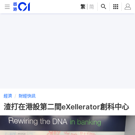
繁
|
简
經濟
財經快訊
渣打在港設第二間eXellerator創科中心