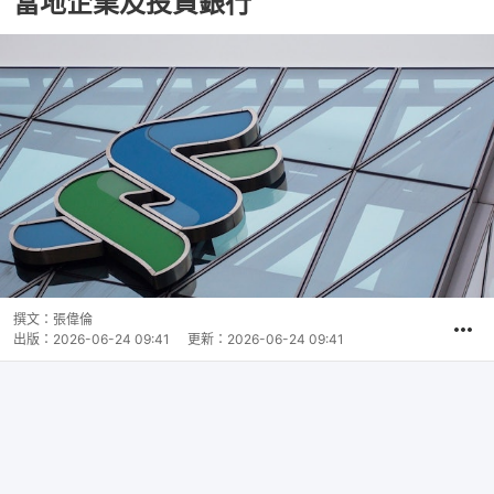
當地企業及投資銀行
撰文：
張偉倫
出版：
2026-06-24 09:41
更新：
2026-06-24 09:41