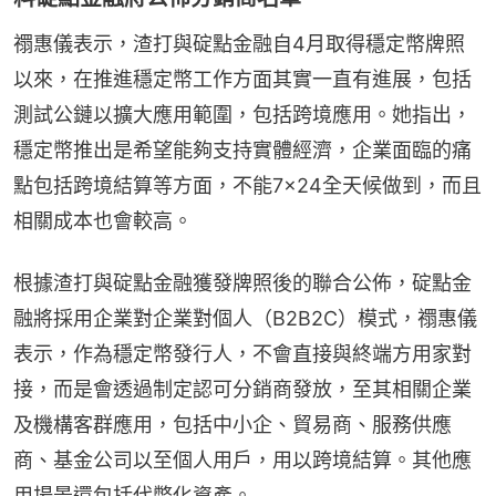
禤惠儀表示，渣打與碇點金融自4月取得穩定幣牌照
以來，在推進穩定幣工作方面其實一直有進展，包括
測試公鏈以擴大應用範圍，包括跨境應用。她指出，
穩定幣推出是希望能夠支持實體經濟，企業面臨的痛
點包括跨境結算等方面，不能7×24全天候做到，而且
相關成本也會較高。
根據渣打與碇點金融獲發牌照後的聯合公佈，碇點金
融將採用企業對企業對個人（B2B2C）模式，禤惠儀
表示，作為穩定幣發行人，不會直接與終端方用家對
接，而是會透過制定認可分銷商發放，至其相關企業
及機構客群應用，包括中小企、貿易商、服務供應
商、基金公司以至個人用戶，用以跨境結算。其他應
用場景還包括代幣化資產。