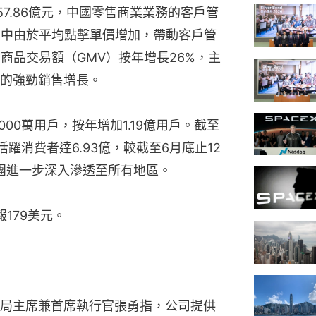
57.86億元，中國零售商業業務的客戶管
其中由於平均點擊單價增加，帶動客戶管
商品交易額（GMV）按年增長26%，主
的強勁銷售增長。
000萬用戶，按年增加1.19億用戶。截至
躍消費者達6.93億，較截至6月底止12
集團進一步深入滲透至所有地區。
報179美元。
局主席兼首席執行官張勇指，公司提供