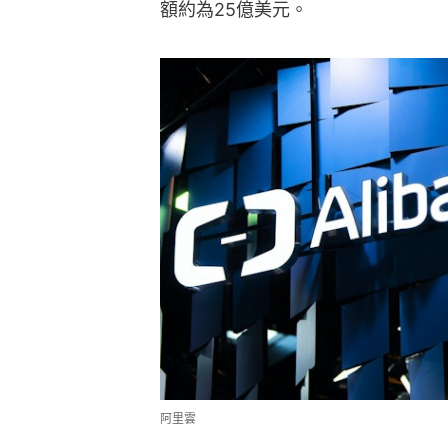
額約為25億美元。
阿里雲