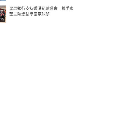
星展銀行支持香港足球盛會 攜手東
華三院燃點學童足球夢
:15