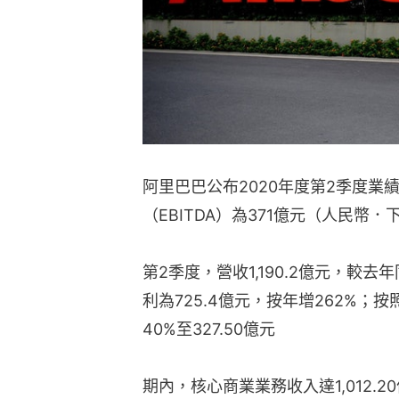
阿里巴巴公布2020年度第2季度業
（EBITDA）為371億元（人民幣
第2季度，營收1,190.2億元，較
利為725.4億元，按年增262%
40%至327.50億元
期內，核心商業業務收入達1,012.