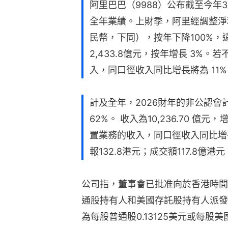
阿里巴巴（9988）公布截至今年
全年業績。上財季，阿里經調整淨利潤
民幣，下同），按年下降100%，
2,433.8億元，按年增長 3%
入，同口徑收入同比增長將為 11
計及全年，2026財年的非公認會計
62%。 收入為10,236.70 
置業務的收入，同口徑收入同比增長
報132.8港元；成交額117.8億港元
公司指，董事會已批准向於香港時間
通股持有人和美國存託股持有人派發 
為每股普通股0.13125美元或每股