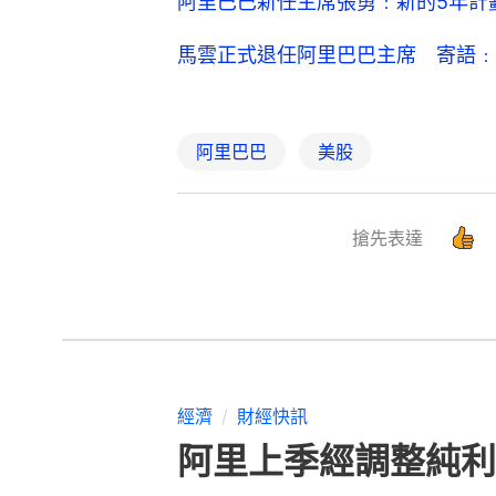
阿里巴巴新任主席張勇﹕新的5年計
馬雲正式退任阿里巴巴主席 寄語﹕
阿里巴巴
美股
搶先表達
經濟
財經快訊
阿里上季經調整純利