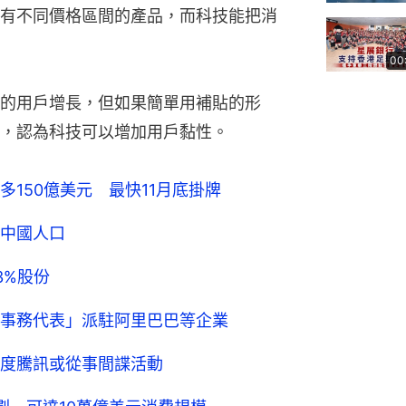
有不同價格區間的產品，而科技能把消
00
的用戶增長，但如果簡單用補貼的形
，認為科技可以增加用戶黏性。
150億美元 最快11月底掛牌
中國人口
3%股份
事務代表」派駐阿里巴巴等企業
度騰訊或從事間諜活動