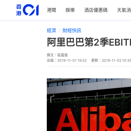
港聞
娛樂
酒店優惠碼
天氣消
經濟
財經快訊
阿里巴巴第2季EBI
撰文：
區嘉俊
出版：
2019-11-01 19:32
更新：
2019-11-02 10:3