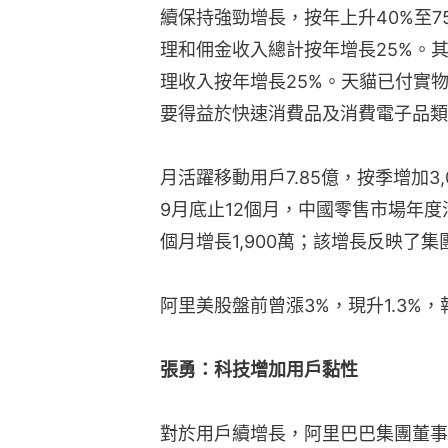
續保持強勁增長，按年上升40%至7
理和佣金收入總計按年增長25%。
理收入按年增長25%。天貓已付實物
要得益於快速消費品及消費電子品類
月活躍移動用戶7.85億，按季增加3,
9月底止12個月，中國零售市場年度活
個月增長1,900萬；該增長反映了
阿里美股盤前曾漲3%，現升1.3%，
張勇：科技增加用戶黏性
對於用戶續增長，阿里巴巴集團董事