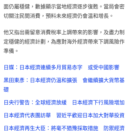
面仍屬穩健，數據顯示當地經濟逐步復甦。當局會密
切關注民間消費，預料未來經濟仍會温和增長。
他又指出需留意消費稅率上調帶來的影響，及盡力制
定穩健的經濟計劃，為應對海外經濟帶來下調風險作
準備。
日媒：日本經濟連續多月貿易赤字 或受中國影響
黑田東彥：日本經濟仍溫和擴張 會繼續擴大貨幣基
礎
日央行警告：全球經濟放緩 日本經濟下行風險增加
日本經濟代表團訪華 習近平歡迎日本加大對華投資
日本經濟再生大臣：將毫不猶豫採取措施 防禦經濟