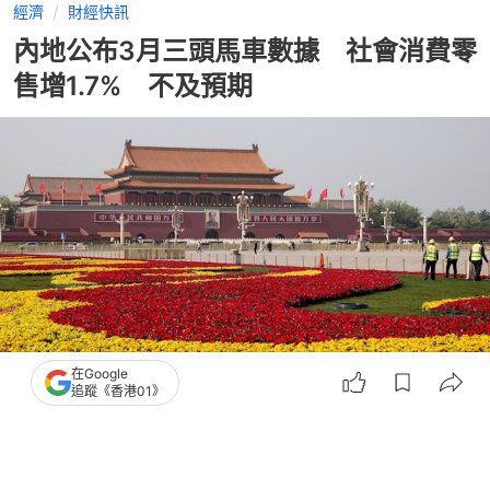
經濟
財經快訊
內地公布3月三頭馬車數據 社會消費零
售增1.7% 不及預期
在Google
追蹤《香港01》
撰文：
張偉倫
出版：
2026-04-16 10:54
更新：
2026-04-16 10:54