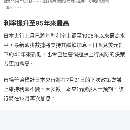
圖為2024年3月18日，日本國旗在位於東京的日本央行大樓隨風飄揚。
（Reuters）
利率提升至95年來最高
日本央行上月已將基準利率上調至1995年以來最高水
平，最新通膨數據將支持其繼續加息。日圓兌美元創
下約40年來新低，也令已經警惕通脹上行風險的決策
者更加擔憂。
市場普遍預計日本央行將在7月31日的下次政策會議
上維持利率不變。大多數日本央行觀察人士預期，該
行將在12月再次加息。