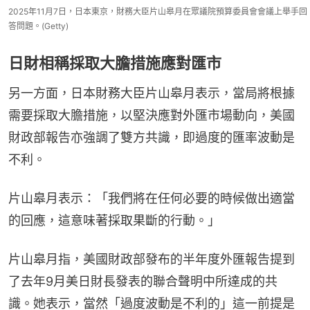
2025年11月7日，日本東京，財務大臣片山皋月在眾議院預算委員會會議上舉手回
答問題。(Getty)
日財相稱採取大膽措施應對匯市
另一方面，日本財務大臣片山皋月表示，當局將根據
需要採取大膽措施，以堅決應對外匯市場動向，美國
財政部報告亦強調了雙方共識，即過度的匯率波動是
不利。
片山皋月表示：「我們將在任何必要的時候做出適當
的回應，這意味著採取果斷的行動。」
片山皋月指，美國財政部發布的半年度外匯報告提到
了去年9月美日財長發表的聯合聲明中所達成的共
識。她表示，當然「過度波動是不利的」這一前提是