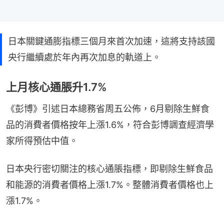
日本關鍵通膨指標三個月來首次加速，這將支持該國
央行繼續處於年內再次加息的軌道上。
上月核心通脹升1.7%
《彭博》引述日本總務省周五公佈，6月剔除生鮮食
品的消費者價格按年上漲1.6%，符合彭博調查經濟學
家所得預估中值。
日本央行密切關注的核心通脹指標，即剔除生鮮食品
和能源的消費者價格上漲1.7%。整體消費者價格也上
漲1.7%。