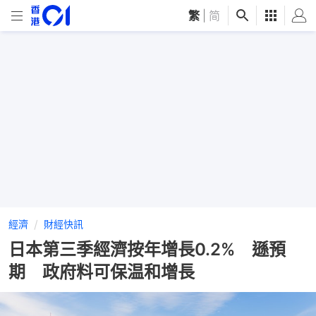
繁
|
简
經濟
財經快訊
日本第三季經濟按年增長0.2% 遜預
期 政府料可保温和增長