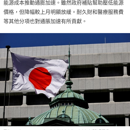
能源成本推動通膨加速。雖然政府補貼幫助壓低能源
價格，但降幅較上月明顯放緩。耐久財和醫療服務費
等其他分項也對通脹加速有所貢獻。