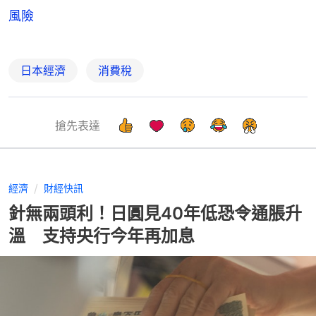
風險
日本經濟
消費稅
搶先表達
經濟
財經快訊
針無兩頭利！日圓見40年低恐令通脹升
溫 支持央行今年再加息