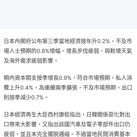
日本內閣府公布第三季當地經濟按年升0.2%，不及市
場人士預期的0.8%增幅。增長步伐疲弱，與較壞天氣
及海外需求疲弱影響。
期內資本開支按季增長0.9%，符合市場預期，私人消
費上升0.4%，為連續兩季擴張，不及市場預期。出口
則按季減少0.7%。
日本經濟再生大臣西村康稔指出，日韓關係惡化對出
口帶來大影響，又指出該國汽車及電子零部件出口仍
疲弱，並且未完全擺脱通縮。不過當地民間消費基本