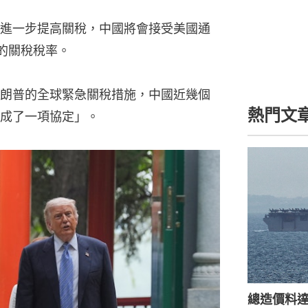
進一步提高關稅，中國將會接受美國通
前的關稅稅率。
朗普的全球緊急關稅措施，中國近幾個
熱門文
成了一項協定」。
總造價料達