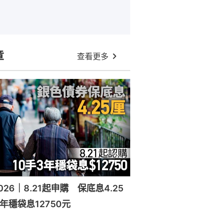
章
查看更多
26｜8.21起申購 保底息4.25
年穩袋息12750元