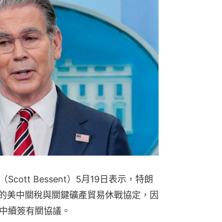
ott Bessent）5月19日表示，特朗
期的美中關稅與關鍵礦產貿易休戰協定，因
中續簽有關協議。