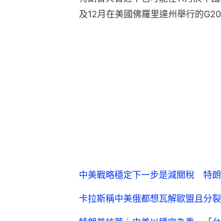
及12月在美國佛羅里達州舉行的G2
中美戰略穩定下一步是減關稅 特朗
卡拉斯稱中美俄都想瓦解歐盟且分裂