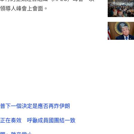
0領導人峰會上會面。
普下一個決定是應否再炸伊朗
正在奏效 呼籲成員國團結一致