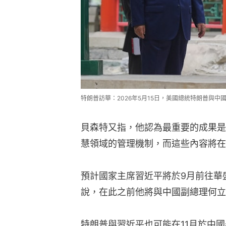
特朗普訪華：2026年5月15日，美國總統特朗普與中國
貝森特又指，他認為最重要的成果是
慧領域的管理機制，而這些內容將在
預計國家主席習近平將於9月前往華
說，在此之前他將與中國副總理何立
特朗普與習近平也可能在11月於中國