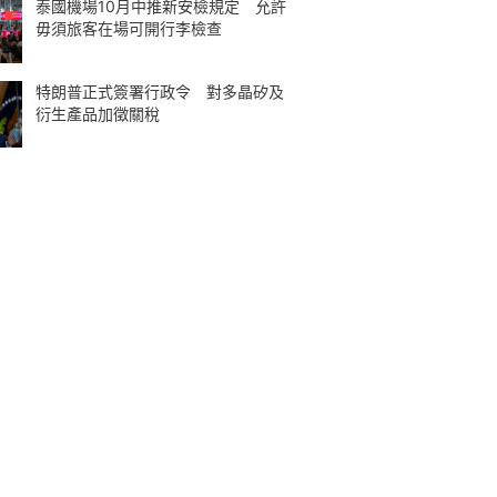
泰國機場10月中推新安檢規定 允許
毋須旅客在場可開行李檢查
特朗普正式簽署行政令 對多晶矽及
衍生產品加徵關稅