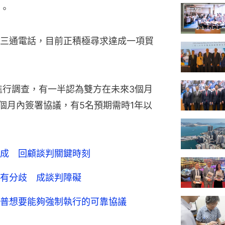
。
三通電話，目前正積極尋求達成一項貿
進行調查，有一半認為雙方在未來3個月
個月內簽署協議，有5名預期需時1年以
成 回顧談判關鍵時刻
有分歧 成談判障礙
普想要能夠強制執行的可靠協議