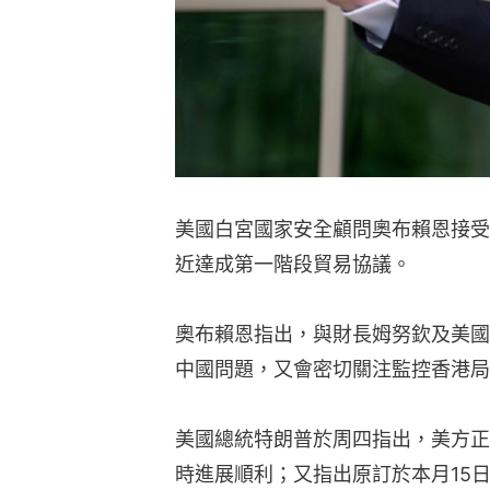
美國白宮國家安全顧問奧布賴恩接受
近達成第一階段貿易協議。
奧布賴恩指出，與財長姆努欽及美國
中國問題，又會密切關注監控香港局
美國總統特朗普於周四指出，美方正
時進展順利；又指出原訂於本月15