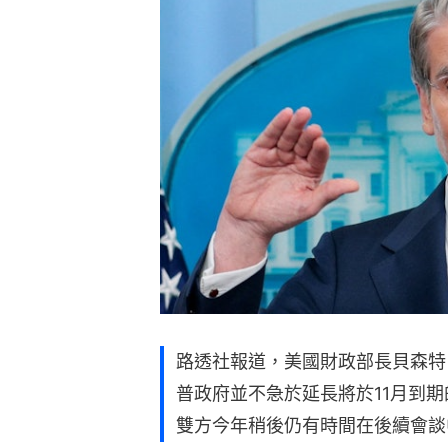
路透社報道，美國財政部長貝森特（Sc
普政府並不急於延長將於11月到
雙方今年稍後仍有時間在後續會談