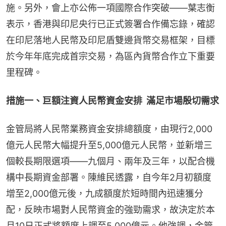
施。另外，會上亦公佈一項國際合作突破——葉志衡
表示，香港與印尼央行已正式簽署合作備忘錄，確認
在印尼落地人民幣及印尼盾雙邊貨幣交易框架，目標
於今年年底完成首宗交易，為區內貨幣合作立下重要
里程碑。
措施一、巨額注資人民幣資金安排  滿足市場殷切需求
金管局將人民幣業務資金安排總額度，由現行2,000
億元人民幣大幅提升至5,000億元人民幣，並新增三
個較長期限選項——九個月、兩年及三年，以配合機
構中長期資金部署。陳維民透露，自今年2月初額度
增至2,000億元後，九成額度於短時間內迅速獲分
配，反映市場對人民幣資金的強勁需求，故決定於本
月10日正式將額度上調至5,000億元。他強調，金管