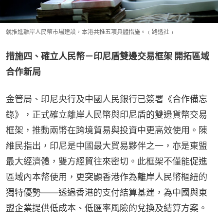
就推進離岸人民幣市場建設，本港共推五項具體措施。﹙路透社﹚
措施四、確立人民幣－印尼盾雙邊交易框架 開拓區域
合作新局
金管局、印尼央行及中國人民銀行已簽署《合作備忘
錄》，正式確立離岸人民幣與印尼盾的雙邊貨幣交易
框架，推動兩幣在跨境貿易與投資中更高效使用。陳
維民指出，印尼是中國最大貿易夥伴之一，亦是東盟
最大經濟體，雙方經貿往來密切。此框架不僅能促進
區域內本幣使用，更突顯香港作為離岸人民幣樞紐的
獨特優勢——透過香港的支付結算基建，為中國與東
盟企業提供低成本、低匯率風險的兌換及結算方案。