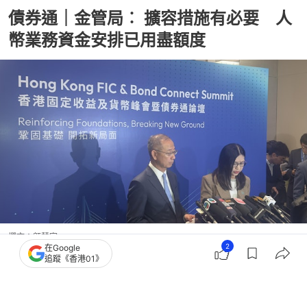
債券通｜金管局︰ 擴容措施有必要 人
幣業務資金安排已用盡額度
撰文：
顧慧宇
2
在Google
出版：
2026-07-07 12:55
更新：
2026-07-07 17:34
追蹤《香港01》