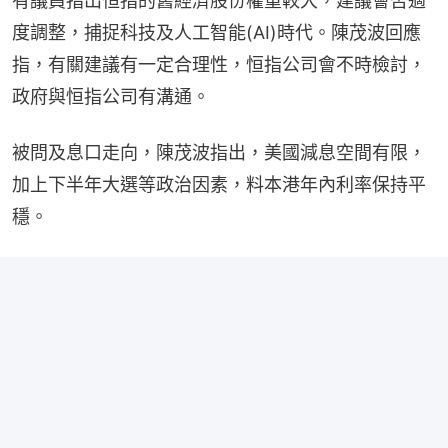
有議員指出恒指的舊經濟股份權重較大，建議會否適
度調整，捕捉科技及人工智能(AI)時代。陳茂波回應
指，有關建議有一定合理性，恒指公司會不時檢討，
政府與恒指公司有溝通。
被問及息口走向，陳茂波指出，美國減息空間有限，
加上下半年大選等政治因素，料本港年內利率保持平
穩。