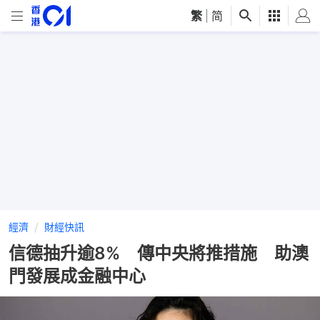
繁
|
简
經濟
財經快訊
信德抽升逾8% 傳中央將推措施 助澳
門發展成金融中心