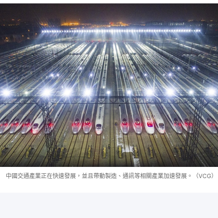
中國交通產業正在快速發展，並且帶動製造、通訊等相關產業加速發展。（VCG）