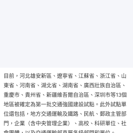
目前，河北雄安新區、遼寧省、江蘇省、浙江省、山
東省、河南省、湖北省、湖南省、廣西壯族自治區、
重慶市、貴州省、新疆維吾爾自治區、深圳市等13個
地區被確定為第一批交通強國建設試點。此外試點單
位還包括，地方交通運輸及鐵路、民航、郵政主管部
門，企業（含中央管理企業）、高校、科研單位、社
會團體，以及交通運輸部直屬各級部門和單位。