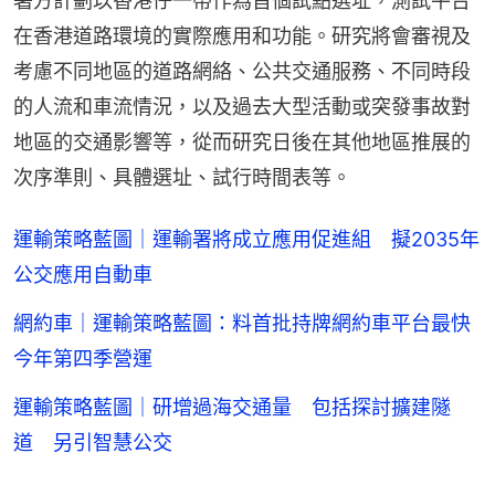
署方計劃以香港仔一帶作為首個試點選址，測試平台
在香港道路環境的實際應用和功能。研究將會審視及
考慮不同地區的道路網絡、公共交通服務、不同時段
的人流和車流情況，以及過去大型活動或突發事故對
地區的交通影響等，從而研究日後在其他地區推展的
次序準則、具體選址、試行時間表等。
運輸策略藍圖｜運輸署將成立應用促進組 擬2035年
公交應用自動車
網約車｜運輸策略藍圖：料首批持牌網約車平台最快
今年第四季營運
運輸策略藍圖｜研增過海交通量 包括探討擴建隧
道 另引智慧公交