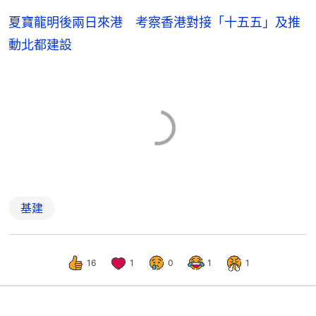
夏寶龍明後兩日來港 考察香港對接「十五五」及推
動北都建設
基建
16
1
0
1
1