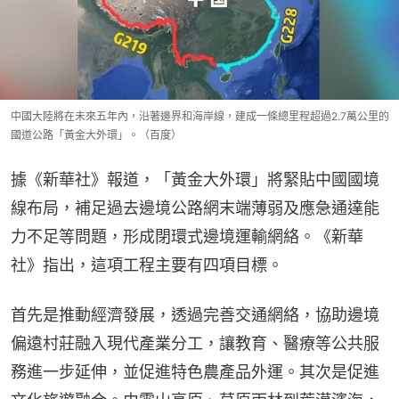
中國大陸將在未來五年內，沿著邊界和海岸線，建成一條總里程超過2.7萬公里的
國道公路「黃金大外環」。（百度）
據《新華社》報道，「黃金大外環」將緊貼中國國境
線布局，補足過去邊境公路網末端薄弱及應急通達能
力不足等問題，形成閉環式邊境運輸網絡。《新華
社》指出，這項工程主要有四項目標。
首先是推動經濟發展，透過完善交通網絡，協助邊境
偏遠村莊融入現代產業分工，讓教育、醫療等公共服
務進一步延伸，並促進特色農產品外運。其次是促進