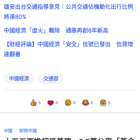
雄安出台交通指導意見：公共交通佔機動化出行比例
將達80%
中國經濟「虛火」難除 通脹再創8年新高
【財經評論】中國經濟「安全」信號已發出 信貸增
速翻番
中國經濟
交通部
5
0
0
0
0
中國
即時中國