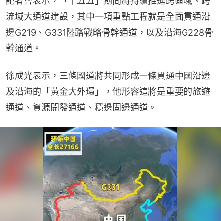
記者會表示，「十五五」期間將持續推進跨區域、跨
流域大通道建設，其中一項重點工程就是全面貫通沿
邊G219、G331陸路戰略骨幹通道，以及沿海G228骨
幹通道。
徐成光表示，三條國道將共同形成一條貫通中國沿邊
及沿海的「黃金大外環」，他形容這將是重要的旅遊
通道、資源開發通道、穩邊固邊通道。