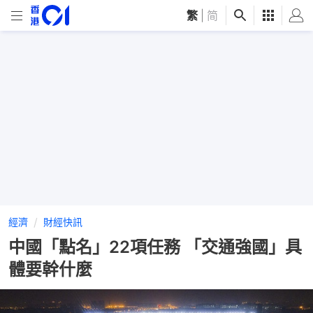
繁
|
简
經濟
財經快訊
中國「點名」22項任務 「交通強國」具
體要幹什麼