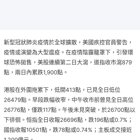
新型冠狀肺炎疫情於全球擴散，美國疾控官員警告，
疫情或演變為大型瘟疫。在疫情陰霾籠罩下，引發環
球恐怖拋售，美股連續第二日大瀉，道指收市瀉879
點，兩日內累跌1,900點。
港股在外圍拖累下，低開413點，已見全日低位
26479點。早段跌幅收窄，中午收市前曾見全日高位
26776點，僅跌117點。午後未見突破，於26700點以
下徘徊。恒指全日收報26696點，跌196點或0.7%；
國指收報10501點，跌78點或0.74%；主板成交接近
1,200億元。