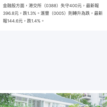
金融股方面，港交所（0388）失守400元，最新報
396.8元，跌1.3%。滙豐（0005）則轉升為跌，最新
報144.6元，跌1.4%。