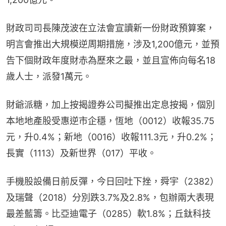
財政司司長陳茂波在立法會宣讀新一份財政預算案，
明言會推出大規模逆周期措施，涉及1,200億元，並預
告下個財政年度財赤為歷來之最，並且宣佈向每名18
歲人士，派發1萬元。
財爺派糖，加上按揭證券公司擬推出定息按揭，個別
本地地產股受惠逆市企穩，恆地（0012）收報35.75
元，升0.4%；新地（0016）收報111.3元，升0.2%；
長實（1113）及新世界（017）平收。
手機股設備日前反彈，今日回吐下挫，舜宇（2382）
及瑞聲（2018）分別跌3.7%及2.8%，包辦兩大表現
最差藍籌。比亞迪電子（0285）軟1.8%；丘鈦科技