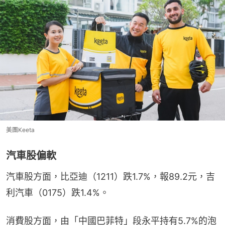
美團Keeta
汽車股偏軟
汽車股方面，比亞迪（1211）跌1.7%，報89.2元，吉
利汽車（0175）跌1.4%。
消費股方面，由「中國巴菲特」段永平持有5.7%的泡