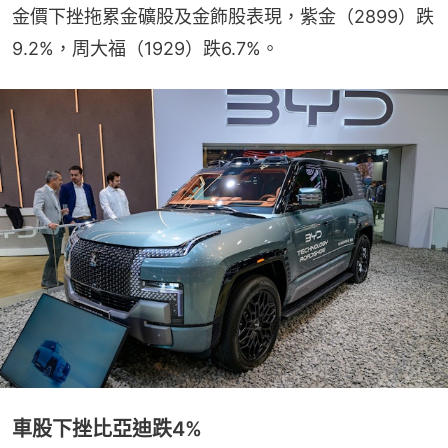
金價下挫拖累金礦股及金飾股表現，紫金（2899）跌
9.2%，周大福（1929）跌6.7%。
車股下挫比亞迪跌4%