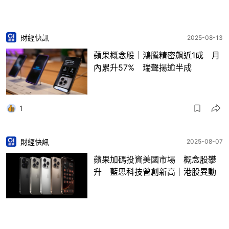
財經快訊
2025-08-13
蘋果概念股｜鴻騰精密飆近1成 月
內累升57% 瑞聲揚逾半成
1
財經快訊
2025-08-07
蘋果加碼投資美國市場 概念股攀
升 藍思科技曾創新高｜港股異動
2