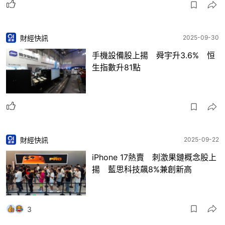
財經快訊
2025-09-30
手機設備股上揚 舜宇升3.6% 恒
生指數升81點
財經快訊
2025-09-22
iPhone 17熱賣 刺激果鏈概念股上
揚 藍思科技飆8%兼創新高
3