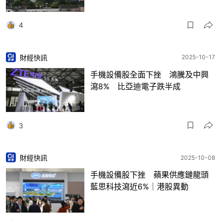
4
財經快訊
2025-10-17
手機設備股全面下挫 鴻騰及中興
瀉8% 比亞迪電子跌半成
3
財經快訊
2025-10-08
手機設備股下挫 蘋果供應鏈龍頭
藍思科技瀉近6%｜港股異動