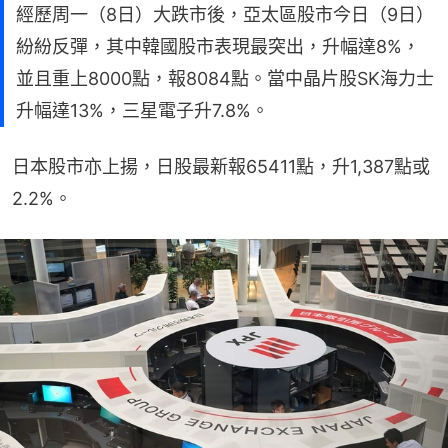
經歷周一（8日）大跌市後，亞太區股市今日（9日）
紛紛反彈，其中韓國股市表現最突出，升幅達8%，
並且重上8000點，報8084點。當中晶片股SK海力士
升幅達13%，三星電子升7.8%。
日本股市亦上揚，日股最新報65411點，升1,387點或
2.2%。