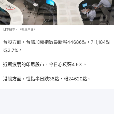
日本股市。（視覺中國）
台股方面，台灣加權指數最新報44686點，升1,184點
或2.7%。
近期疲弱的印尼股市，今日亦反彈4.9%。
港股方面，恒指半日跌36點，報24620點。