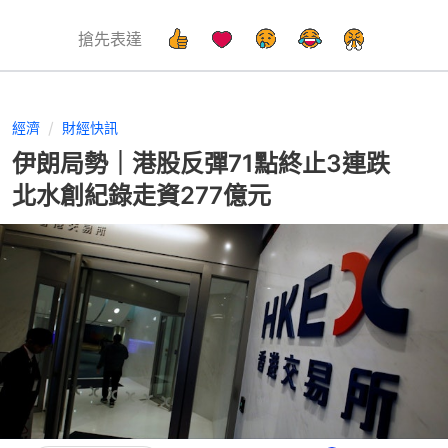
搶先表達
經濟
財經快訊
伊朗局勢｜港股反彈71點終止3連跌
北水創紀錄走資277億元