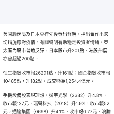
美國聯儲局及日本央行先後發出聲明，指出會作出適
切措施應對疫情。有關聲明有助穩定投資者情緒，亞
太區內股市普遍反彈，日本股市升201點，港股升幅
亦曾超過200點。
恒生指數收市報26291點，升161點；國企指數收市報
10485點，升182點，成交額為1,254.4億元。
手機設備股表現理想，舜宇光學（2382）升4.8%，
收市報127元，瑞聲科技（2018）升1.9%，收市報52
元，通達集團（0698）升4.1%，收市報0.77元，鴻騰