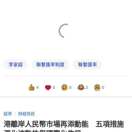
李家超
聯繫匯率制度
聯繫匯率
4
0
0
2
0
經濟
財經快訊
港離岸人民幣市場再添動能 五項措施