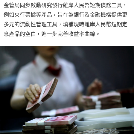
金管局同步啟動研究發行離岸人民幣短期債務工具，
例如央行票據等產品，旨在為銀行及金融機構提供更
多元的流動性管理工具，填補現時離岸人民幣短期定
息產品的空白，進一步完善收益率曲線。