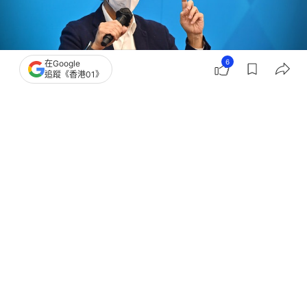
6
在Google
追蹤《香港01》
撰文：
顧慧宇
出版：
2026-03-02 09:59
更新：
2026-03-02 09:59