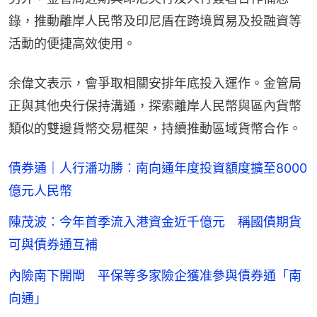
錄，推動離岸人民幣及印尼盾在跨境貿易及投融資等
活動的便捷高效使用。
余偉文表示，會爭取相關安排年底投入運作。金管局
正與其他央行保持溝通，探索離岸人民幣與區內貨幣
類似的雙邊貨幣交易框架，持續推動區域貨幣合作。
債券通｜人行潘功勝︰南向通年度投資額度擴至8000
億元人民幣
陳茂波︰今年首季流入港資金近千億元 稱國債期貨
可與債券通互補
內險南下開閘 平保等多家險企獲准參與債券通「南
向通」