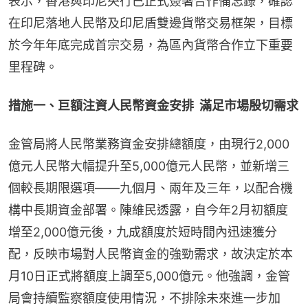
表示，香港與印尼央行已正式簽署合作備忘錄，確認
在印尼落地人民幣及印尼盾雙邊貨幣交易框架，目標
於今年年底完成首宗交易，為區內貨幣合作立下重要
里程碑。
措施一、巨額注資人民幣資金安排  滿足市場殷切需求
金管局將人民幣業務資金安排總額度，由現行2,000
億元人民幣大幅提升至5,000億元人民幣，並新增三
個較長期限選項——九個月、兩年及三年，以配合機
構中長期資金部署。陳維民透露，自今年2月初額度
增至2,000億元後，九成額度於短時間內迅速獲分
配，反映市場對人民幣資金的強勁需求，故決定於本
月10日正式將額度上調至5,000億元。他強調，金管
局會持續監察額度使用情況，不排除未來進一步加