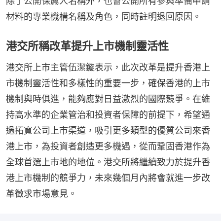
除了公開保薦人名稱外，也會公開所有參與準備申請
材料的專業機構名稱及角色，同時註明退回原因。
港交所稱改革提升上市機制靈活性
港交所上市主管伍潔鏇表示，此次改革是提升香港上
市機制靈活性和多樣性的重要一步，確保香港的上市
機制與時俱進，能夠應對日益激烈的國際競爭。在維
持高水準的企業管治和投資者保障的前提下，希望通
過拓寬公司上市渠道，吸引更多類型的優質公司來香
港上市，為投資者創造更多機遇，從而鞏固香港作為
全球首選上市地的地位。港交所將繼續致力於提升香
港上市機制的競爭力，未來幾個月內將會就進一步改
革徵求市場意見。