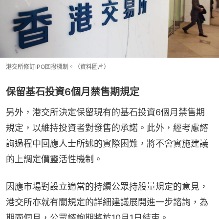
港交所修訂IPO回撥機制。（資料圖片）
保留基石投資6個月禁售期規定
另外，港交所決定保留現有的基石投資6個月禁售期
規定，以維持投資者對發售的承諾。此外，經考慮諮
詢過程中回應人士所述的實際困難，將不會實施建議
的上調定價靈活性機制。
因應市場對設立適當的持續公眾持股量規定的意見，
港交所亦就有關規定的詳細建議展開進一步諮詢，為
期兩個月，公眾諮詢期將於10月1日結束。