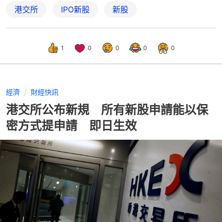
港交所
IPO新股
新股
1
0
0
0
0
經濟
財經快訊
港交所公布新規 所有新股申請能以保
密方式提申請 即日生效