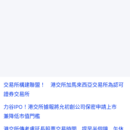
交易所構建聯盟！ 港交所加馬來西亞交易所為認可
證券交易所
力谷IPO！港交所據報將允初創公司保密申請上市
兼降低市值門檻
港交所傳考慮延長股票交易時間 提早半個鐘 午休