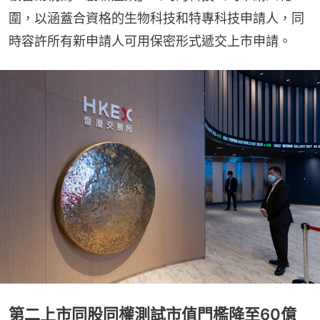
圍，以涵蓋合資格的生物科技和特專科技申請人，同
時容許所有新申請人可用保密形式遞交上市申請。
第二上市同股同權測試市值門檻降至60億