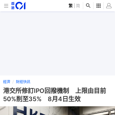
繁
|
简
經濟
財經快訊
港交所修訂IPO回撥機制 上限由目前
50%削至35% 8月4日生效