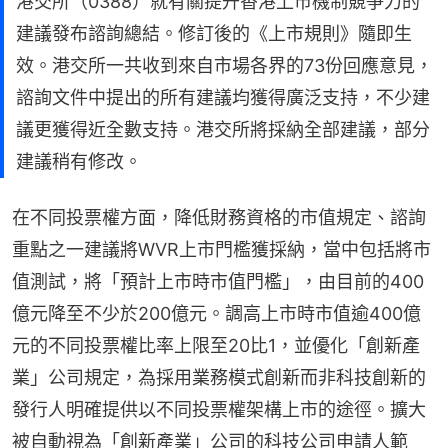
港交所（0388）就有關提升香港上市機制競爭力的
建議發布諮詢總結。修訂後的《上市規則》隨即生
效。港交所一共收到來自市場各界的73份回應意見，
諮詢文件中提出的所有建議均獲得廣泛支持，不少建
議更獲得近全數支持。港交所將採納全部建議，部分
建議稍有修改。
在不同投票權方面，降低財務資格的市值規定、諮詢
重點之一建議將WVR上市門檻獲採納，當中包括將市
值測試，將「預計上市時市值門檻」，由目前的400
億元降至不少於200億元。調高上市時市值逾400億
元的不同投票權比率上限至20比1，並優化「創新產
業」公司規定，為採用業務模式創新而非科技創新的
發行人明確提供以不同投票權架構上市的途徑。擴大
被自動視為「創新產業」公司的科技公司申請人範