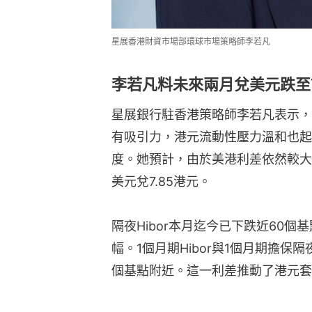
星展香港財資市場部環球市場策略師李若凡
李若凡料未來兩月兌美元跌至7
星展銀行駐香港策略師李若凡表示，
有吸引力，港元流動性壓力溫和也起
度。她預計，由於美港利差依然較大
美元兌7.85港元。
隔夜Hibor本月迄今已下跌近60個
幅。1個月期Hibor與1個月期擔保隔
個基點附近。這一利差推動了港元套