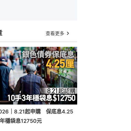
章
查看更多
26｜8.21起申購 保底息4.25
年穩袋息12750元