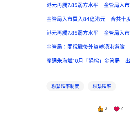
港元再觸7.85弱方水平 金管局入市
金管局入市買入84億港元 合共十度
港元再觸7.85弱方水平 金管局入市
金管局︰關稅戰後外資轉湧港避險 
摩通朱海斌10月「過檔」金管局 
聯繫匯率制度
聯繫匯率
3
0