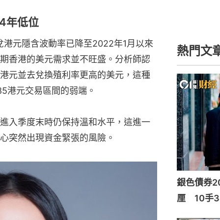
4年低位
港元隱含波動率已降至2022年1月以來
熱門文
期香港的美元需求並不旺盛。分析師認
港元並去兌換殖利率更高的美元，這種
.85港元交易區間的弱端。
進入季度末時仍保持溫和水平，這進一
心突然出現資金緊張的風險。
銀色債券20
厘 10手3