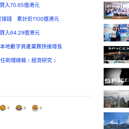
買入70.65億港元
接錢 累計近1100億港元
買入64.29億港元
本地數字資產業務快速增長
出任助理總裁﹙經濟研究﹚
0
0
0