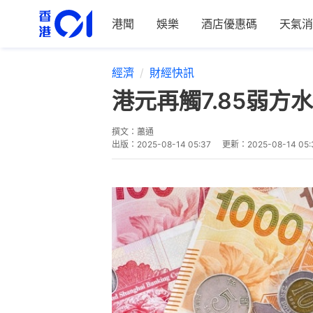
港聞
娛樂
酒店優惠碼
天氣消
經濟
財經快訊
港元再觸7.85弱方
撰文：
蕭通
出版：
2025-08-14 05:37
更新：
2025-08-14 05: