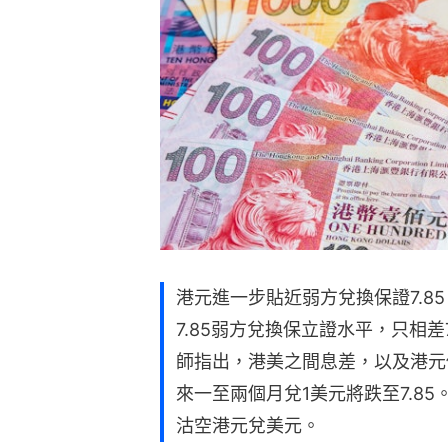
港元進一步貼近弱方兌換保證7.85
7.85弱方兌換保立證水平，只相
師指出，港美之間息差，以及港元
來一至兩個月兌1美元將跌至7.85
沽空港元兌美元。