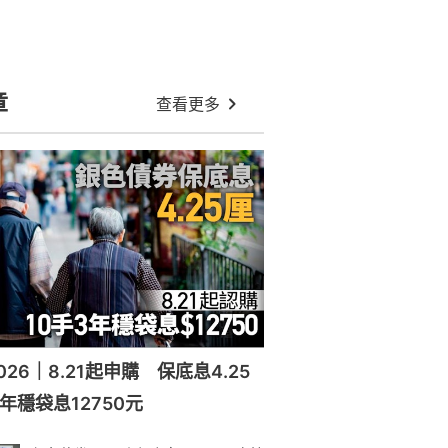
章
查看更多
26｜8.21起申購 保底息4.25
年穩袋息12750元