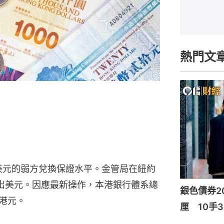
熱門文
1美元的弱方兌換保證水平。金管局在紐約
沽出美元。因應最新操作，本港銀行體系總
銀色債券20
億港元。
厘 10手3