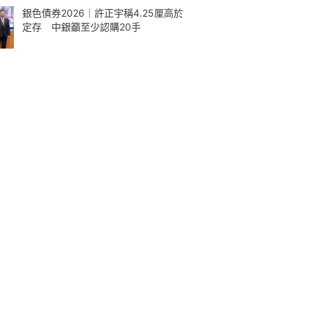
銀色債券2026｜許正宇稱4.25厘高於
定存 中銀籲至少認購20手