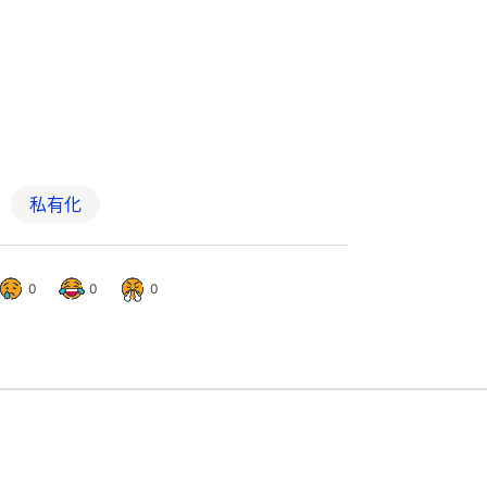
私有化
0
0
0