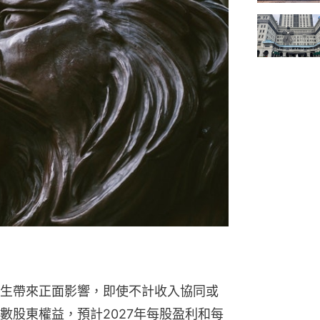
生帶來正面影響，即使不計收入協同或
數股東權益，預計2027年每股盈利和每