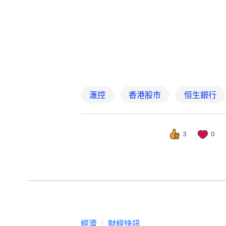
滙控
香港股市
恒生銀行
3
0
經濟
財經快訊