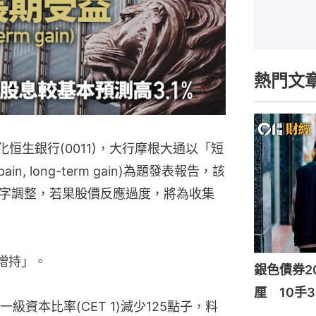
熱門文
化恒生銀行(0011)，大行摩根大通以「短
in, long-term gain)為題發表報告，該
字調整，若果股價反應過度，將為收集
增持」。
銀色債券20
厘 10手3
資本比率(CET 1)減少125點子，料