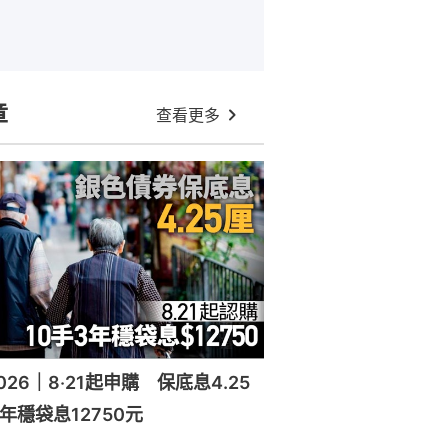
章
查看更多
26｜8‧21起申購 保底息4.25
年穩袋息12750元