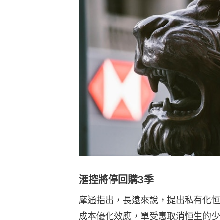
滙控將停回購3季
摩通指出，長遠來說，提出私有化恒
成本優化效應，單受惠取消恒生的少