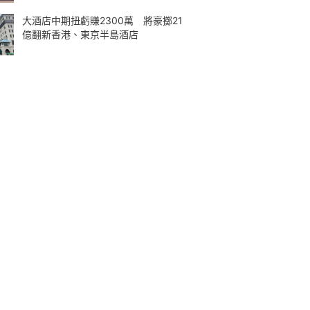
大酒店中期扭虧賺2300萬 將豪擲21
億翻新香港、東京半島酒店