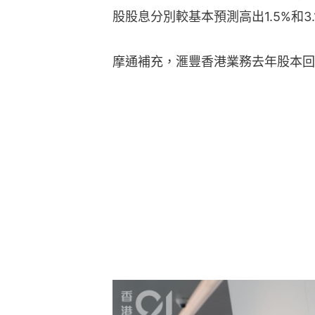
股股息分別較基本預測高出1.5%和3.
摩通補充，滙豐香港業務去年股本回報率