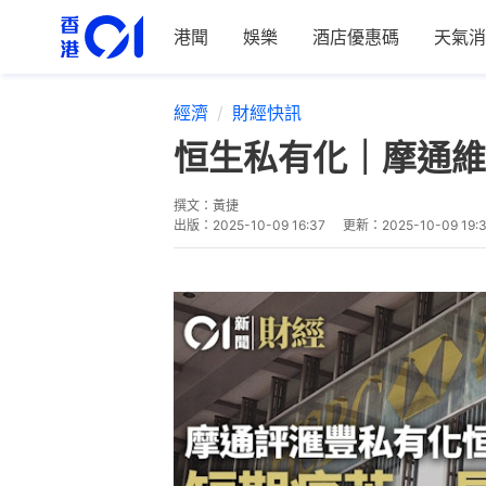
港聞
娛樂
酒店優惠碼
天氣消
經濟
財經快訊
恒生私有化｜摩通維
撰文：
黃捷
出版：
2025-10-09 16:37
更新：
2025-10-09 19: