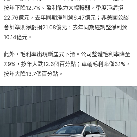
按年下降12.7%。盈利能力大幅轉弱，季度淨虧損
22.76億元，去年同期淨利潤6.47億元；非美國公認
會計準則淨虧損21.08億元，去年同期經調整淨利潤
10.14億元。
此外，毛利率出現斷崖式下滑。公司整體毛利率降至
7.9%，按年大跌12.6個百分點；車輛毛利率僅6.1%，
按年大降13.7個百分點。