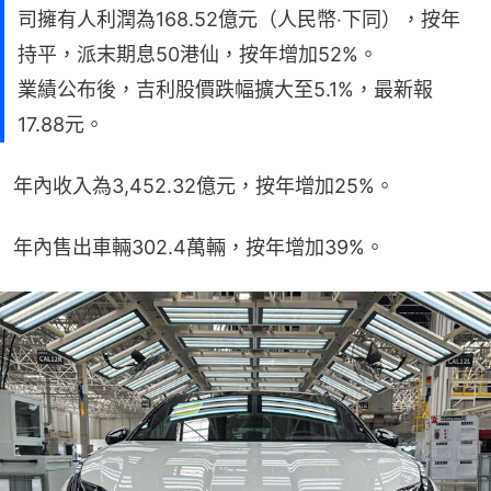
司擁有人利潤為168.52億元（人民幣‧下同），按年
持平，派末期息50港仙，按年增加52%。
業績公布後，吉利股價跌幅擴大至5.1%，最新報
17.88元。
年內收入為3,452.32億元，按年增加25%。
年內售出車輛302.4萬輛，按年增加39%。