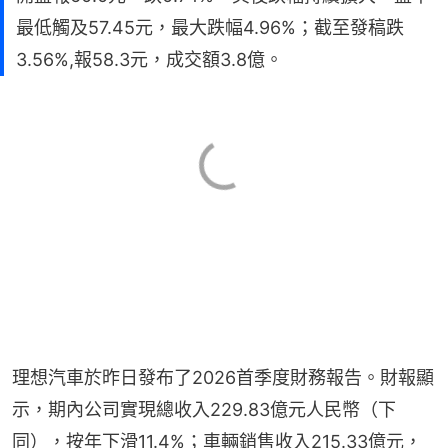
最低觸及57.45元，最大跌幅4.96%；截至發稿跌
3.56%,報58.3元，成交額3.8億。
理想汽車於昨日發布了2026首季度財務報告。財報顯
示，期內公司實現總收入229.83億元人民幣（下
同），按年下滑11.4%；車輛銷售收入215.33億元，