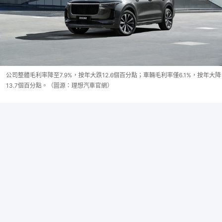
公司整體毛利率降至7.9%，按年大跌12.6個百分點；車輛毛利率僅6.1%，按年大降
13.7個百分點。（圖源：理想汽車官網）