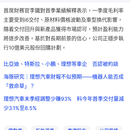
首席財務官李鐵對首季業績解釋表示，一季度毛利率
主要受到i6交付、原材料價格波動及車型換代影響，
隨着交付回升與新產品獲得市場認可，預計盈利能力
將逐步改善。基於對長期前景的信心，公司正穩步執
行10億美元股份回購計劃。
比亞迪、特斯拉、小鵬、理想等車企 否認被約談
海豚研究｜理想汽車財報不似預期——機器人能否成
「救命草」？
理想汽車末季經調整少賺93% 料今年首季交付量減
少3.1%至8.5%