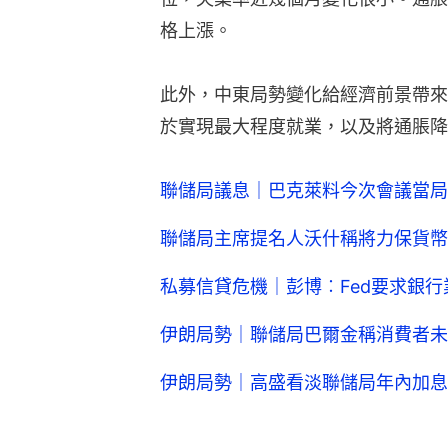
格上漲。
此外，中東局勢變化給經濟前景帶來
於實現最大程度就業，以及將通脹降
聯儲局議息｜巴克萊料今次會議當局
聯儲局主席提名人沃什稱將力保貨幣
私募信貸危機｜彭博︰Fed要求銀
伊朗局勢｜聯儲局巴爾金稱消費者未
伊朗局勢｜高盛看淡聯儲局年內加息