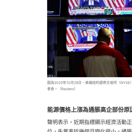
圖為2025年10月29日，美國紐約證券交易所（NYSE）
者會。（Reuters）
能源價格上漲為通脹高企部份原
聲明表示，近期指標顯示經濟活動正
位，失業率近幾個月變化很小。通脹