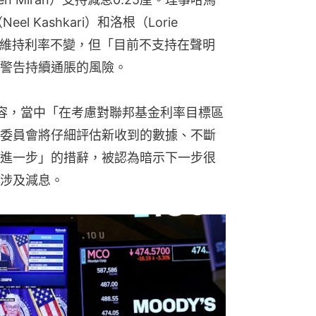
l Kashkari）和洛根（Lorie 
支持維持利率不變，但「目前不支持在聲明
警告持續通脹的風險。
容，當中「在考慮對聯邦基金利率目標區
委員會將仔細評估新收到的數據、不斷
進一步」的措辭，被認為暗示下一步很
涉及減息。