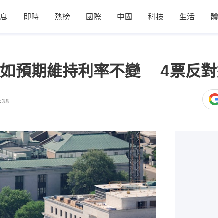
息
即時
熱榜
國際
中國
科技
生活
體
如預期維持利率不變 4票反對
:38