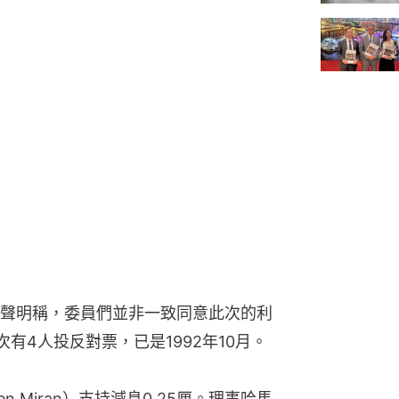
後聲明稱，委員們並非一致同意此次的利
有4人投反對票，已是1992年10月。
n Miran）支持減息0.25厘。理事哈馬