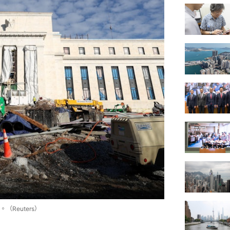
Reuters）