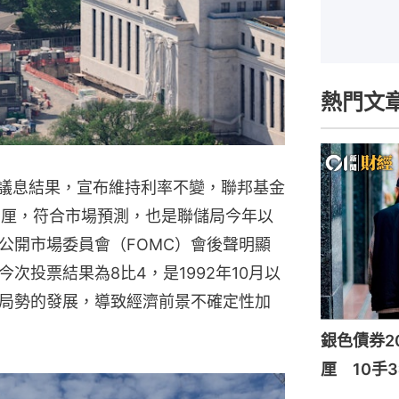
熱門文
布議息結果，宣布維持利率不變，聯邦基金
.75厘，符合市場預測，也是聯儲局今年以
公開市場委員會（FOMC）會後聲明顯
次投票結果為8比4，是1992年10月以
局勢的發展，導致經濟前景不確定性加
銀色債券20
厘 10手3