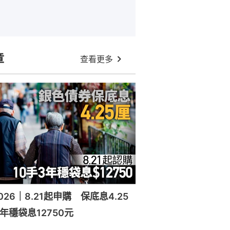
章
查看更多
26｜8.21起申購 保底息4.25
年穩袋息12750元