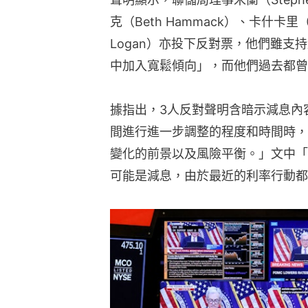
克（Beth Hammack）、卡什卡里（Nee
Logan）亦投下反對票，他們雖
中加入寬鬆傾向」，而他們過去都曾
據指出，3人反對聲明含暗示減息內
間進行進一步調整的程度和時間時，
變化的前景以及風險平衡。」文中「
可能是減息，由於最近的利率行動都