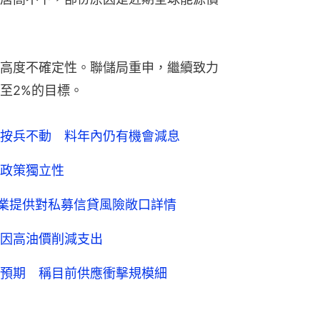
高度不確定性。聯儲局重申，繼續致力
至2%的目標。
按兵不動 料年內仍有機會減息
政策獨立性
行業提供對私募信貸風險敞口詳情
因高油價削減支出
預期 稱目前供應衝擊規模細