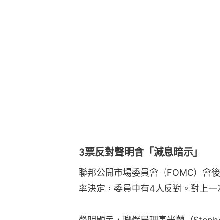
3票反對聲明含「減息暗示」
聯邦公開市場委員會（FOMC）會
率決定，委員中有4人反對。對上一次
聲明顯示，聯儲局理事米蘭（Stephe