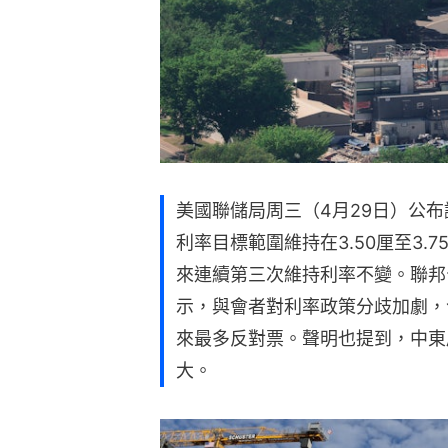
美國聯儲局周三（4月29日）公
利率目標範圍維持在3.50厘至3
來連續第三次維持利率不變。聯邦
示，與會者對利率政策分歧加劇，今
來最多反對票。聲明也提到，中東
大。