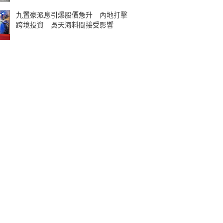
九置豪派息引爆股價急升 內地打擊
跨境投資 吳天海料間接受影響