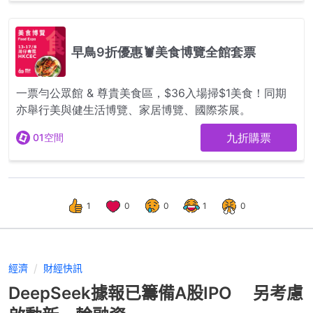
1
0
0
1
0
經濟
財經快訊
DeepSeek據報已籌備A股IPO 另考慮