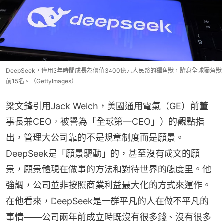
DeepSeek，僅用3年時間成長為價值3400億元人民幣的獨角獸，躋身全球獨角獸
前15名。（GettyImages）
梁文鋒引用Jack Welch，美國通用電氣（GE）前董
事長兼CEO，被譽為「全球第一CEO」）的觀點指
出，管理大公司靠的不是規章制度而是願景。
DeepSeek是「願景驅動」的，甚至沒有成文的願
景，願景體現在做事的方法和對待世界的態度里。他
強調，公司並非按照商業利益最大化的方式來運作。
在他看來，DeepSeek是一群平凡的人在做不平凡的
事情——公司兩年前成立時既沒有很多錢、沒有很多