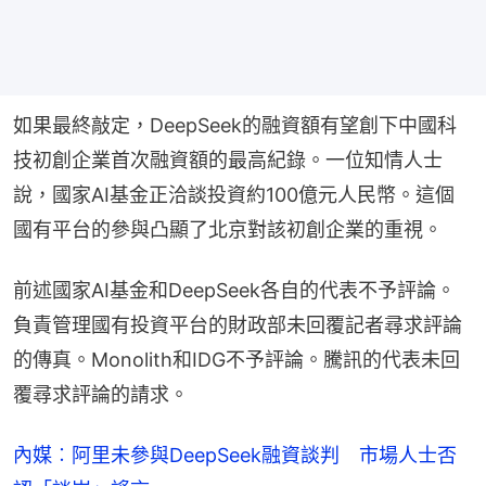
如果最終敲定，DeepSeek的融資額有望創下中國科
技初創企業首次融資額的最高紀錄。一位知情人士
說，國家AI基金正洽談投資約100億元人民幣。這個
國有平台的參與凸顯了北京對該初創企業的重視。
前述國家AI基金和DeepSeek各自的代表不予評論。
負責管理國有投資平台的財政部未回覆記者尋求評論
的傳真。Monolith和IDG不予評論。騰訊的代表未回
覆尋求評論的請求。
內媒︰阿里未參與DeepSeek融資談判 市場人士否