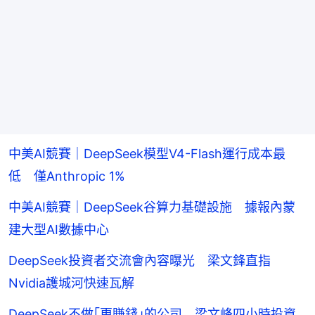
中美AI競賽｜DeepSeek模型V4-Flash運行成本最
低 僅Anthropic 1%
中美AI競賽｜DeepSeek谷算力基礎設施 據報內蒙
建大型AI數據中心
DeepSeek投資者交流會內容曝光 梁文鋒直指
Nvidia護城河快速瓦解
DeepSeek不做｢更賺錢｣的公司 梁文峰四小時投資