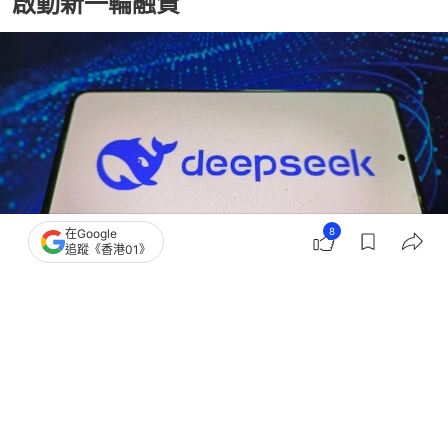
啟動新一輪融資
8
在Google
追蹤《香港01》
撰文：
格隆匯
出版：
2026-07-15 08:27
更新：
2026-07-15 17:38