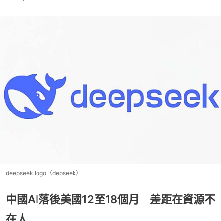
deepseek logo（depseek）
中國AI落後美國12至18個月 差距在資源不
在人