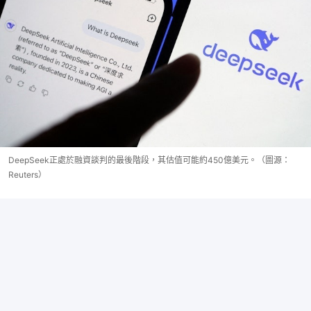
DeepSeek正處於融資談判的最後階段，其估值可能約450億美元。（圖源：
Reuters）