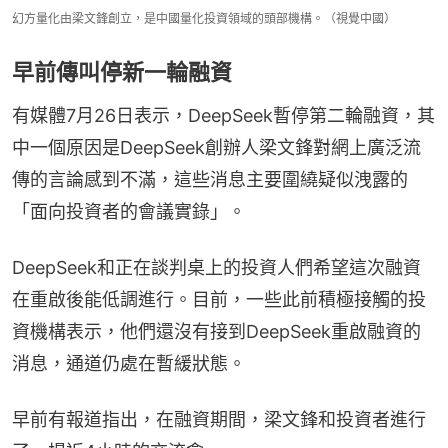
幻方量化由梁文鋒創立，是中國量化投資領域的頭部機構。（視覺中國）
早前傳叫停新一輪融資
有媒體7月26日表示，DeepSeek暫停第二輪融資，其
中一個原因是DeepSeek創辦人梁文鋒對網上廣泛流
傳的言論感到不滿，這些消息主要圍繞疑似洩露的
「面向投資者的會議實錄」。
DeepSeek和正在談判桌上的投資人們希望這次融資
在重啟後能低調進行。目前，一些此前積極接觸的投
資機構表示，他們還沒有接到DeepSeek重啟融資的
消息，通道仍處在暫緩狀態。
早前有報道指出，在融資期間，梁文鋒和投資者進行