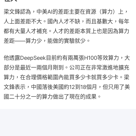
梁文鋒認為，中美AI的差距主要在資源（算力）上，
人上面差距不大。國內人才不缺，而且基數大，每年
都有大量人才補充。人才的差距本質上也是因為算力
差距——算力少，能做的實驗就少。
他透露DeepSeek目前約有兩萬張H100等效算力，大
部分是最近一兩個月剛到。公司正在非常激進地擴充
算力，在合理價格範圍內能買多少卡就買多少卡。梁
文鋒表示，中國落後美國約12到18個月，但只用了美
國二十分之一的算力做出了現在的成果。