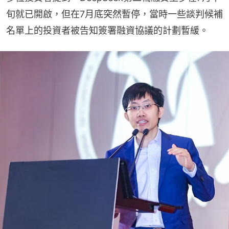
旬就已開啟，但在7月底突然暫停，當時一些談判候補
名單上的投資者被告知簽署融資協議的計劃暫緩。