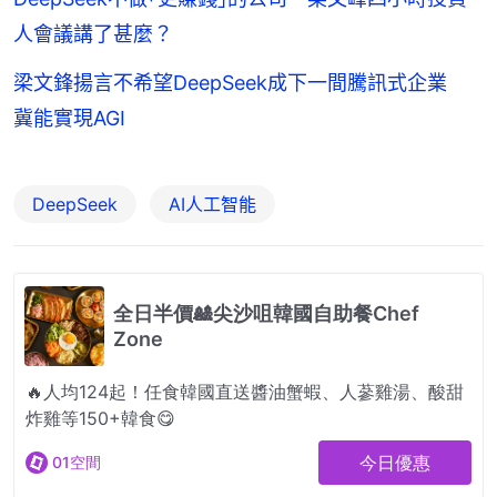
人會議講了甚麼？
梁文鋒揚言不希望DeepSeek成下一間騰訊式企業
冀能實現AGI
DeepSeek
AI人工智能