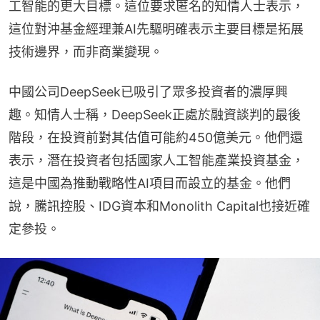
工智能的更大目標。這位要求匿名的知情人士表示，
這位對沖基金經理兼AI先驅明確表示主要目標是拓展
技術邊界，而非商業變現。
中國公司DeepSeek已吸引了眾多投資者的濃厚興
趣。知情人士稱，DeepSeek正處於融資談判的最後
階段，在投資前對其估值可能約450億美元。他們還
表示，潛在投資者包括國家人工智能產業投資基金，
這是中國為推動戰略性AI項目而設立的基金。他們
說，騰訊控股、IDG資本和Monolith Capital也接近確
定參投。