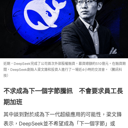
近期，DeepSeek完成了公司首次外部股權融資，募資總額約510億元。在融資期
間，DeepSeek創始人梁文鋒和投資人進行了一場近4小時的交流會。（騰訊科
技）
不求成為下一個字節騰訊 不會要求員工長
期加班
其中談到對於成為下一代超級應用的可能性，梁文鋒
表示，DeepSeek並不希望成為「下一個字節」或