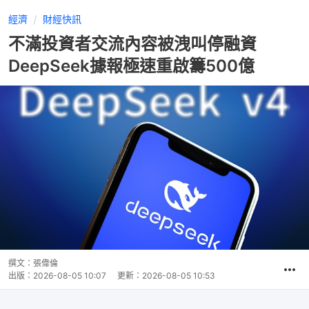
經濟
財經快訊
不滿投資者交流內容被洩叫停融資
DeepSeek據報極速重啟籌500億
撰文：
張偉倫
出版：
2026-08-05 10:07
更新：
2026-08-05 10:53