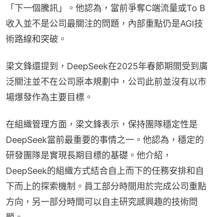
「下一個騰訊」。他認為，當前爭奪C端流量或To B
收入並不是公司最關注的問題，內部重點仍是AGI技
術路線和突破。
梁文鋒還提到，DeepSeek在2025年春節期間受到廣
泛關注並不在公司原本規劃中，公司此前並沒有以市
場爆發作為主要目標。
在組織管理方面，梁文鋒表示，保持團隊穩定性是
DeepSeek當前最重要的事情之一。他認為，穩定的
研發團隊是實現長期目標的基礎。他介紹，
DeepSeek的組織方式結合自上而下的任務安排和自
下而上的探索機制。員工部分時間用於完成公司重點
方向，另一部分時間可以自主研究感興趣的技術問