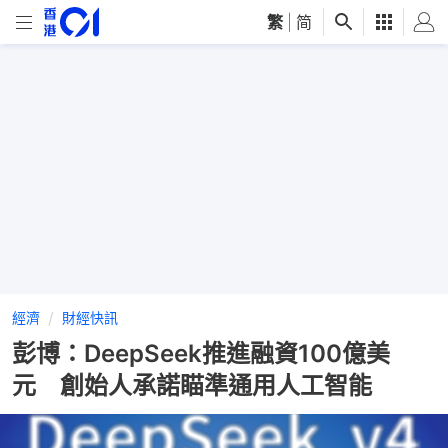
繁
|
简
經濟
財經快訊
彭博：DeepSeek推進融資100億美
元 創始人承諾瞄準通用人工智能