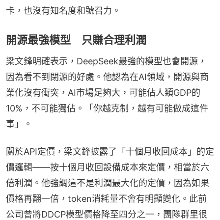
卡，也沒有知名度和號召力。
開源最強模型 只賺合理利潤
梁文鋒明確表示，DeepSeek最強的模型也會開源，
因為看不到閉源的好處。他認為在AI領域，開源與商
業化沒有衝突，AI市場足夠大，可能佔人類GDP的
10%，不可能獨佔。「你越克制，越有可能做成這件
事」。
關於API定價，梁文鋒披露了「十個月收回成本」的定
價邏輯——按十個月收回設備成本來定價，相當於六
倍利潤。他強調這不是利潤最大化的定價，因為如果
價格再翻一倍，token消耗量不會有明顯變化。此前
公司曾將DDCP模型價格降至四分之一，團隊群里很