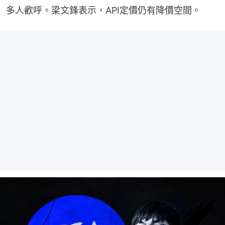
多人歡呼。梁文鋒表示，API定價仍有降價空間。