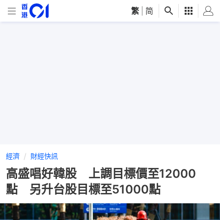
繁
|
简
經濟
財經快訊
高盛唱好韓股 上調目標價至12000
點 另升台股目標至51000點