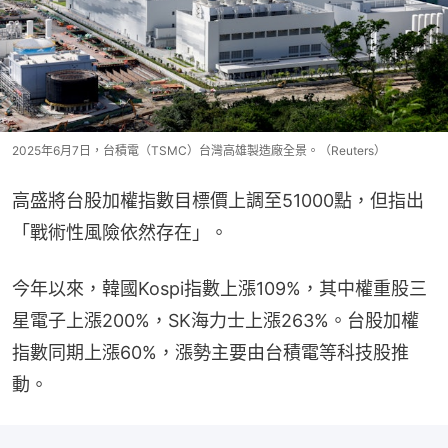
2025年6月7日，台積電（TSMC）台灣高雄製造廠全景。（Reuters）
高盛將台股加權指數目標價上調至51000點，但指出
「戰術性風險依然存在」。
今年以來，韓國Kospi指數上漲109%，其中權重股三
星電子上漲200%，SK海力士上漲263%。台股加權
指數同期上漲60%，漲勢主要由台積電等科技股推
動。