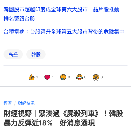
韓國股市超越印度成全球第六大股市 晶片股推動
排名緊跟台股
台積電病：台股躍升全球第五大股市背後的危險集中
高盛
韓股
1
1
0
0
0
經濟
財經快訊
財經視野｜緊湊過《屍殺列車》！韓股
暴力反彈近18% 好消息湧現