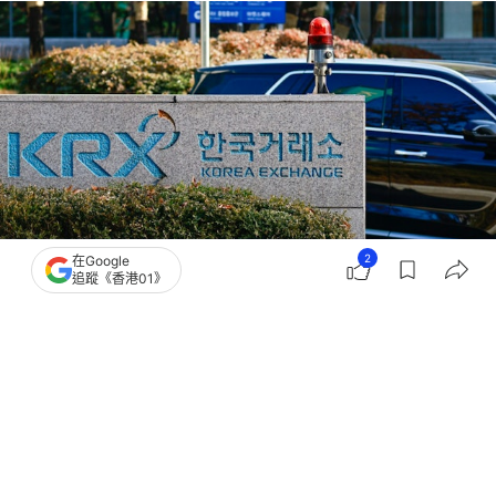
2
在Google
追蹤《香港01》
撰文：
黃捷
出版：
2026-07-31 16:05
更新：
2026-07-31 16:08