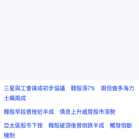
三星與工會達成初步協議 韓股漲7% 兩倍做多海力
士飆兩成
韓股早段曾挫近半成 債息上升威脅股市漲勢
亞太區股市下挫 韓股破頂後曾倒跌半成 觸發熔斷
機制