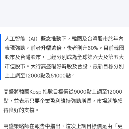
人工智能（AI）概念推動下，韓國及台灣股市於年內
表現強勁，前者升幅逾倍，後者則升60%。目前韓國
股市及台灣股市，已經分別成為全球第六大及第五大
市值股市。大行高盛唱好韓股及台股，最新目標分別
上上調至12000點及51000點。
高盛將韓國Kospi指數目標價從9000點上調至12000
點，並表示只要企業盈利維持強勁增長，市場就能獲
得良好的支撐。
高盛策略師在報告中指出，這次上調目標價是由「更