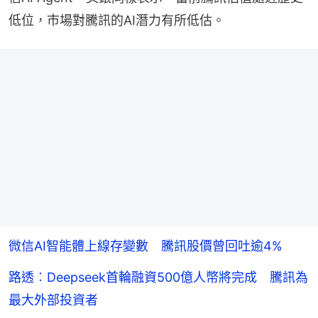
低位，市場對騰訊的AI潛力有所低估。
微信AI智能體上線存變數 騰訊股價曾回吐逾4%
路透︰Deepseek首輪融資500億人幣將完成 騰訊為
最大外部投資者