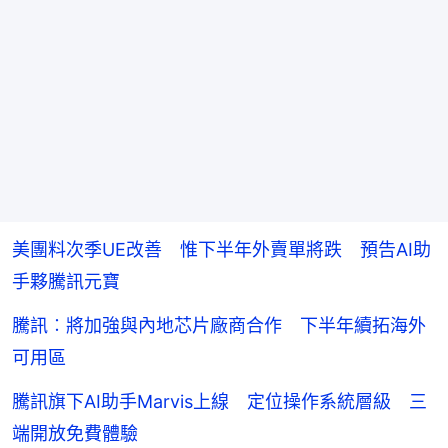
美團料次季UE改善 惟下半年外賣單將跌 預告AI助
手夥騰訊元寶
騰訊︰將加強與內地芯片廠商合作 下半年續拓海外
可用區
騰訊旗下AI助手Marvis上線 定位操作系統層級 三
端開放免費體驗