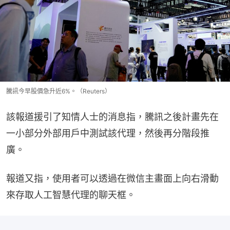
騰訊今早股價急升近6%。（Reuters）
該報道援引了知情人士的消息指，騰訊之後計畫先在
一小部分外部用戶中測試該代理，然後再分階段推
廣。
報道又指，使用者可以透過在微信主畫面上向右滑動
來存取人工智慧代理的聊天框。