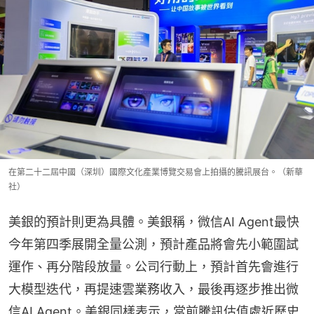
在第二十二屆中國（深圳）國際文化產業博覽交易會上拍攝的騰訊展台。（新華
社）
美銀的預計則更為具體。美銀稱，微信AI Agent最快
今年第四季展開全量公測，預計產品將會先小範圍試
運作、再分階段放量。公司行動上，預計首先會進行
大模型迭代，再提速雲業務收入，最後再逐步推出微
信AI Agent。美銀同樣表示，當前騰訊估值處近歷史