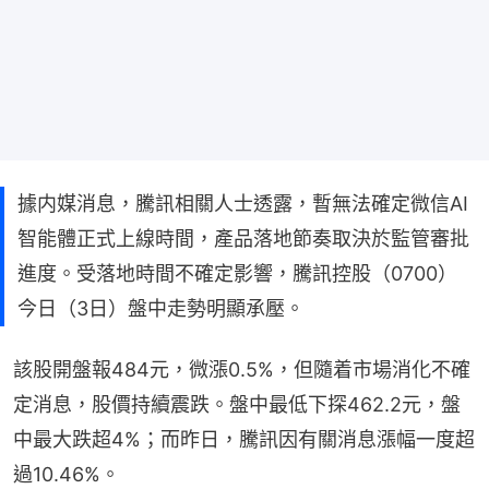
據内媒消息，騰訊相關人士透露，暫無法確定微信AI
智能體正式上線時間，產品落地節奏取決於監管審批
進度。受落地時間不確定影響，騰訊控股（0700）
今日（3日）盤中走勢明顯承壓。
該股開盤報484元，微漲0.5%，但隨着市場消化不確
定消息，股價持續震跌。盤中最低下探462.2元，盤
中最大跌超4%；而昨日，騰訊因有關消息漲幅一度超
過10.46%。