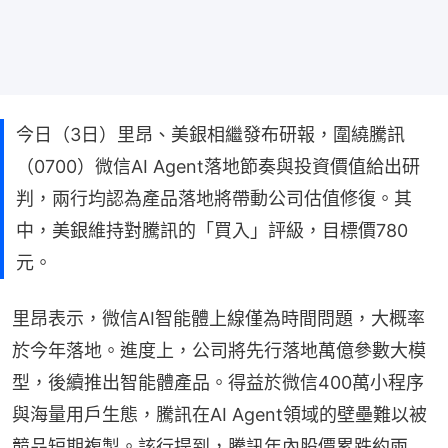
今日（3日）里昂、美銀相繼發布研報，圍繞騰訊
（0700）微信AI Agent落地節奏與投資價值給出研
判，兩行均認為產品落地將帶動公司估值修復。其
中，美銀維持對騰訊的「買入」評級，目標價780
元。
里昂表示，微信AI智能體上線僅為時間問題，大概率
於今年落地。進度上，公司將先行落地萬億參數大模
型，後續推出智能體產品。得益於微信400萬小程序
與海量用戶生態，騰訊在AI Agent領域的壁壘難以被
競品短期複製。該行提到，騰訊年內股價累跌約兩