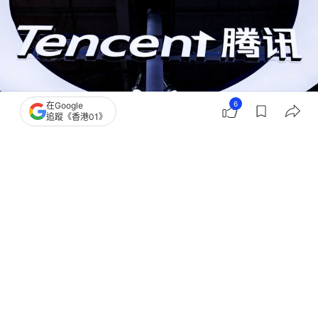
6
在Google
追蹤《香港01》
撰文：
黃捷
出版：
2026-06-24 13:47
更新：
2026-06-24 17:24