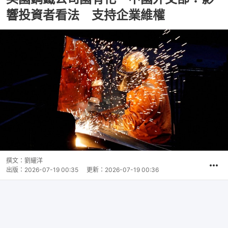
響投資者看法 支持企業維權
撰文：
劉耀洋
出版：
2026-07-19 00:35
更新：
2026-07-19 00:36