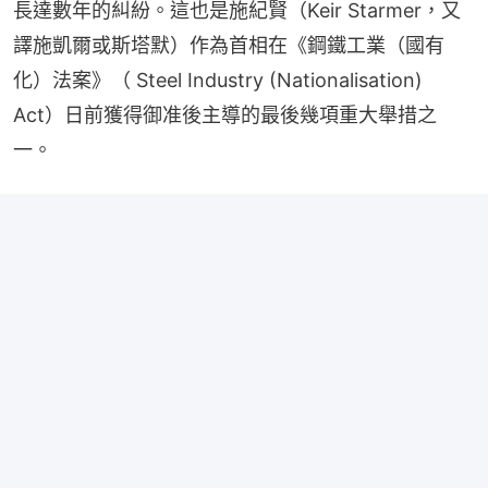
長達數年的糾紛。這也是施紀賢（Keir Starmer，又
譯施凱爾或斯塔默）作為首相在《鋼鐵工業（國有
化）法案》（ Steel Industry (Nationalisation) 
Act）日前獲得御准後主導的最後幾項重大舉措之
一。