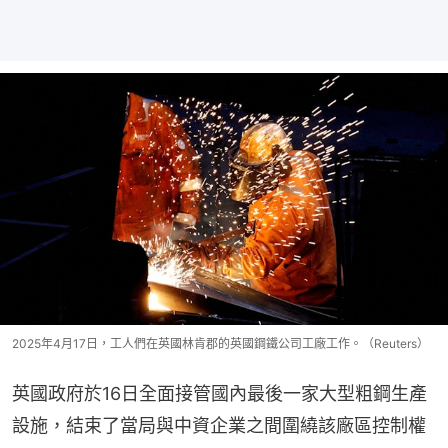
2025年4月17日，工人們在英國林肯郡的英國鋼鐵公司工廠工作。（Reuters）
英國政府於16日全面接管國內最後一家大型粗鋼生產
設施，結束了當局與中資企業之間圍繞該廠區控制權