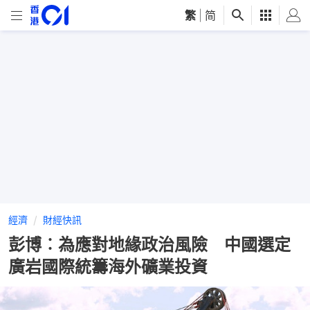
繁
|
简
經濟
財經快訊
彭博︰為應對地緣政治風險 中國選定
廣岩國際統籌海外礦業投資