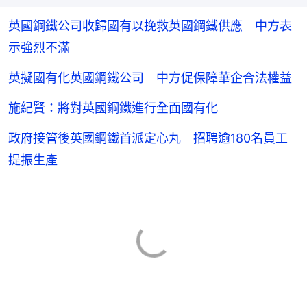
英國鋼鐵公司收歸國有以挽救英國鋼鐵供應 中方表
示強烈不滿
英擬國有化英國鋼鐵公司 中方促保障華企合法權益
施紀賢：將對英國鋼鐵進行全面國有化
政府接管後英國鋼鐵首派定心丸 招聘逾180名員工
提振生產