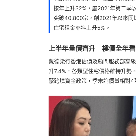
按年上升32%，屬2021年第二
突破40,800宗，創2021年以
住宅租金亦料上升5%。
上半年量價齊升 樓價全年看
戴德梁行香港估價及顧問服務部高級
升7.4%，各類型住宅價格維持升
緊跨境資金政策，季末詢價量相對4