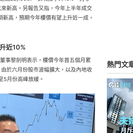
季以來新高。另報告又指，今年上半年成交
來同期新高，預期今年樓價有望上升近一成，
升近10%
董事黎劍明表示，樓價今年首五個月累
熱門文
勢。由於六月份股市波幅擴大，以及內地收
至5月份高峰放緩。