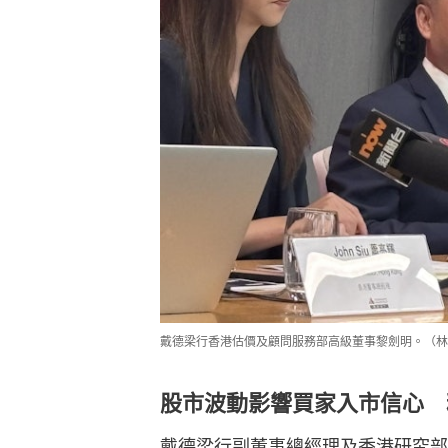
戴德梁行香港估價及顧問服務部高級董事黎劍明。（林
股市波動影響買家入市信心 
戴德梁行副董事總經理及香港研究部