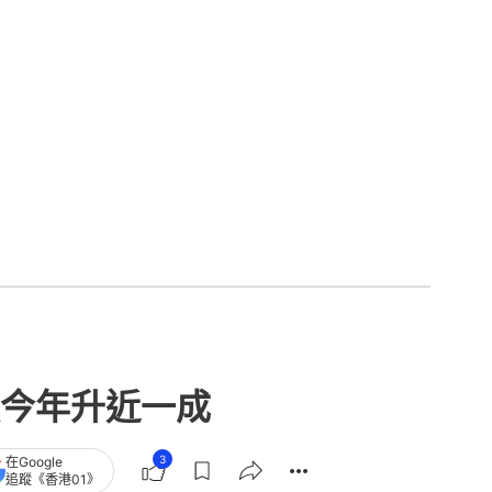
今年升近一成
3
在Google
追蹤《香港01》