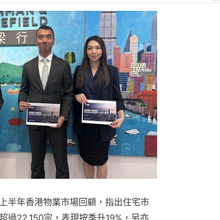
年上半年香港物業市場回顧，指出住宅市
22,150宗，表現按季升19%，另亦