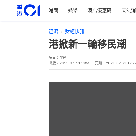
港聞
娛樂
酒店優惠碼
天氣消
經濟
財經快訊
港掀新一輪移民潮 
撰文：
李彤
出版：
2021-07-21 16:55
更新：
2021-07-21 17:2