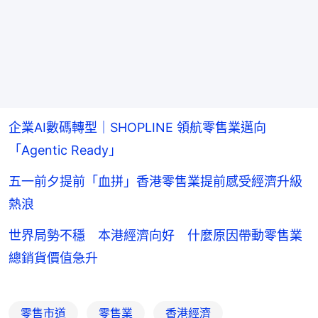
企業AI數碼轉型｜SHOPLINE 領航零售業邁向
「Agentic Ready」
五一前夕提前「血拼」香港零售業提前感受經濟升級
熱浪
世界局勢不穩 本港經濟向好 什麼原因帶動零售業
總銷貨價值急升
零售市道
零售業
香港經濟