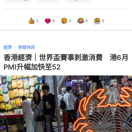
2
0
0
0
0
經濟
財經快訊
香港經濟｜世界盃賽事刺激消費 港6月
PMI升幅加快至52