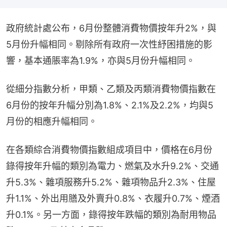
政府統計處公布，6月份整體消費物價按年升2%，與
5月份升幅相同。剔除所有政府一次性紓困措施的影
響，基本通脹率為1.9%，亦與5月份升幅相同。
從細分指數分析，甲類、乙類及丙類消費物價指數在
6月份的按年升幅分別為1.8%、2.1%及2.2%，均與5
月份的相應升幅相同。
在各類綜合消費物價指數組成項目中，價格在6月份
錄得按年升幅的類別為電力、燃氣及水升9.2%、交通
升5.3%、雜項服務升5.2%、雜項物品升2.3%、住屋
升1.1%、外出用膳及外賣升0.8%、衣履升0.7%、煙酒
升0.1%。另一方面，錄得按年跌幅的類別為耐用物品