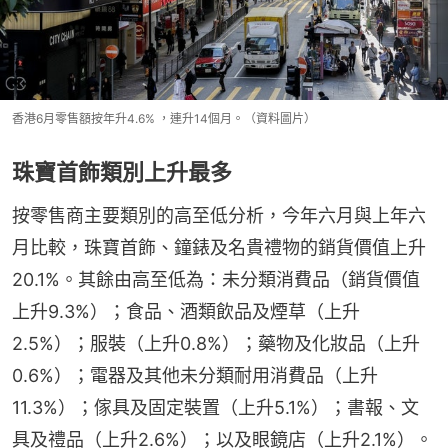
香港6月零售額按年升4.6% ，連升14個月。（資料圖片）
珠寶首飾類別上升最多
按零售商主要類別的高至低分析，今年六月與上年六
月比較，珠寶首飾、鐘錶及名貴禮物的銷貨價值上升
20.1%。其餘由高至低為：未分類消費品（銷貨價值
上升9.3%）；食品、酒類飲品及煙草（上升
2.5%）；服裝（上升0.8%）；藥物及化妝品（上升
0.6%）；電器及其他未分類耐用消費品（上升
11.3%）；傢具及固定裝置（上升5.1%）；書報、文
具及禮品（上升2.6%）；以及眼鏡店（上升2.1%）。