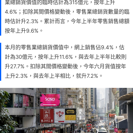
業總銷貨價值的臨時估計為315億元，按年上升
4.6%；扣除其間價格變動後，零售業總銷貨數量的臨
時估計升2.3%。累計而言，今年上半年零售銷售總額
按年上升9.6%。
本月的零售業總銷貨價值中，網上銷售佔9.4%，估
計為30億元，按年上升11.6%，與去年上半年比較則
升27.7%。扣除其間價格變動後，今年六月貨值按年
上升2.3%，與去年上半相比，就升7.2%。