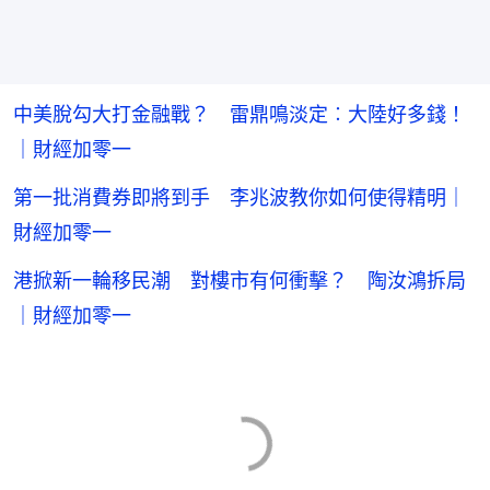
中美脫勾大打金融戰？ 雷鼎鳴淡定︰大陸好多錢！
｜財經加零一
第一批消費券即將到手 李兆波教你如何使得精明｜
財經加零一
港掀新一輪移民潮 對樓市有何衝擊？ 陶汝鴻拆局
｜財經加零一