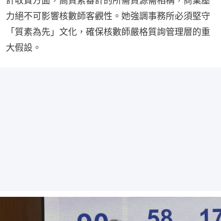
計收費方面，高質素審計的所需資源需相稱，商業壓
力絕不可影響核數師客觀性。她強調事務所必須堅守
「質素為先」文化，確保核數師嚴格質詢管理層的重
大假設。