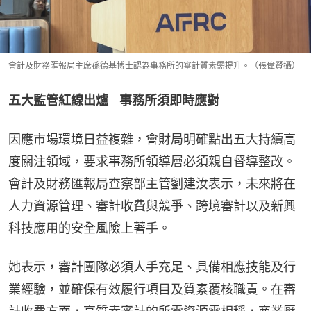
會計及財務匯報局主席孫德基博士認為事務所的審計質素需提升。（張偉賢攝）
五大監管紅線出爐    事務所須即時應對
因應市場環境日益複雜，會財局明確點出五大持續高
度關注領域，要求事務所領導層必須親自督導整改。
會計及財務匯報局查察部主管劉建汝表示，未來將在
人力資源管理、審計收費與競爭、跨境審計以及新興
科技應用的安全風險上著手。
她表示，審計團隊必須人手充足、具備相應技能及行
業經驗，並確保有效履行項目及質素覆核職責。在審