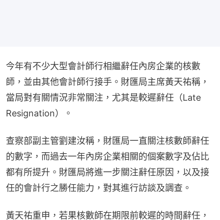
今年有不少大型會計師行相繼辭任內房企業的核數
師，並由其他會計師行接手。財匯局主席黃天祐稱，
當局對有關情況非常關注，尤其是較遲辭任（Late 
Resignation）。
查察部副主管劉建汝稱，財匯局一直關注核數師辭任
的數字，而過去一年內房企業相關的個案數字及佔比
都有所提升。財匯局將進一步關注辭任原因，以及接
任的會計行之勝任能力，對其進行訪談及調查。
黃天祐重申，若果核數師在期限前較遲的時間辭任，