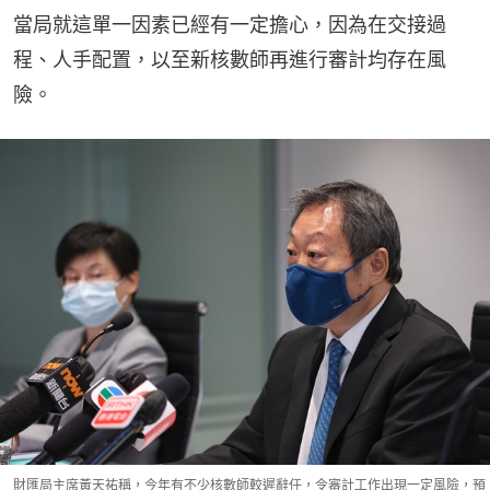
當局就這單一因素已經有一定擔心，因為在交接過
程、人手配置，以至新核數師再進行審計均存在風
險。
財匯局主席黃天祐稱，今年有不少核數師較遲辭任，令審計工作出現一定風險，預