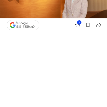
1
在Google
追蹤《香港01》
撰文：
顧慧宇
出版：
2026-08-03 07:00
更新：
2026-08-03 07:00