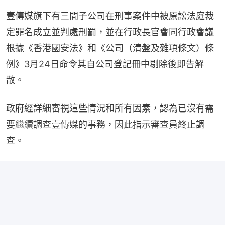
壹傳媒旗下有三間子公司在刑事案件中被原訟法庭裁
定罪名成立並判處刑罰，並在行政長官會同行政會議
根據《香港國安法》和《公司（清盤及雜項條文）條
例》3月24日命令其自公司登記冊中剔除後即告解
散。
政府經詳細審視這些情況和所有因素，認為已沒有需
要繼續調查壹傳媒的事務，因此指示審查員終止調
查。