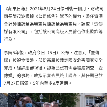
《蘋果日報》2021年6月24日停刊後一個月，財政司
司長陳茂波根據《公司條例》賦予的權力，委任資深
會計師陳錦榮為審查員陳錦榮為審查員，調查「壹傳
媒有限公司」，包括該公司高級人員曾否作出欺詐等
行為。
事隔5年後，政府今日（5日）公布，注意到「壹傳
媒」被頒令清盤、部份高層被裁定國安危害國家安全
罪成，經詳細審視後，認為已沒有需要繼續調查「壹
傳媒」的事務，故指示審查員終止調查，其任期已於
7月27日屆滿，5年內至少9度延期。