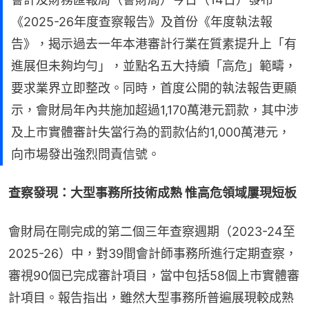
《2025-26年度查察報告》及首份《年度執法報
告》，揭示過去一年本港審計行業在質素提升上「有
進展但未夠均勻」，並點名五大持續「高危」範疇，
要求業界立即整改。同時，首度公開的執法報告更顯
示，會財局年內共施加超過1,170萬港元罰款，其中涉
及上市實體審計失當行為的罰款佔約1,000萬港元，
向市場發出強烈問責信號。
查察發現：大型事務所技術成熟 惟高危領域屢現短板
會財局在剛完成的第二個三年查察週期（2023-24至
2025-26）中，對39間會計師事務所進行定期查察，
審視90個已完成審計項目，當中包括58個上市實體審
計項目。報告指出，雖然大型事務所普遍展現較成熟