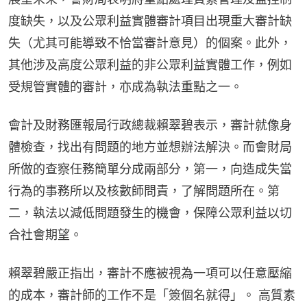
度缺失，以及公眾利益實體審計項目出現重大審計缺
失（尤其可能導致不恰當審計意見）的個案。此外，
其他涉及高度公眾利益的非公眾利益實體工作，例如
受規管實體的審計，亦成為執法重點之一。
會計及財務匯報局行政總裁賴翠碧表示，審計就像身
體檢查，找出有問題的地方並想辦法解決。而會財局
所做的查察任務簡單分成兩部分，第一，向造成失當
行為的事務所以及核數師問責，了解問題所在。第
二，執法以減低問題發生的機會，保障公眾利益以切
合社會期望。
賴翠碧嚴正指出，審計不應被視為一項可以任意壓縮
的成本，審計師的工作不是「簽個名就得」。 高質素