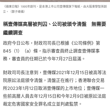
《蘋果日報》1995年創刊，是本港上市公司壹傳媒旗下報紙，由大股東黎智英創
立。（鄭子峰攝）
稱壹傳媒高層被判囚、公司被頒令清盤 無需要
繼續調查
政府今日公布，財政司司長已根據《公司條例》第
845（1）（a）條，指示審查員終止調查壹傳媒事
務，審查員的任期已於今年7月27日屆滿。
財政司司長注意到，壹傳媒2021年12月15日被高等法
院原訟法庭頒令清盤，清盤正在進行；香港聯合交易
所2023年1月12日取消壹傳媒的上市地位；壹傳媒一
些前高層人員去年12月15日和今年2月9日被原訟法庭
裁定危害國家安全罪名成立並判處監禁。