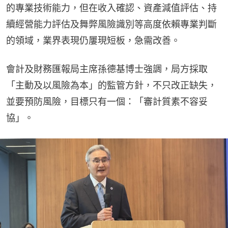
的專業技術能力，但在收入確認、資產減值評估、持
續經營能力評估及舞弊風險識別等高度依賴專業判斷
的領域，業界表現仍屢現短板，急需改善。
會計及財務匯報局主席孫德基博士強調，局方採取
「主動及以風險為本」的監管方針，不只改正缺失，
並要預防風險，目標只有一個：「審計質素不容妥
協」。