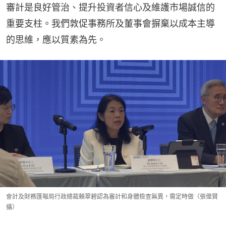
審計是良好管治、提升投資者信心及維護市場誠信的
重要支柱。我們敦促事務所及董事會摒棄以成本主導
的思維，應以質素為先。
會計及財務匯報局行政總裁賴翠碧認為審計和身體檢查無異，需定時做（張偉賢
攝）