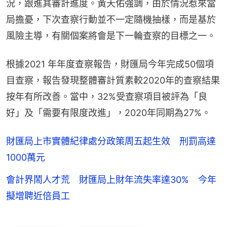
況，跟進其審計進度。黃天佑強調，由於情況惹來當
局擔憂，下次查察行動並不一定隨機抽樣，而是基於
風險主導，有關個案將會是下一輪查察的目標之一。
根據2021 年年度查察報告，財匯局今年完成50個項
目查察，報告發現整體審計質素較2020年的查察結果
按年有所改善。當中，32%受查察項目被評為「良
好」及「需要有限度改進」，2020年同期為27%。
財匯局上市實體紀律處分政策周五起生效 刑罰高達
1000萬元
會計界鬧人才荒 財匯局上財年流失率達30% 今年
擬增聘近倍員工