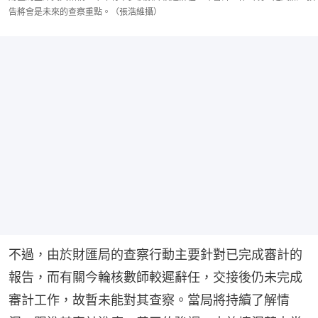
告將會是未來的查察重點。（張浩維攝）
不過，由於財匯局的查察行動主要針對已完成審計的
報告，而有關今輪核數師較遲辭任，交接後仍未完成
審計工作，故暫未能對其查察。當局將持續了解情