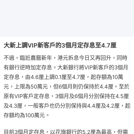
大新上調VIP新客戶的3個月定存息至4.7厘
不過，臨近農曆新年，港元拆息今日又再回升，同時
有銀行逆時加定存息。大新銀行將VIP新客戶的3個月
定存息，由4.6厘上調0.1厘至4.7厘，起存額為10萬
元，上限為50萬元，但6個月則仍保持於4.4厘。至於
原有VIP客戶定存息，3個月及6個月分別保持在4.5厘
及4.3厘，一般客戶也仍分別保持與4.4厘及4.2厘，起
存額均為100萬元。
目前3個月定存息，以花旗銀行的5.2厘為最高，但需