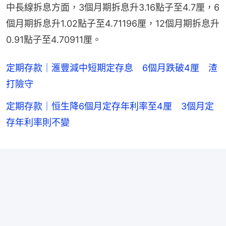
中長線拆息方面，3個月期拆息升3.16點子至4.7厘，6
個月期拆息升1.02點子至4.71196厘，12個月期拆息升
0.91點子至4.70911厘。
定期存款｜滙豐減中短期定存息 6個月跌破4厘 渣
打險守
定期存款｜恒生降6個月定存年利率至4厘 3個月定
存年利率則不變