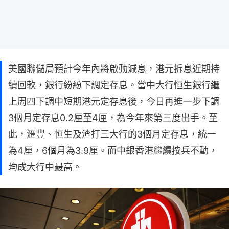
美國聯儲局預計今年內將啟動減息，港元拆息近期持
續回軟，銀行紛紛下調定存息。當中大行恒生銀行繼
上周四下調中短期港元定存息後，今日再進一步下調
3個月定存息0.2厘至4厘，為今年來第三度出手。至
此，滙豐、恒生及渣打三大行的3個月定存息，統一
為4厘，6個月為3.9厘。而中銀香港繼續按兵不動，
均成大行中最高。