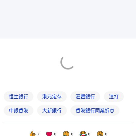
恒生銀行
港元定存
滙豐銀行
渣打
中銀香港
大新銀行
香港銀行同業拆息
7
0
0
0
0