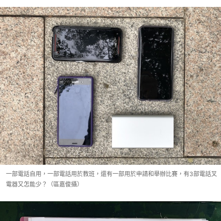
一部電話自用，一部電話用於教班，還有一部用於申請和舉辦比賽，有3部電話叉
電器又怎能少？（區嘉俊攝）