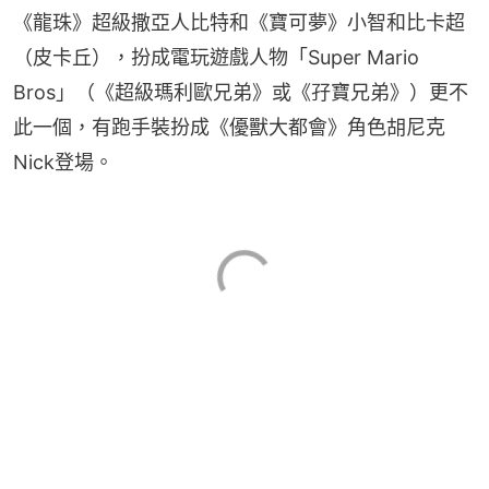
《龍珠》超級撒亞人比特和《寶可夢》小智和比卡超
（皮卡丘），扮成電玩遊戲人物「Super Mario 
Bros」（《超級瑪利歐兄弟》或《孖寶兄弟》）更不
此一個，有跑手裝扮成《優獸大都會》角色胡尼克
Nick登場。