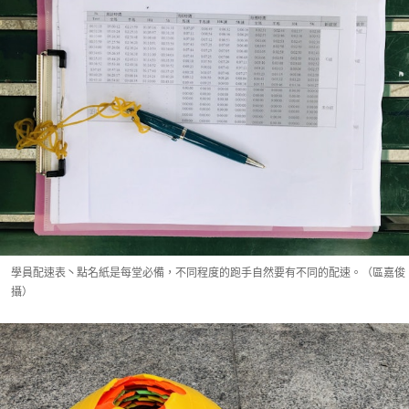
學員配速表丶點名紙是每堂必備，不同程度的跑手自然要有不同的配速。（區嘉俊
攝）