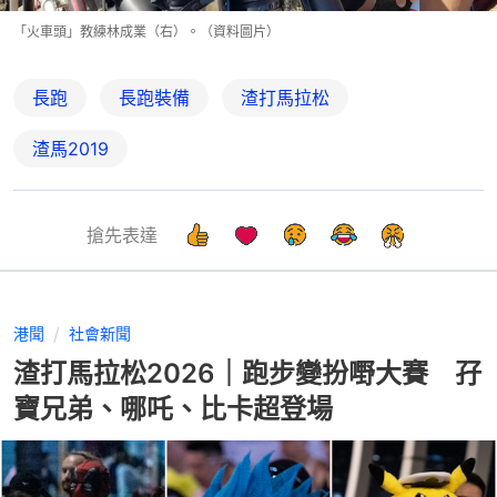
「火車頭」教練林成業（右）。（資料圖片）
長跑
長跑裝備
渣打馬拉松
渣馬2019
搶先表達
港聞
社會新聞
渣打馬拉松2026｜跑步變扮嘢大賽 孖
寶兄弟、哪吒、比卡超登場