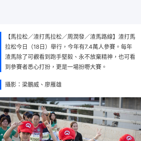
【馬拉松／渣打馬拉松／周潤發／渣馬路線】渣打馬
拉松今日（18日）舉行，今年有7.4萬人參賽。每年
渣馬除了可觀看到跑手堅毅、永不放棄精神，也可看
到參賽者悉心打扮，更是一場扮嘢大賽。
攝影：梁鵬威、廖雁雄