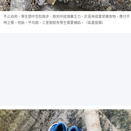
不止自用，學生間中空肚跑步，跑到中途頭暈乏力，於是林成業常備食物，應付不
時之需。他說，平均兩、三星期就有學生需要補給。（區嘉俊攝）