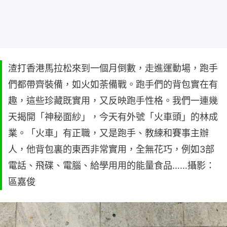
渣打香港馬拉松來到一個月倒數，走進運動場，跑手
們都帶齊裝備，如火如荼備戰。跑手們的背包實在有
趣，這些珍藏既實用，又反映跑手性格。我們一連幾
天揭開「神秘面紗」，今天有外號「火車頭」的林成
業。「火車」有正職，又是跑手、教練和賽事主辦
人，他背包裏的東西非常實用，全無花巧，例如3部
電話、飛碟、電腦、給學用用的能量食品……攝影：
區嘉俊