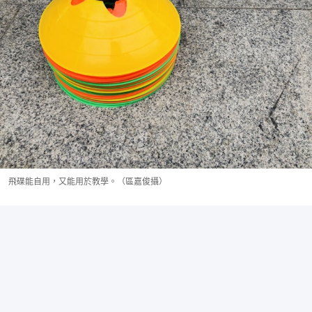
飛碟能自用，又能用於教學。（區嘉俊攝）