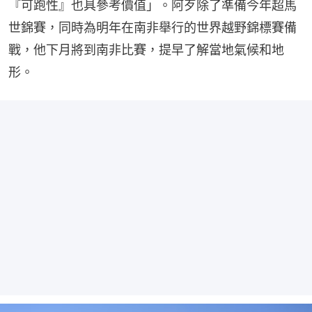
『可跑性』也具參考價值」。阿歹除了準備今年超馬
世錦賽，同時為明年在南非舉行的世界越野錦標賽備
戰，他下月將到南非比賽，提早了解當地氣候和地
形。