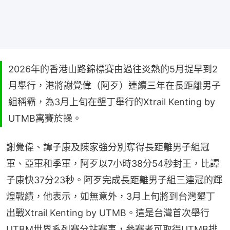
2026年的香港山路錦標賽由過往炎熱的5月提早到2
月舉行，港將謝覺偉（阿歹）連續三年在長距離男子
組稱霸，為3月上旬在墾丁舉行的Xtrail Kenting by
UTMB寓賽於操。
謝覺偉、譚子康及陳家強分別奪得長距離男子組冠
軍、亞軍和季軍，阿歹以7小時38分54秒封王，比譚
子康快37分23秒。阿歹完成長距離男子組三連冠的輝
煌戰績，他表示，如無意外，3月上旬將到台灣墾丁
出戰Xtrail Kenting by UTMB。這是台灣首次舉行
UTBM世界系列賽分站賽事，參賽者可取得UTMB排