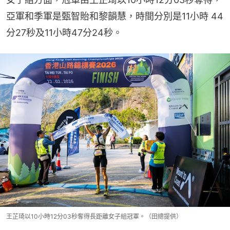
亞軍和季軍是甄智貽和黎韻慧，時間分別是11小時 44 
分27秒及11小時47分24秒。
王芷琦以10小時12分03秒奪得長距離女子組冠軍。（田總提供）