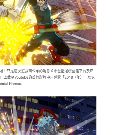
同步登場！只是這次遊戲商公布的消息並未包括遊戲登陸平台及正
載至Youtube的首輪影片中只透露「2018（年）」及以
ai Namco）