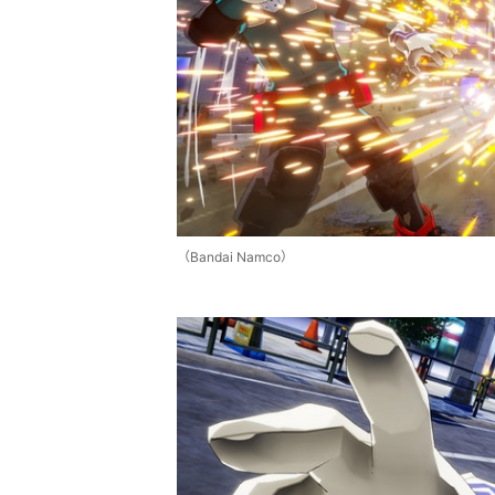
（Bandai Namco）