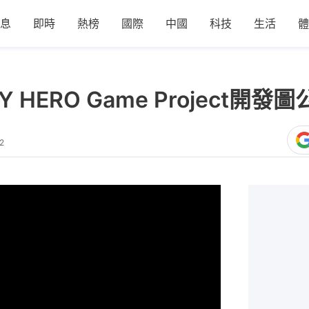
息
即時
熱榜
國際
中國
科技
生活
體
HERO Game Project開
2