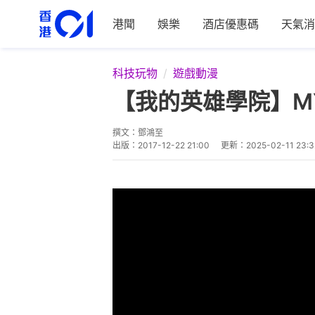
港聞
娛樂
酒店優惠碼
天氣消
科技玩物
遊戲動漫
【我的英雄學院】MY 
撰文：
鄧鴻至
出版：
2017-12-22 21:00
更新：
2025-02-11 23:3