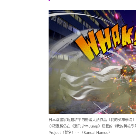
日本漫畫家堀越耕平的動漫大熱作品《我的英雄學院》確定
亦確定將仍在《週刊少年Jump》連載的《我的英雄學院
Project（暫名）⋯ （Bandai Namco）