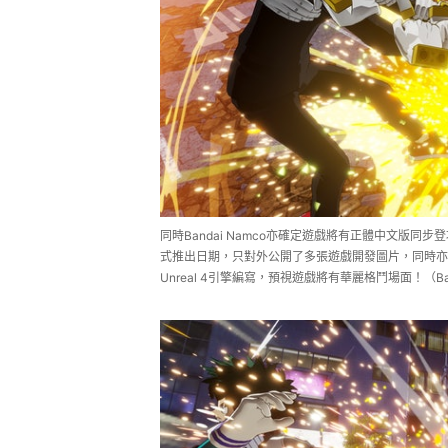
同時Bandai Namco亦確定遊戲將有正體中文版
式推出日期，只對外公開了多張遊戲開發圖片，同時亦已上
Unreal 4引擎編寫，預視遊戲將有華麗格鬥場面！（Band