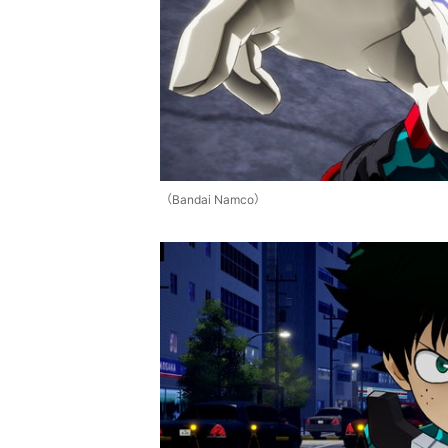
（Bandai Namco）