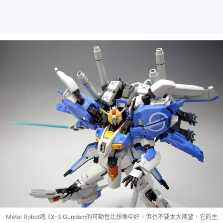
Metal Robot魂 EX-S Gundam的可動性比想像中好，但也不要太大期望，它的主