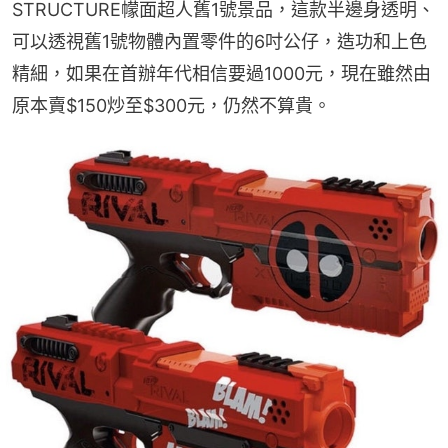
STRUCTURE幪面超人舊1號景品，這款半邊身透明、
可以透視舊1號物體內置零件的6吋公仔，造功和上色
精細，如果在首辦年代相信要過1000元，現在雖然由
原本賣$150炒至$300元，仍然不算貴。