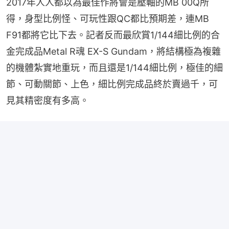
2017年人人都以為最佳作將會是壓軸的MB 00Q所
得，身型比例怪、可玩性跟QC都比預期差，連MB 
F91都將它比下去。記者反而最欣賞1/144細比例的合
金完成品Metal R魂 EX-S Gundam，將結構極為複雜
的機體紮實地重玩，而且還是1/144細比例，極佳的細
節、可動關節、上色，細比例完成品終於賣過千，可
見其精密度有多高。