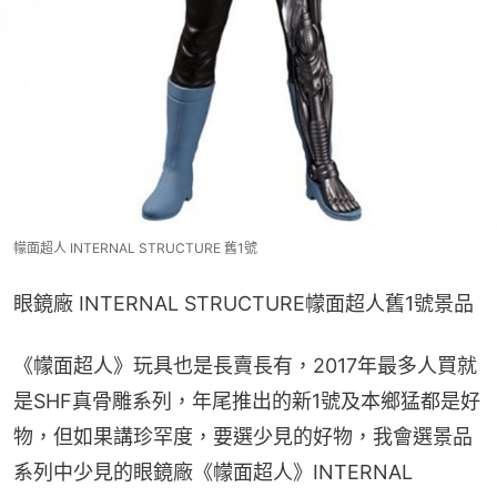
幪面超人 INTERNAL STRUCTURE 舊1號
眼鏡廠 INTERNAL STRUCTURE幪面超人舊1號景品
《幪面超人》玩具也是長賣長有，2017年最多人買就
是SHF真骨雕系列，年尾推出的新1號及本鄉猛都是好
物，但如果講珍罕度，要選少見的好物，我會選景品
系列中少見的眼鏡廠《幪面超人》INTERNAL 