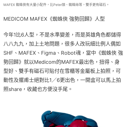
MAFEX 蜘蛛俠有大量小配件，比Peter頭、蜘蛛絲等，雙手更有磁石。
MEDICOM MAFEX《蜘蛛俠 強勢回歸》人型
今年1比6人型，不是水準變差，而是英雄角色都儲得
八八九九，加上土地問題，很多人改玩細比例人偶如
SHF、MAFEX、Figma、Robot魂，當中《蜘蛛俠 強
勢回歸》就以Medicom的MAFEX最出色，扭得、身
型好、雙手有磁石可貼付在雪櫃等金屬板上拍照，可
動性及擺甫士絕對比1／6更出色，一開盒可以馬上拍
照share，收藏也方便沒手尾。