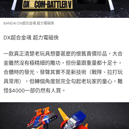
BANDAI DX超合金魂 超力電磁俠
DX超合金魂 超力電磁俠
一款真正清楚老玩具想要甚麼的懷舊貴價珍品，大合
金雖然沒有極精細的雕功，但份量跟重量都十足十，
合體時的發光、發聲其實不是新技術（戰隊、拉打玩
具常用），但轉個角度就完全勾起老玩家的童心，難
怪$4000一部仍然有人買。