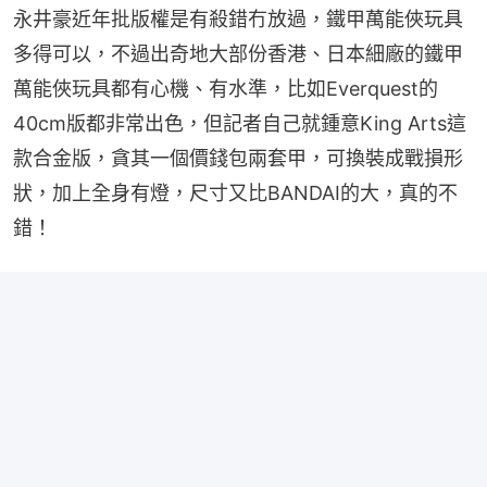
永井豪近年批版權是有殺錯冇放過，鐵甲萬能俠玩具
多得可以，不過出奇地大部份香港、日本細廠的鐵甲
萬能俠玩具都有心機、有水準，比如Everquest的
40cm版都非常出色，但記者自己就鍾意King Arts這
款合金版，貪其一個價錢包兩套甲，可換裝成戰損形
狀，加上全身有燈，尺寸又比BANDAI的大，真的不
錯！