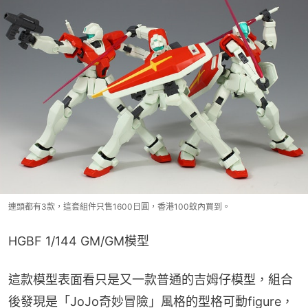
連頭都有3款，這套組件只售1600日圓，香港100蚊內買到。
HGBF 1/144 GM/GM模型
這款模型表面看只是又一款普通的吉姆仔模型，組合
後發現是「JoJo奇妙冒險」風格的型格可動figure，