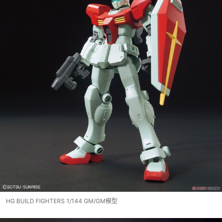
HG BUILD FIGHTERS 1/144 GM/GM模型