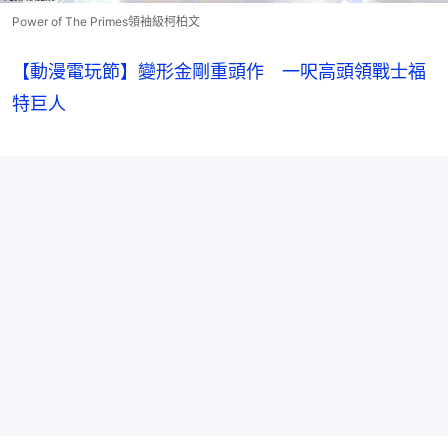
Power of The Primes領袖級柯柏文
【動漫電玩節】變形金剛重頭作 一呎高頭領戰士福
特巨人