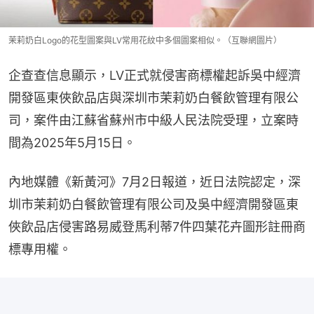
茉莉奶白Logo的花型圖案與LV常用花紋中多個圖案相似。（互聯網圖片）
企查查信息顯示，LV正式就侵害商標權起訴吳中經濟
開發區東俠飲品店與深圳市茉莉奶白餐飲管理有限公
司，案件由江蘇省蘇州市中級人民法院受理，立案時
間為2025年5月15日。
內地媒體《新黃河》7月2日報道，近日法院認定，深
圳市茉莉奶白餐飲管理有限公司及吳中經濟開發區東
俠飲品店侵害路易威登馬利蒂7件四葉花卉圖形註冊商
標專用權。