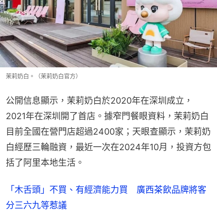
茉莉奶白。（茉莉奶白官方）
公開信息顯示，茉莉奶白於2020年在深圳成立，
2021年在深圳開了首店。據窄門餐眼資料，茉莉奶白
目前全國在營門店超過2400家；天眼查顯示，茉莉奶
白經歷三輪融資，最近一次在2024年10月，投資方包
括了阿里本地生活。
「木舌頭」不買、有經濟能力買 廣西茶飲品牌將客
分三六九等惹議