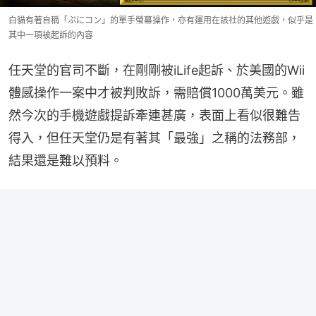
白貓有著自稱「ぷにコン」的單手螢幕操作，亦有運用在該社的其他遊戲，似乎是
其中一項被起訴的內容
任天堂的官司不斷，在剛剛被iLife起訴、於美國的Wii
體感操作一案中才被判敗訴，需賠償1000萬美元。雖
然今次的手機遊戲提訴牽連甚廣，表面上看似很難告
得入，但任天堂仍是有著其「最強」之稱的法務部，
結果還是難以預料。