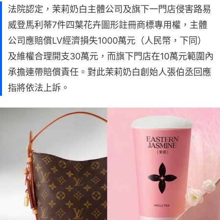
法院認定，茉莉奶白主體公司及旗下一門店侵害路易
威登馬利蒂7件四葉花卉圖形註冊商標專用權，主體
公司應賠償LV經濟損失1000萬元（人民幣，下同）
及維權合理開支30萬元，而旗下門店在10萬元範圍內
承擔連帶賠償責任。對此茉莉奶白創始人張伯丞回應
指將依法上訴。