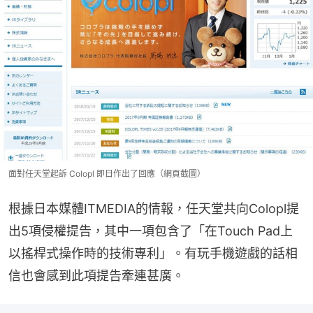
面對任天堂起訴 Colopl 即日作出了回應（網頁截圖）
根據日本媒體ITMEDIA的情報，任天堂共向Colopl提
出5項侵權提告，其中一項包含了「在Touch Pad上
以搖桿式操作時的技術專利」。有玩手機遊戲的話相
信也會感到此項提告牽連甚廣。