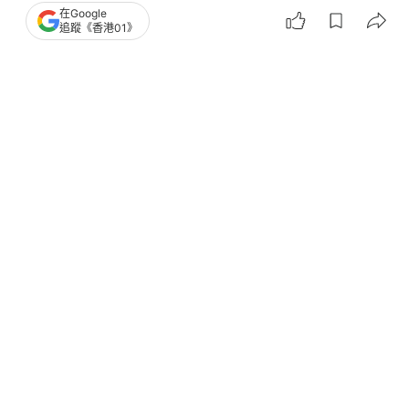
在Google
追蹤《香港01》
撰文：
黃贊臣
出版：
2026-07-14 19:58
更新：
2026-07-15 12:58