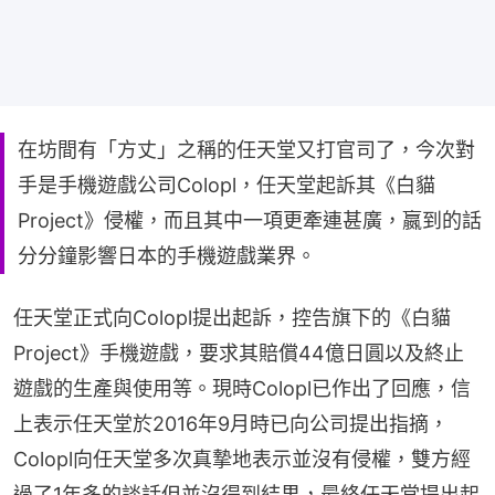
在坊間有「方丈」之稱的任天堂又打官司了，今次對
手是手機遊戲公司Colopl，任天堂起訴其《白貓
Project》侵權，而且其中一項更牽連甚廣，嬴到的話
分分鐘影響日本的手機遊戲業界。
任天堂正式向Colopl提出起訴，控告旗下的《白貓
Project》手機遊戲，要求其賠償44億日圓以及終止
遊戲的生產與使用等。現時Colopl已作出了回應，信
上表示任天堂於2016年9月時已向公司提出指摘，
Colopl向任天堂多次真摯地表示並沒有侵權，雙方經
過了1年多的談話但並沒得到結果，最終任天堂提出起