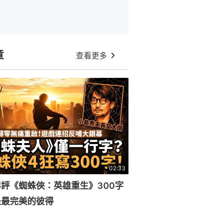
章
查看更多
02:33
評《蜘蛛俠：英雄重生》300字
是最完美的彼得