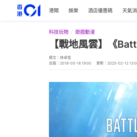
港聞
娛樂
酒店優惠碼
天氣消
科技玩物
遊戲動漫
【戰地風雲】《Batt
撰文：
林卓恆
出版：
2018-05-18 19:00
更新：
2025-02-12 13: