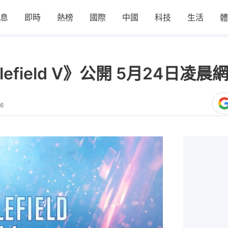
息
即時
熱榜
國際
中國
科技
生活
體
lefield V》公開 5月24日凌
06