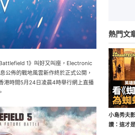
熱門文
tlefield 1》叫好又叫座，Electronic 
大消息公佈的戰地風雲新作終於正式公開，
並將於香港時間5月24日凌晨4時舉行網上直播
。
小島秀夫影
讚：這才