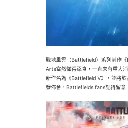
戰地風雲（Battlefield）系列前作《Bat
Arts當然懂得添食，一直未有重
新作名為《Battlefield V》，
發佈會，Battlefields fans記得留意