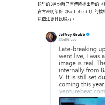
較早的3月份時已有傳聞指出新的《
官方表明部份《Battlefield 1》的槍
這個法更具說服力。