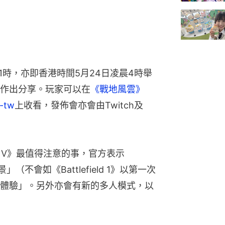
1時，亦即香港時間5月24日凌晨4時舉
作出分享。玩家可以在
《戰地風雲》
h-tw
上收看，發佈會亦會由Twitch及
eld V》最值得注意的事，官方表示
景」（不會如《Battlefield 1》以第一次
體驗」。另外亦會有新的多人模式，以