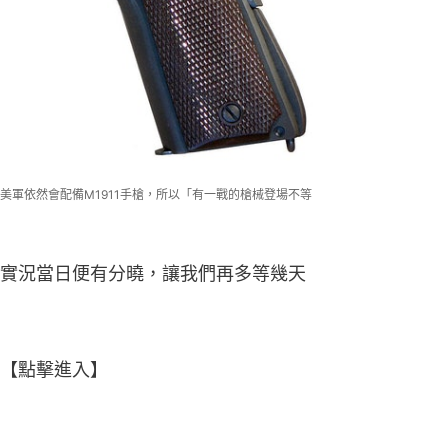
美軍依然會配備M1911手槍，所以「有一戰的槍械登場不等
實況當日便有分曉，讓我們再多等幾天
方網站【點擊進入】