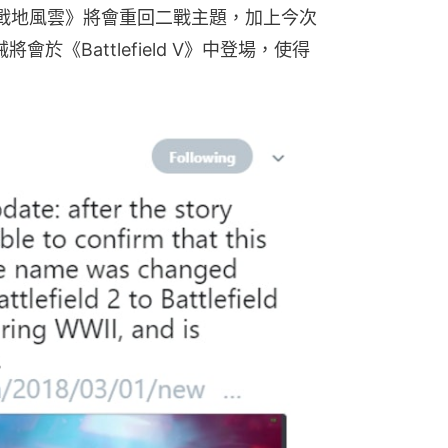
戰地風雲》將會重回二戰主題，加上今次
械將會於《Battlefield V》中登場，使得