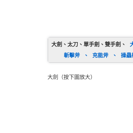
大劍、太刀、單手劍、雙手劍、
斬擊斧
、
充能斧
、
操蟲
大劍（按下圖放大）