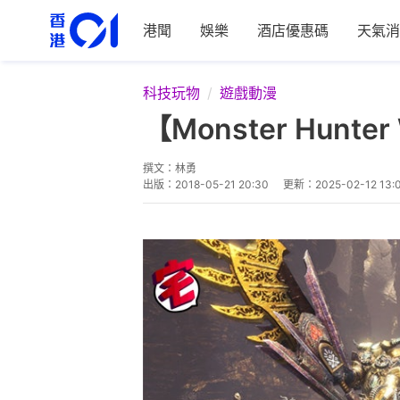
港聞
娛樂
酒店優惠碼
天氣消
科技玩物
遊戲動漫
【Monster Hun
撰文：
林勇
出版：
2018-05-21 20:30
更新：
2025-02-12 13: