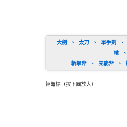
大劍
、
太刀
、
單手劍
、
槍
斬擊斧
、
充能斧
、
輕弩槍（按下圖放大）