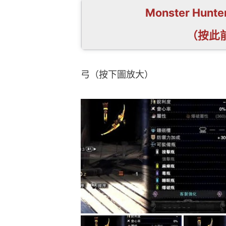
Monster Hun
（按此
弓（按下圖放大）