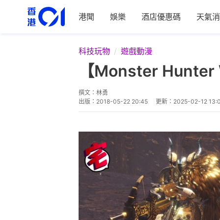
港聞
娛樂
酒店優惠碼
天氣消
科技玩物
遊戲動漫
【Monster Hun
撰文：
林勇
出版：
2018-05-22 20:45
更新：
2025-02-12 13: