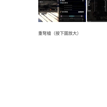
重弩槍（按下圖放大）