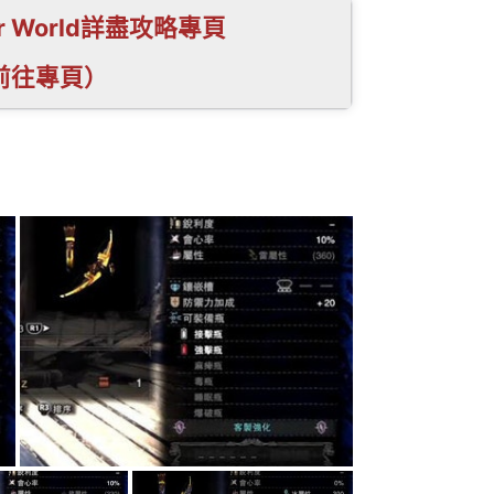
ter World詳盡攻略專頁
前往專頁）