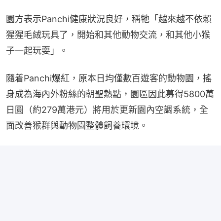
園方表示Panchi健康狀況良好，稱牠「越來越不依賴
猩猩毛絨玩具了，開始和其他動物交流，和其他小猴
子一起玩耍」。
隨着Panchi爆紅，原本日均僅數百遊客的動物園，搖
身成為海內外粉絲的朝聖熱點，園區因此募得5800萬
日圓（約279萬港元）將用於更新園內空調系統，全
面改善猴群與動物園整體飼養環境。