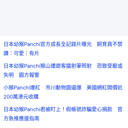
日本幼猴Panchi官方成長全記錄片曝光 飼育員不禁
讚：可愛｜有片
日本幼猴Panchi猴山遭遊客鐳射筆照射 恐致受壓或
失明 園方報警
小猴Panchi爆紅 市川動物園逼爆 美國網紅開價近
200萬港元收購
日本幼猴Panchi君被盯上！假帳號詐騙愛心捐款 官
方急推應援指南