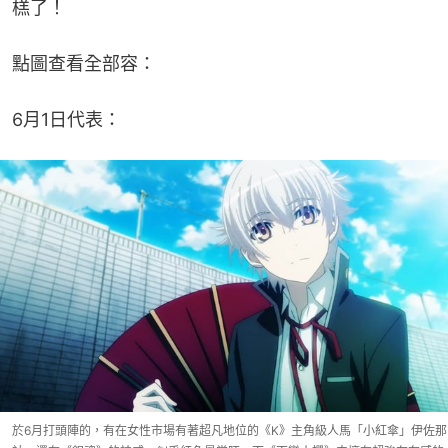
榚了！
點圖查看全部容：
6月1日代表：
於6月打頭陣的，有在女性市場有著超凡地位的《K》主角級人馬「小紅傘」伊佐那