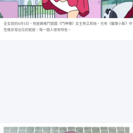
全女班的6月5日，有經典格鬥遊戲《鬥神傳》女主角艾莉絲，也有《蠟筆小新》中
性格非常出位的妮妮，每一個人很有特色。