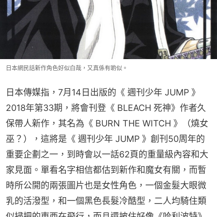
日本網民話新作角色好似白哉，又真係有啲似。
日本傳媒指，7月14日出版的《 週刊少年 JUMP 》
2018年第33期，將會刊登《 BLEACH 死神》作者久
保帶人新作，其名為《 BURN THE WITCH 》（燒女
巫？），這將是《 週刊少年 JUMP 》創刊50周年的
重要企劃之一，到時會以一話62頁的重量級內容和大
家見面。單看名字相信都估到新作和魔女有關，而暫
時所公開的兩張圖片也是女性角色，一個金髮大眼微
乳的活潑型，和一個黑色長髮冷酷型，二人均騎住類
似掃把的東西在飛行，而且還披住好像《哈利波特》