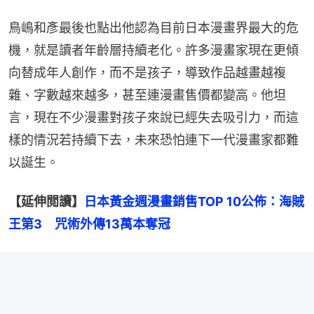
鳥嶋和彥最後也點出他認為目前日本漫畫界最大的危
機，就是讀者年齡層持續老化。許多漫畫家現在更傾
向替成年人創作，而不是孩子，導致作品越畫越複
雜、字數越來越多，甚至連漫畫售價都變高。他坦
言，現在不少漫畫對孩子來說已經失去吸引力，而這
樣的情況若持續下去，未來恐怕連下一代漫畫家都難
以誕生。
【延伸閲讀】
日本黃金週漫畫銷售TOP 10公佈：海賊
王第3　咒術外傳13萬本奪冠