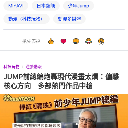
MIYAVI
日本藝能
少年Jump
動漫（科技玩物）
動漫多媒體
搶先表達
科技玩物
遊戲動漫
JUMP前總編炮轟現代漫畫太爛：偏離
核心方向 多部熱門作品中槍