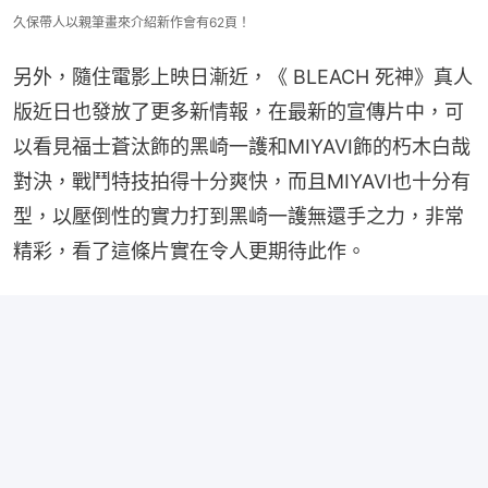
久保帶人以親筆畫來介紹新作會有62頁！
另外，隨住電影上映日漸近，《 BLEACH 死神》真人
版近日也發放了更多新情報，在最新的宣傳片中，可
以看見福士蒼汰飾的黑崎一護和MIYAVI飾的朽木白哉
對決，戰鬥特技拍得十分爽快，而且MIYAVI也十分有
型，以壓倒性的實力打到黑崎一護無還手之力，非常
精彩，看了這條片實在令人更期待此作。