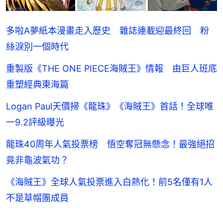
多啦A夢紙本漫畫走入歷史 雜誌連載迎最終回 粉
絲淚別一個時代
重製版《THE ONE PIECE海賊王》情報 由巨人班底
重塑經典東海篇
Logan Paul天價掃《龍珠》《海賊王》首話！全球唯
一9.2評級曝光
龍珠40周年人氣投票榜 悟空奪冠無懸念！最強絕招
竟非龜波氣功？
《海賊王》全球人氣投票進入白熱化！前5名僅有1人
不是草帽團成員