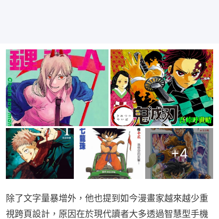
+
4
除了文字量暴增外，他也提到如今漫畫家越來越少重
視跨頁設計，原因在於現代讀者大多透過智慧型手機