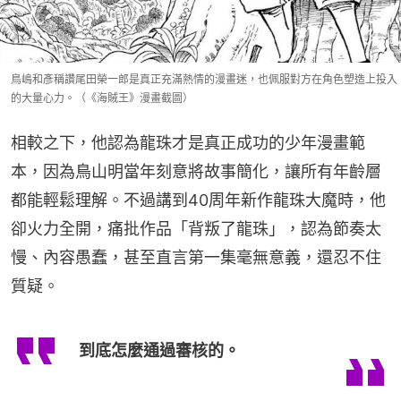
鳥嶋和彥稱讚尾田榮一郎是真正充滿熱情的漫畫迷，也佩服對方在角色塑造上投入
的大量心力。（《海賊王》漫畫截圖）
相較之下，他認為龍珠才是真正成功的少年漫畫範
本，因為鳥山明當年刻意將故事簡化，讓所有年齡層
都能輕鬆理解。不過講到40周年新作龍珠大魔時，他
卻火力全開，痛批作品「背叛了龍珠」，認為節奏太
慢、內容愚蠢，甚至直言第一集毫無意義，還忍不住
質疑。
到底怎麼通過審核的。