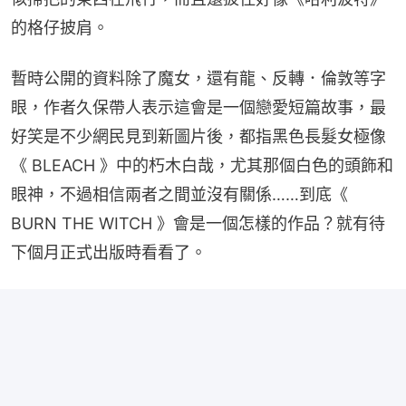
的格仔披肩。
暫時公開的資料除了魔女，還有龍、反轉．倫敦等字
眼，作者久保帶人表示這會是一個戀愛短篇故事，最
好笑是不少網民見到新圖片後，都指黑色長髮女極像
《 BLEACH 》中的朽木白哉，尤其那個白色的頭飾和
眼神，不過相信兩者之間並沒有關係……到底《 
BURN THE WITCH 》會是一個怎樣的作品？就有待
下個月正式出版時看看了。