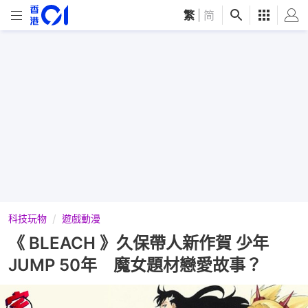
繁
|
简
科技玩物
遊戲動漫
《 BLEACH 》久保帶人新作賀 少年
JUMP 50年 魔女題材戀愛故事？