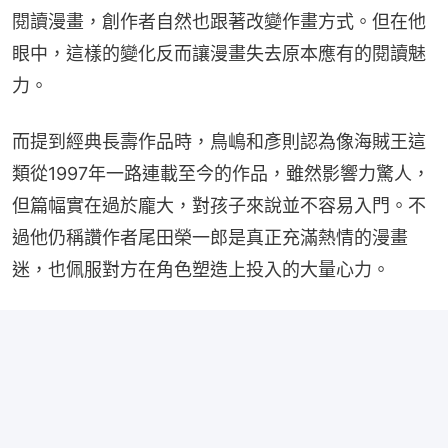
閱讀漫畫，創作者自然也跟著改變作畫方式。但在他
眼中，這樣的變化反而讓漫畫失去原本應有的閱讀魅
力。
而提到經典長壽作品時，鳥嶋和彥則認為像海賊王這
類從1997年一路連載至今的作品，雖然影響力驚人，
但篇幅實在過於龐大，對孩子來說並不容易入門。不
過他仍稱讚作者尾田榮一郎是真正充滿熱情的漫畫
迷，也佩服對方在角色塑造上投入的大量心力。