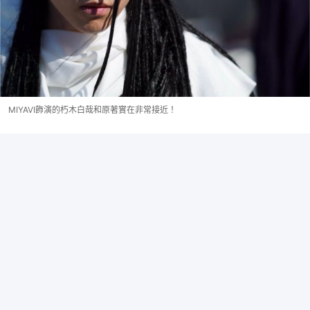
MIYAVI飾演的朽木白哉和原著實在非常接近！