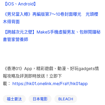
【iOS、Android】
《男兒當入樽》再編版第7～10卷封面曝光 光頭櫻
木得背面
【跨越次元之壁】MakeS手機虛擬男友、包辦鬧鐘秘
書管家營養師
《香港01》App，精彩遊戲、動漫、好玩gadgets情
報攻略及評測即時放送！立即下
載： 
https://hk01.onelink.me/FraY/hk01app
福士蒼汰
日本電影
BLEACH