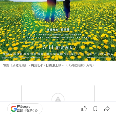
電影《別離無恙》，將於5月14日香港上映。（《別離無恙》海報）
在Google
追蹤《香港01》