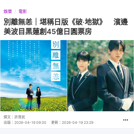
娛樂
電影
別離無恙｜堪稱日版《破‧地獄》 濱邊
美波目黑蓮創45億日圓票房
撰文：
許育民
出版：
2026-04-19 09:30
更新：
2026-04-19 23:29