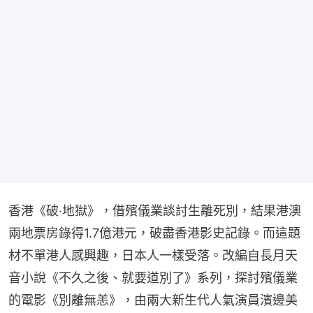
香港《破‧地獄》，借殯儀業談討生離死別，結果港澳
兩地票房錄得1.7億港元，破盡香港影史記錄。而這題
材不單港人感興趣，日本人一樣受落。改編自長月天
音小說《不久之後、就要道別了》系列，探討殯儀業
的電影《別離無恙》，由兩大新生代人氣演員濱邊美